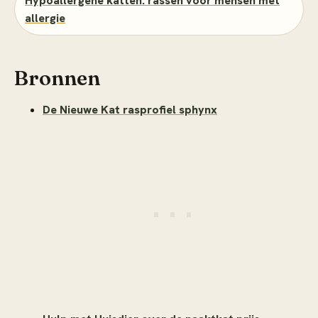
Hypoallergene katten: rassen voor mensen met
allergie
Bronnen
De Nieuwe Kat rasprofiel sphynx