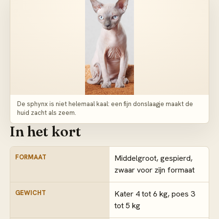
De sphynx is niet helemaal kaal: een fijn donslaagje maakt de
huid zacht als zeem.
In het kort
FORMAAT
Middelgroot, gespierd,
zwaar voor zijn formaat
GEWICHT
Kater 4 tot 6 kg, poes 3
tot 5 kg