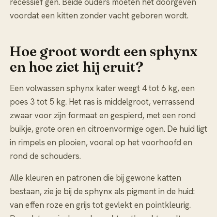
recessief gen. Beide ouders moeten het doorgeven
voordat een kitten zonder vacht geboren wordt.
Hoe groot wordt een sphynx
en hoe ziet hij eruit?
Een volwassen sphynx kater weegt 4 tot 6 kg, een
poes 3 tot 5 kg. Het ras is middelgroot, verrassend
zwaar voor zijn formaat en gespierd, met een rond
buikje, grote oren en citroenvormige ogen. De huid ligt
in rimpels en plooien, vooral op het voorhoofd en
rond de schouders.
Alle kleuren en patronen die bij gewone katten
bestaan, zie je bij de sphynx als pigment in de huid:
van effen roze en grijs tot gevlekt en pointkleurig.