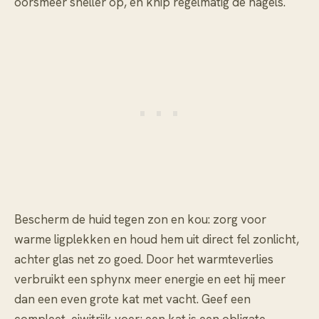
oorsmeer sneller op, en knip regelmatig de nagels.
Bescherm de huid tegen zon en kou: zorg voor
warme ligplekken en houd hem uit direct fel zonlicht,
achter glas net zo goed. Door het warmteverlies
verbruikt een sphynx meer energie en eet hij meer
dan een even grote kat met vacht. Geef een