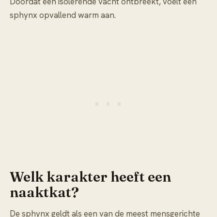
Doordat een isolerende vacht ontbreekt, voelt een
sphynx opvallend warm aan.
Welk karakter heeft een
naaktkat?
De sphynx geldt als een van de meest mensgerichte