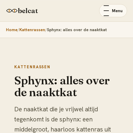
belcat
Menu
Home
Kattenrassen
Sphynx: alles over de naaktkat
KATTENRASSEN
Sphynx: alles over
de naaktkat
De naaktkat die je vrijwel altijd
tegenkomt is de sphynx: een
middelgroot, haarloos kattenras uit