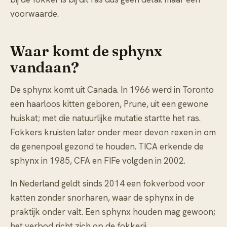
voorwaarde.
Waar komt de sphynx
vandaan?
De sphynx komt uit Canada. In 1966 werd in Toronto
een haarloos kitten geboren, Prune, uit een gewone
huiskat; met die natuurlijke mutatie startte het ras.
Fokkers kruisten later onder meer devon rexen in om
de genenpoel gezond te houden. TICA erkende de
sphynx in 1985, CFA en FIFe volgden in 2002.
In Nederland geldt sinds 2014 een fokverbod voor
katten zonder snorharen, waar de sphynx in de
praktijk onder valt. Een sphynx houden mag gewoon;
het verbod richt zich op de fokkerij.