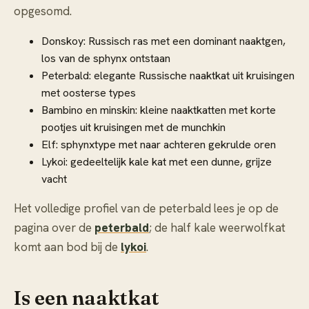
opgesomd.
Donskoy: Russisch ras met een dominant naaktgen,
los van de sphynx ontstaan
Peterbald: elegante Russische naaktkat uit kruisingen
met oosterse types
Bambino en minskin: kleine naaktkatten met korte
pootjes uit kruisingen met de munchkin
Elf: sphynxtype met naar achteren gekrulde oren
Lykoi: gedeeltelijk kale kat met een dunne, grijze
vacht
Het volledige profiel van de peterbald lees je op de
pagina over de
peterbald
; de half kale weerwolfkat
komt aan bod bij de
lykoi
.
Is een naaktkat