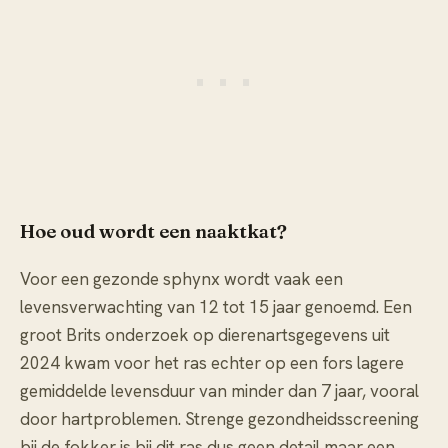
Hoe oud wordt een naaktkat?
Voor een gezonde sphynx wordt vaak een
levensverwachting van 12 tot 15 jaar genoemd. Een
groot Brits onderzoek op dierenartsgegevens uit
2024 kwam voor het ras echter op een fors lagere
gemiddelde levensduur van minder dan 7 jaar, vooral
door hartproblemen. Strenge gezondheidsscreening
bij de fokker is bij dit ras dus geen detail maar een