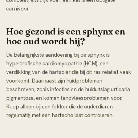
compleet, eiwitrijk voer; een kat is een obligate
carnivoor.
Hoe gezond is een sphynx en
hoe oud wordt hij?
De belangrijkste aandoening bij de sphynx is
hypertrofische cardiomyopathie (HCM), een
verdikking van de hartspier die bij dit ras relatief vaak
voorkomt. Daarnaast zijn huidproblemen
beschreven, zoals infecties en de huiduitslag urticaria
pigmentosa, en komen tandvleesproblemen voor.
Koop alleen bij een fokker die de ouderdieren
regelmatig met een hartecho laat controleren.