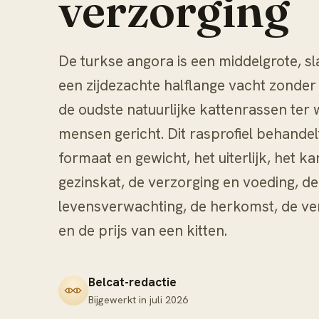
verzorging
De turkse angora is een middelgrote, sl
een zijdezachte halflange vacht zonder
de oudste natuurlijke kattenrassen ter w
mensen gericht. Dit rasprofiel behande
formaat en gewicht, het uiterlijk, het k
gezinskat, de verzorging en voeding, d
levensverwachting, de herkomst, de ver
en de prijs van een kitten.
Belcat-redactie
Bijgewerkt in
juli 2026