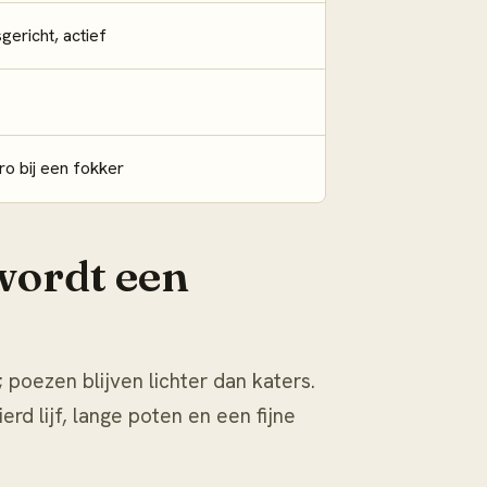
gericht, actief
ro bij een fokker
wordt een
poezen blijven lichter dan katers.
rd lijf, lange poten en een fijne