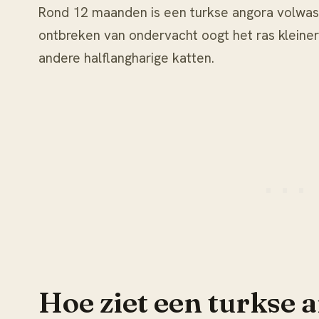
Rond 12 maanden is een turkse angora volwas
ontbreken van ondervacht oogt het ras kleine
andere halflangharige katten.
Hoe ziet een turkse 