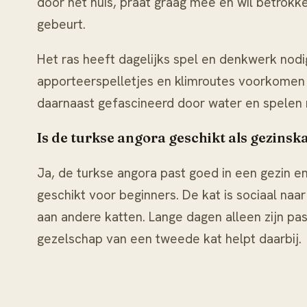
door het huis, praat graag mee en wil betrokken 
gebeurt.
Het ras heeft dagelijks spel en denkwerk nodig
apporteerspelletjes en klimroutes voorkomen v
daarnaast gefascineerd door water en spelen 
Is de turkse angora geschikt als gezinsk
Ja, de turkse angora past goed in een gezin 
geschikt voor beginners. De kat is sociaal naa
aan andere katten. Lange dagen alleen zijn past
gezelschap van een tweede kat helpt daarbij.