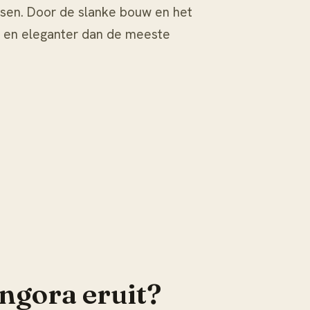
sen. Door de slanke bouw en het
r en eleganter dan de meeste
angora eruit?