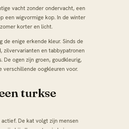
htige vacht zonder ondervacht, een
 op een wigvormige kop. In de winter
 zomer korter en licht.
ng de enige erkende kleur. Sinds de
d, zilvervarianten en tabbypatronen
s. De ogen zijn groen, goudkleurig,
e verschillende oogkleuren voor.
een turkse
n actief. De kat volgt zijn mensen