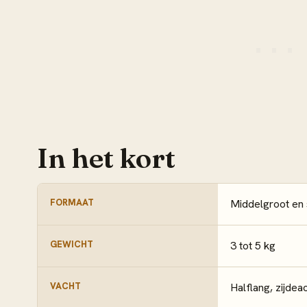
In het kort
FORMAAT
Middelgroot en 
GEWICHT
3 tot 5 kg
VACHT
Halflang, zijdea