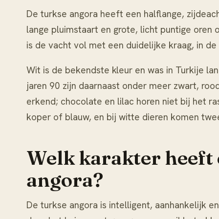
De turkse angora heeft een halflange, zijdeac
lange pluimstaart en grote, licht puntige oren
is de vacht vol met een duidelijke kraag, in de
Wit is de bekendste kleur en was in Turkije la
jaren 90 zijn daarnaast onder meer zwart, roo
erkend; chocolate en lilac horen niet bij het ra
koper of blauw, en bij witte dieren komen twe
Welk karakter heeft 
angora?
De turkse angora is intelligent, aanhankelijk e