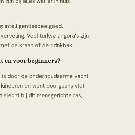
zijn bij alles wat er in huis
: intelligentiespeelgoed,
erveling. Veel turkse angora's zijn
met de kraan of de drinkbak.
at en voor beginners?
en is door de onderhoudsarme vacht
r kinderen en went doorgaans vlot
 slecht bij dit mensgerichte ras;