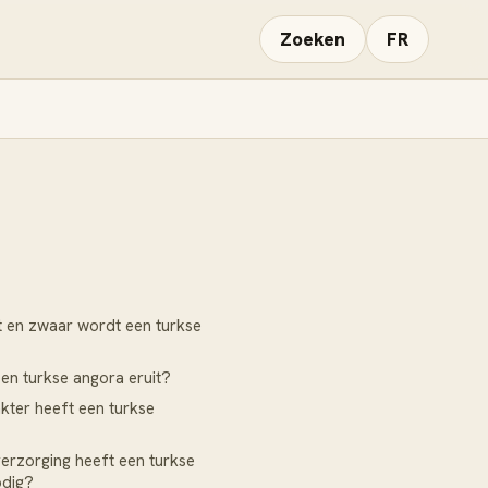
Zoeken
FR
 en zwaar wordt een turkse
een turkse angora eruit?
kter heeft een turkse
erzorging heeft een turkse
odig?