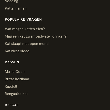
Voeding
Kattennamen
POPULAIRE VRAGEN
Wat mogen katten eten?
Mag een kat zwembadwater drinken?
Kat slaapt met open mond
Kat niest bloed
RASSEN
Maine Coon
Britse korthaar
Ragdoll
Bengaalse kat
BELCAT