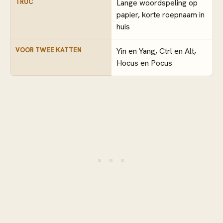
TRUC
Lange woordspeling op
papier, korte roepnaam in
huis
VOOR TWEE KATTEN
Yin en Yang, Ctrl en Alt,
Hocus en Pocus