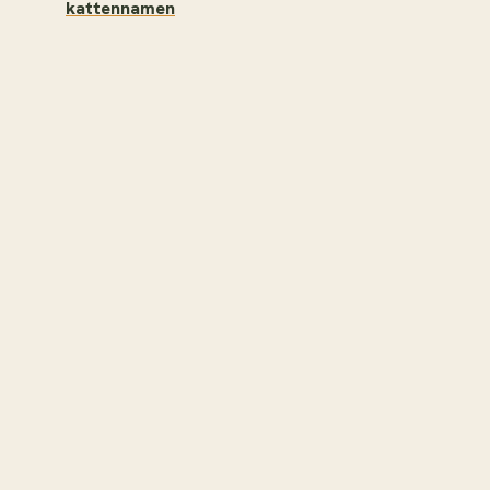
kattennamen