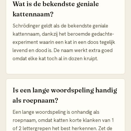
Wat is de bekendste geniale
kattennaam?
Schrödinger geldt als de bekendste geniale
kattennaam, dankzij het beroemde gedachte-
experiment waarin een kat in een doos tegelijk
levend en dood is. De naam werkt extra goed
omdat elke kat toch al in dozen kruipt.
Is een lange woordspeling handig
als roepnaam?
Een lange woordspeling is onhandig als
roepnaam, omdat katten korte klanken van 1
of 2 lettergrepen het best herkennen. Zet de