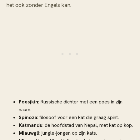
het ook zonder Engels kan.
Poesjkin
: Russische dichter met een poes in zijn
naam.
Spinoza
: filosoof voor een kat die graag spint.
Katmandu
: de hoofdstad van Nepal, met kat op kop.
Miauwgli
: jungle-jongen op zijn kats.