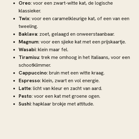
Oreo
: voor een zwart-witte kat, de logische
klassieker.
Twix
: voor een caramelkleurige kat, of een van een
tweeling.
Baklava
: zoet, gelaagd en onweerstaanbaar.
Magnum
: voor een sjieke kat met een prijskaartje.
Wasabi
: klein maar fel.
Tiramisu
: trek me omhoog in het Italiaans, voor een
schootklimmer.
Cappuccino
: bruin met een witte kraag.
Espresso
: klein, zwart en vol energie.
Latte
: licht van kleur en zacht van aard.
Pesto
: voor een kat met groene ogen.
Sushi
: hapklaar brokje met attitude.