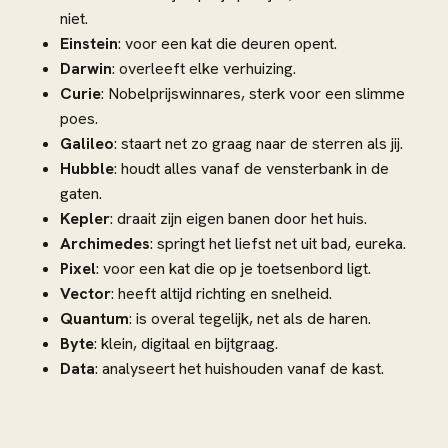
niet.
Einstein
: voor een kat die deuren opent.
Darwin
: overleeft elke verhuizing.
Curie
: Nobelprijswinnares, sterk voor een slimme
poes.
Galileo
: staart net zo graag naar de sterren als jij.
Hubble
: houdt alles vanaf de vensterbank in de
gaten.
Kepler
: draait zijn eigen banen door het huis.
Archimedes
: springt het liefst net uit bad, eureka.
Pixel
: voor een kat die op je toetsenbord ligt.
Vector
: heeft altijd richting en snelheid.
Quantum
: is overal tegelijk, net als de haren.
Byte
: klein, digitaal en bijtgraag.
Data
: analyseert het huishouden vanaf de kast.