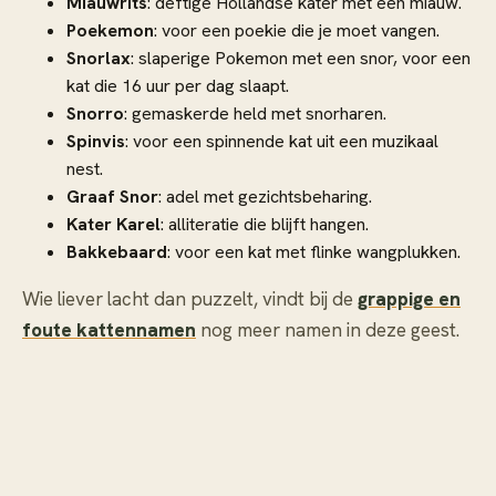
Miauwrits
: deftige Hollandse kater met een miauw.
Poekemon
: voor een poekie die je moet vangen.
Snorlax
: slaperige Pokemon met een snor, voor een
kat die 16 uur per dag slaapt.
Snorro
: gemaskerde held met snorharen.
Spinvis
: voor een spinnende kat uit een muzikaal
nest.
Graaf Snor
: adel met gezichtsbeharing.
Kater Karel
: alliteratie die blijft hangen.
Bakkebaard
: voor een kat met flinke wangplukken.
Wie liever lacht dan puzzelt, vindt bij de
grappige en
foute kattennamen
nog meer namen in deze geest.