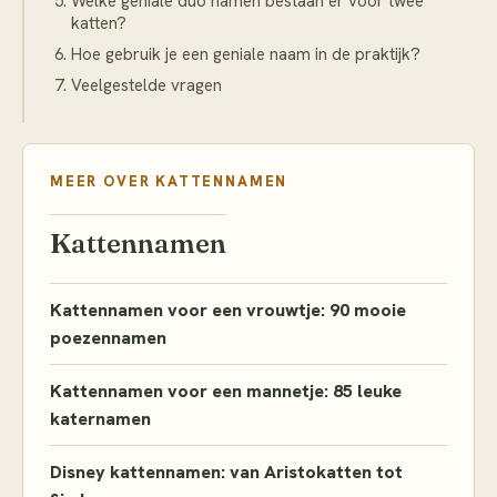
Welke geniale duo namen bestaan er voor twee
katten?
Hoe gebruik je een geniale naam in de praktijk?
Veelgestelde vragen
MEER OVER
KATTENNAMEN
Kattennamen
Kattennamen voor een vrouwtje: 90 mooie
poezennamen
Kattennamen voor een mannetje: 85 leuke
katernamen
Disney kattennamen: van Aristokatten tot