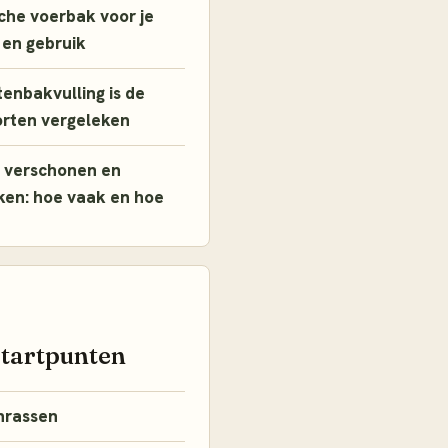
che voerbak voor je
 en gebruik
enbakvulling is de
orten vergeleken
 verschonen en
en: hoe vaak en hoe
startpunten
nrassen