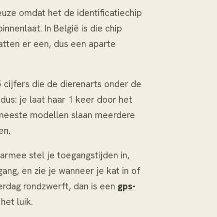
euze omdat het de identificatiechip
nnenlaat. In België is die chip
atten er een, dus een aparte
 cijfers die de dierenarts onder de
dus: je laat haar 1 keer door het
e meeste modellen slaan meerdere
en.
armee stel je toegangstijden in,
ang, en zie je wanneer je kat in of
verdag rondzwerft, dan is een
gps-
het luik.