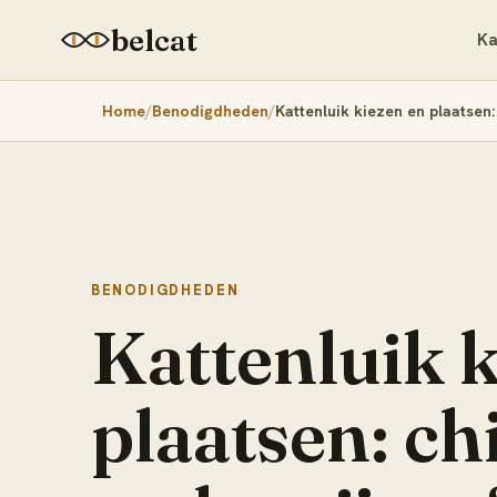
belcat
Ka
Home
Benodigdheden
Kattenluik kiezen en plaatsen:
BENODIGDHEDEN
Kattenluik 
plaatsen: ch