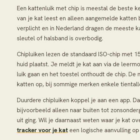
Een kattenluik met chip is meestal de beste k
van je kat leest en alleen aangemelde katten bi
verplicht en in Nederland dragen de meeste k
sleutel of halsband is overbodig.
Chipluiken lezen de standaard ISO-chip met 15
huid plaatst. Je meldt je kat aan via de leermo
luik gaan en het toestel onthoudt de chip. D
katten op, bij sommige merken enkele tientall
Duurdere chipluiken koppel je aan een app. Da
bijvoorbeeld alleen naar buiten tot zonsonderg
uit ging. Wil je daarnaast weten waar je kat o
tracker voor je kat
een logische aanvulling op 