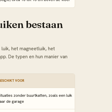
uiken bestaan
 luik, het magneetluik, het
t app. De typen en hun manier van
ESCHIKT VOOR
ituaties zonder buurtkatten, zoals een luik
aar de garage