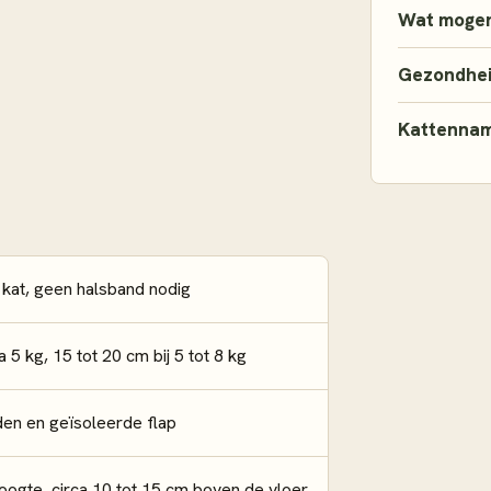
Wat mogen
Gezondhe
Kattenna
e kat, geen halsband nodig
 5 kg, 15 tot 20 cm bij 5 tot 8 kg
den en geïsoleerde flap
ogte, circa 10 tot 15 cm boven de vloer