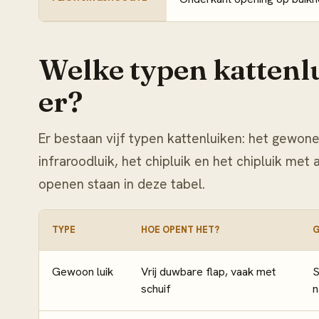
Welke typen kattenl
er?
Er bestaan vijf typen kattenluiken: het gewone
infraroodluik, het chipluik en het chipluik me
openen staan in deze tabel.
TYPE
HOE OPENT HET?
G
Gewoon luik
Vrij duwbare flap, vaak met
S
schuif
n