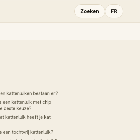
Zoeken
FR
en kattenluiken bestaan er?
 een kattenluik met chip
e beste keuze?
t kattenluik heeft je kat
e een tochtvrij kattenluik?