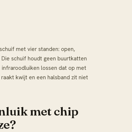
schuif met vier standen: open,
n. Die schuif houdt geen buurtkatten
 infraroodluiken lossen dat op met
raakt kwijt en een halsband zit niet
nluik met chip
ze?