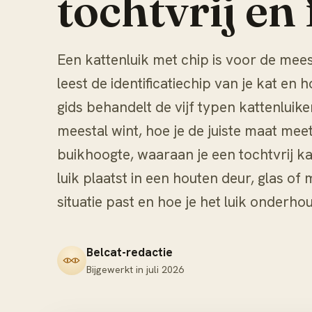
tochtvrij en
Een kattenluik met chip is voor de mees
leest de identificatiechip van je kat en
gids behandelt de vijf typen kattenluik
meestal wint, hoe je de juiste maat me
buikhoogte, waaraan je een tochtvrij ka
luik plaatst in een houten deur, glas of 
situatie past en hoe je het luik onderho
Belcat-redactie
Bijgewerkt in
juli 2026