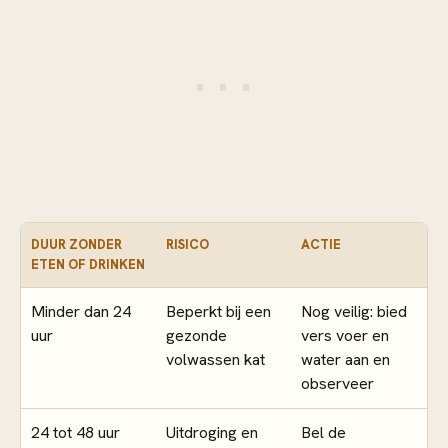
DUUR ZONDER
RISICO
ACTIE
ETEN OF DRINKEN
Minder dan 24
Beperkt bij een
Nog veilig: bied
uur
gezonde
vers voer en
volwassen kat
water aan en
observeer
24 tot 48 uur
Uitdroging en
Bel de