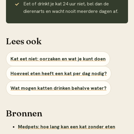
Eet of drinkt je kat 24 uur niet, bel dan de
dierenarts en wacht nooit meerdere dagen af.
Lees ook
Kat eet niet: oorzaken en wat je kunt doen
Hoeveel eten heeft een kat per dag nodig?
Wat mogen katten drinken behalve water?
Bronnen
Medpets: hoe lang kan een kat zonder eten