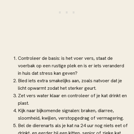
Controleer de basis: is het voer vers, staat de
voerbak op een rustige plek en is er iets veranderd
in huis dat stress kan geven?
Bied iets extra smakelijks aan, zoals natvoer dat je
licht opwarmt zodat het sterker geurt.
Zet vers water klaar en controleer of je kat drinkt en
plast.
Kijk naar bijkomende signalen: braken, diarree,
sloomheid, kwijlen, verstopgedrag of vermagering.
Bel de dierenarts als je kat na 24 uur nog niets eet of
drinkt, en eerder bij een kitten, senior of zieke kat.