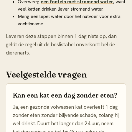
Overweeg
een fontein met stromend water
, want
veel katten drinken liever stromend water.
Meng een lepel water door het natvoer voor extra
vochtinname.
Leveren deze stappen binnen 1 dag niets op, dan
geldt de regel uit de beslistabel onverkort: bel de
dierenarts.
Veelgestelde vragen
Kan een kat een dag zonder eten?
Ja, een gezonde volwassen kat overleeft 1 dag
zonder eten zonder blijvende schade, zolang hij
wel drinkt. Duurt het langer dan 24 uur, neem
het dan serieus en bel bij 48 uur zeker de