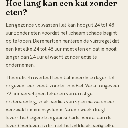
Hoe lang kan een kat zonder
eten?
Een gezonde volwassen kat kan hooguit 24 tot 48
uur zonder eten voordat het lichaam schade begint
op te lopen. Dierenartsen hanteren de vuistregel dat
een kat elke 24 tot 48 uur moet eten en dat je nooit
langer dan 24 uur afwacht zonder actie te
ondernemen.
Theoretisch overleeft een kat meerdere dagen tot
ongeveer een week zonder voedsel. Vanaf ongeveer
72 uur verschijnen tekenen van ernstige
ondervoeding, zoals verlies van spiermassa en een
verzwakt immuunsysteem. Na een week dreigt
levensbedreigende orgaanschade, vooral aan de
lever. Overleven is dus niet hetzelfde als veilig: elke