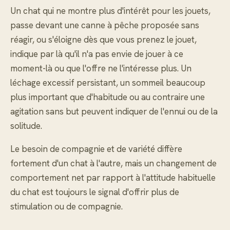
Un chat qui ne montre plus d'intérêt pour les jouets,
passe devant une canne à pêche proposée sans
réagir, ou s'éloigne dès que vous prenez le jouet,
indique par là qu'il n'a pas envie de jouer à ce
moment-là ou que l'offre ne l'intéresse plus. Un
léchage excessif persistant, un sommeil beaucoup
plus important que d'habitude ou au contraire une
agitation sans but peuvent indiquer de l'ennui ou de la
solitude.
Le besoin de compagnie et de variété diffère
fortement d'un chat à l'autre, mais un changement de
comportement net par rapport à l'attitude habituelle
du chat est toujours le signal d'offrir plus de
stimulation ou de compagnie.