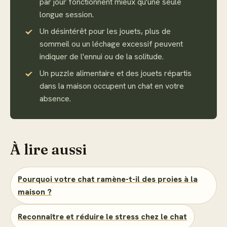
par jour fonctionnent mieux qu'une seule
longue session.
Un désintérêt pour les jouets, plus de
sommeil ou un léchage excessif peuvent
indiquer de l'ennui ou de la solitude.
Un puzzle alimentaire et des jouets répartis
dans la maison occupent un chat en votre
absence.
À lire aussi
Pourquoi votre chat ramène-t-il des proies à la
maison ?
Reconnaître et réduire le stress chez le chat