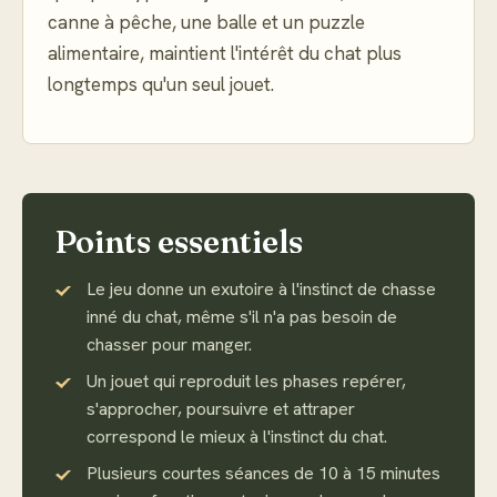
canne à pêche, une balle et un puzzle
alimentaire, maintient l'intérêt du chat plus
longtemps qu'un seul jouet.
Points essentiels
Le jeu donne un exutoire à l'instinct de chasse
inné du chat, même s'il n'a pas besoin de
chasser pour manger.
Un jouet qui reproduit les phases repérer,
s'approcher, poursuivre et attraper
correspond le mieux à l'instinct du chat.
Plusieurs courtes séances de 10 à 15 minutes