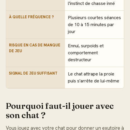
l'instinct de chasse inné
À QUELLE FRÉQUENCE ?
Plusieurs courtes séances
de 10 à 15 minutes par
jour
RISQUE EN CAS DE MANQUE
Ennui, surpoids et
DE JEU
comportement
destructeur
SIGNAL DE JEU SUFFISANT
Le chat attrape la proie
puis s'arrête de lui-même
Pourquoi faut-il jouer avec
son chat ?
Vous jouez avec votre chat pour donner un exutoire à