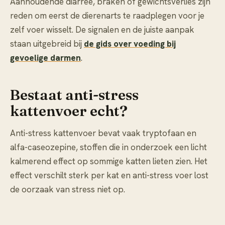
Aanhoudende diarree, braken of gewichtsverlies zijn
reden om eerst de dierenarts te raadplegen voor je
zelf voer wisselt. De signalen en de juiste aanpak
staan uitgebreid bij
de gids over voeding bij
gevoelige darmen
.
Bestaat anti-stress
kattenvoer echt?
Anti-stress kattenvoer bevat vaak tryptofaan en
alfa-caseozepine, stoffen die in onderzoek een licht
kalmerend effect op sommige katten lieten zien. Het
effect verschilt sterk per kat en anti-stress voer lost
de oorzaak van stress niet op.