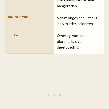
combinatie wordt vaak
aangeraden
SENIOR VOER
Vanaf ongeveer 7 tot 10
jaar, minder calorieen
BIJ TWIJFEL
Overleg met de
dierenarts over
dieetvoeding