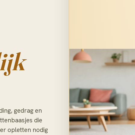
ijk
ding, gedrag en
ttenbaasjes die
er opletten nodig