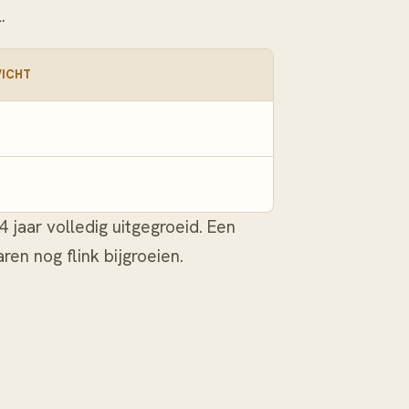
.
WICHT
4 jaar volledig uitgegroeid. Een
ren nog flink bijgroeien.