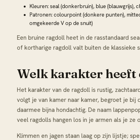
Kleuren: seal (donkerbruin), blue (blauwgrijs), c
Patronen: colourpoint (donkere punten), mitted 
omgekeerde V op de snuit)
Een bruine ragdoll heet in de rasstandaard sea
of kortharige ragdoll valt buiten de klassieke 
Welk karakter heeft 
Het karakter van de ragdoll is rustig, zachtaar
volgt je van kamer naar kamer, begroet je bij
daarmee bijna hondachtig. De naam lappenpo
veel ragdolls hangen los in je armen als je ze op
Klimmen en jagen staan laag op zijn lijstje; spe