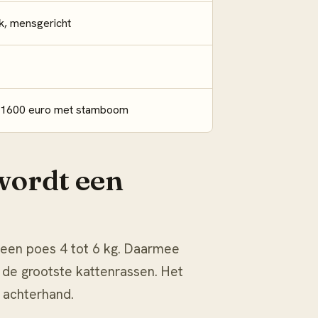
jk, mensgericht
 1600 euro met stamboom
wordt een
 een poes 4 tot 6 kg. Daarmee
 de grootste kattenrassen. Het
e achterhand.