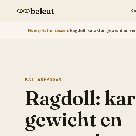
belcat
Ka
Home
Kattenrassen
Ragdoll: karakter, gewicht en ve
KATTENRASSEN
Ragdoll: kar
gewicht en