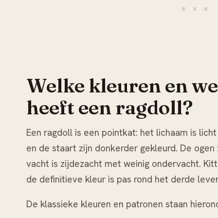
Welke kleuren en wel
heeft een ragdoll?
Een ragdoll is een pointkat: het lichaam is lic
en de staart zijn donkerder gekleurd. De ogen z
vacht is zijdezacht met weinig ondervacht. Kit
de definitieve kleur is pas rond het derde leve
De klassieke kleuren en patronen staan hiero