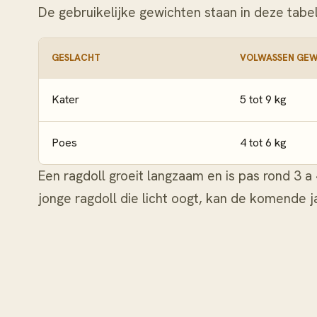
De gebruikelijke gewichten staan in deze tabel
GESLACHT
VOLWASSEN GE
Kater
5 tot 9 kg
Poes
4 tot 6 kg
Een ragdoll groeit langzaam en is pas rond 3 a 
jonge ragdoll die licht oogt, kan de komende ja