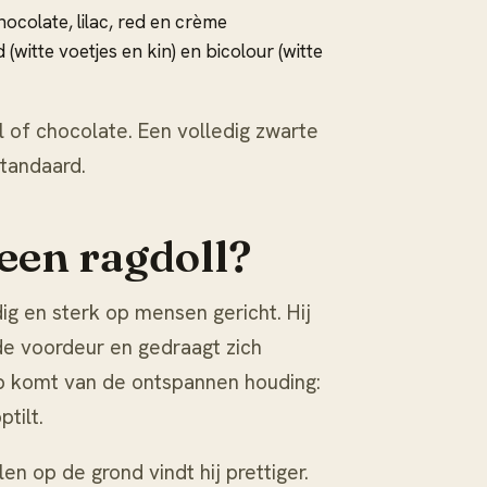
hocolate, lilac, red en crème
(witte voetjes en kin) en bicolour (witte
l of chocolate. Een volledig zwarte
standaard.
een ragdoll?
dig en sterk op mensen gericht. Hij
 de voordeur en gedraagt zich
p komt van de ontspannen houding:
tilt.
len op de grond vindt hij prettiger.