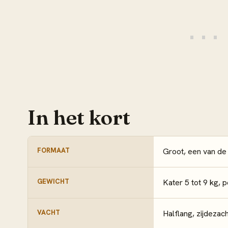
In het kort
FORMAAT
Groot, een van de
GEWICHT
Kater 5 tot 9 kg, p
VACHT
Halflang, zijdezac