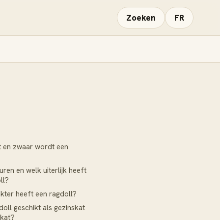
Zoeken
FR
t en zwaar wordt een
ren en welk uiterlijk heeft
ll?
kter heeft een ragdoll?
doll geschikt als gezinskat
 kat?