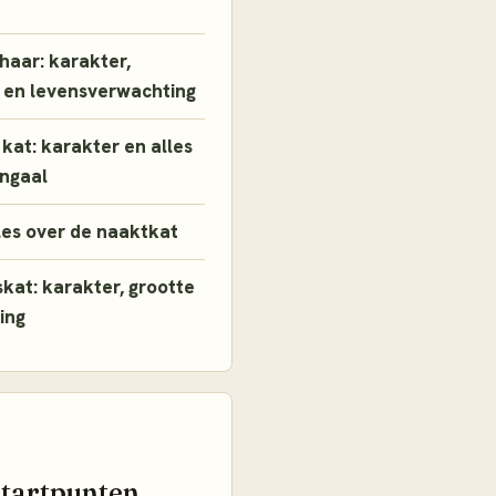
thaar: karakter,
 en levensverwachting
kat: karakter en alles
engaal
les over de naaktkat
kat: karakter, grootte
ing
startpunten