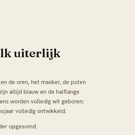
k uiterlijk
ht en de oren, het masker, de poten
ijn altijd blauw en de halflange
tens worden volledig wit geboren;
nsjaar volledig ontwikkeld.
nder opgesomd.