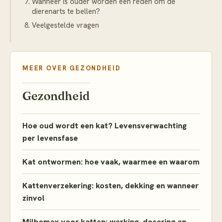
Wanneer is ouder worden een reden om de
dierenarts te bellen?
Veelgestelde vragen
MEER OVER
GEZONDHEID
Gezondheid
Hoe oud wordt een kat? Levensverwachting
per levensfase
Kat ontwormen: hoe vaak, waarmee en waarom
Kattenverzekering: kosten, dekking en wanneer
zinvol
Milbemax voor katten: werking, dosering en