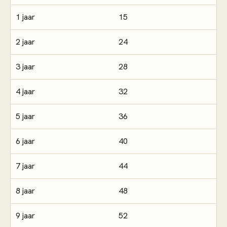
1 jaar
15
2 jaar
24
3 jaar
28
4 jaar
32
5 jaar
36
6 jaar
40
7 jaar
44
8 jaar
48
9 jaar
52