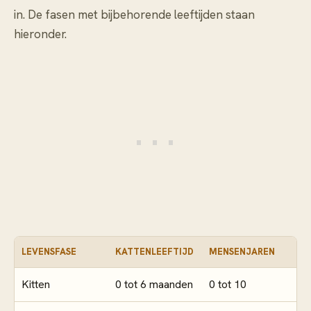
in. De fasen met bijbehorende leeftijden staan
hieronder.
LEVENSFASE
KATTENLEEFTIJD
MENSENJAREN
Kitten
0 tot 6 maanden
0 tot 10