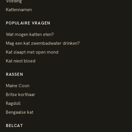
Voeding
Kattennamen
POPULAIRE VRAGEN
Wat mogen katten eten?
Mag een kat zwembadwater drinken?
Kat slaapt met open mond
Kat niest bloed
RASSEN
Maine Coon
Britse korthaar
Ragdoll
Bengaalse kat
BELCAT