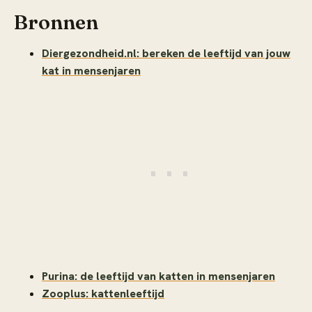
Bronnen
Diergezondheid.nl: bereken de leeftijd van jouw
kat in mensenjaren
Purina: de leeftijd van katten in mensenjaren
Zooplus: kattenleeftijd