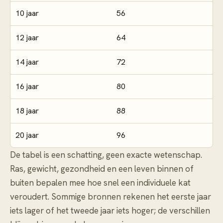
10 jaar
56
12 jaar
64
14 jaar
72
16 jaar
80
18 jaar
88
20 jaar
96
De tabel is een schatting, geen exacte wetenschap.
Ras, gewicht, gezondheid en een leven binnen of
buiten bepalen mee hoe snel een individuele kat
veroudert. Sommige bronnen rekenen het eerste jaar
iets lager of het tweede jaar iets hoger; de verschillen