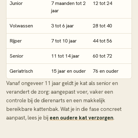
Junior
7 maanden tot 2
12 tot 24
jaar
Volwassen
3 tot 6 jaar
28 tot 40
Rijper
7 tot 10 jaar
44 tot 56
Senior
11 tot 14 jaar
60 tot 72
Geriatrisch
15 jaar en ouder
76 en ouder
Vanaf ongeveer 11 jaar geldt je kat als senior en
verandert de zorg: aangepast voer, vaker een
controle bij de dierenarts en een makkelijk
bereikbare kattenbak. Wat je in die fase concreet
aanpast, lees je bij
een oudere kat verzorgen
.