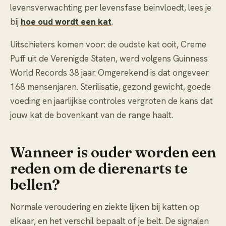
levensverwachting per levensfase beinvloedt, lees je
bij
hoe oud wordt een kat
.
Uitschieters komen voor: de oudste kat ooit, Creme
Puff uit de Verenigde Staten, werd volgens Guinness
World Records 38 jaar. Omgerekend is dat ongeveer
168 mensenjaren. Sterilisatie, gezond gewicht, goede
voeding en jaarlijkse controles vergroten de kans dat
jouw kat de bovenkant van de range haalt.
Wanneer is ouder worden een
reden om de dierenarts te
bellen?
Normale veroudering en ziekte lijken bij katten op
elkaar, en het verschil bepaalt of je belt. De signalen