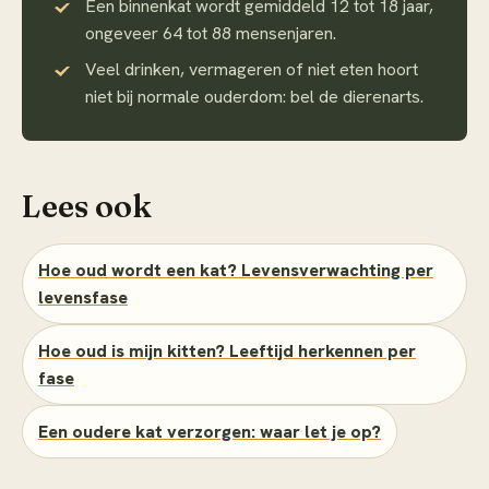
Een binnenkat wordt gemiddeld 12 tot 18 jaar,
ongeveer 64 tot 88 mensenjaren.
Veel drinken, vermageren of niet eten hoort
niet bij normale ouderdom: bel de dierenarts.
Lees ook
Hoe oud wordt een kat? Levensverwachting per
levensfase
Hoe oud is mijn kitten? Leeftijd herkennen per
fase
Een oudere kat verzorgen: waar let je op?