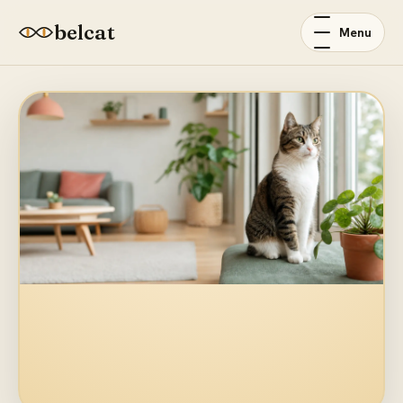
belcat
Menu