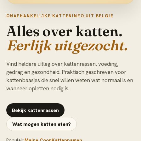
ONAFHANKELIJKE KATTENINFO UIT BELGIE
Alles over katten.
Eerlijk uitgezocht.
Vind heldere uitleg over kattenrassen, voeding,
gedrag en gezondheid. Praktisch geschreven voor
kattenbaasjes die snel willen weten wat normaal is en
wanneer opletten nodig is.
Bekijk kattenrassen
Wat mogen katten eten?
Populair:
Maine Coon
Kattennamen