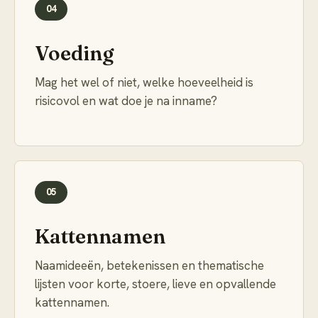
04
Voeding
Mag het wel of niet, welke hoeveelheid is
risicovol en wat doe je na inname?
05
Kattennamen
Naamideeën, betekenissen en thematische
lijsten voor korte, stoere, lieve en opvallende
kattennamen.