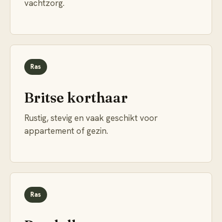
vachtzorg.
Ras
Britse korthaar
Rustig, stevig en vaak geschikt voor
appartement of gezin.
Ras