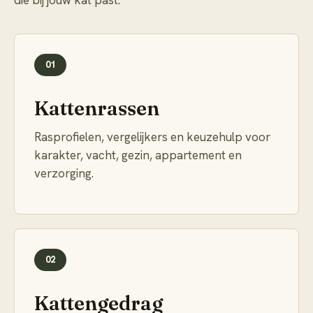
die bij jouw kat past.
01
Kattenrassen
Rasprofielen, vergelijkers en keuzehulp voor
karakter, vacht, gezin, appartement en
verzorging.
02
Kattengedrag