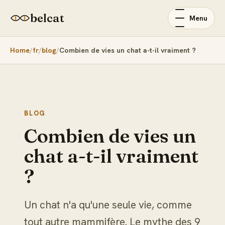
belcat
Menu
Home
fr
blog
Combien de vies un chat a-t-il vraiment ?
BLOG
Combien de vies un
chat a-t-il vraiment
?
Un chat n'a qu'une seule vie, comme
tout autre mammifère. Le mythe des 9