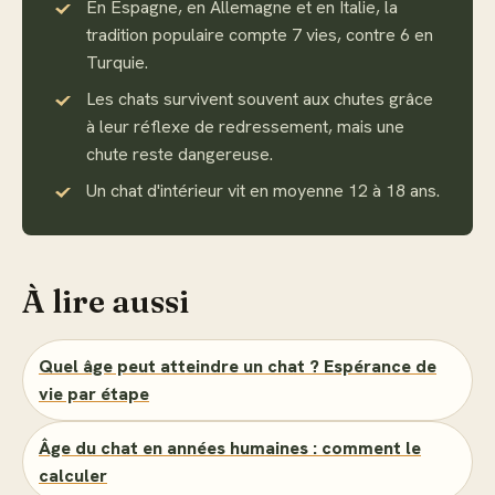
En Espagne, en Allemagne et en Italie, la
tradition populaire compte 7 vies, contre 6 en
Turquie.
Les chats survivent souvent aux chutes grâce
à leur réflexe de redressement, mais une
chute reste dangereuse.
Un chat d'intérieur vit en moyenne 12 à 18 ans.
À lire aussi
Quel âge peut atteindre un chat ? Espérance de
vie par étape
Âge du chat en années humaines : comment le
calculer