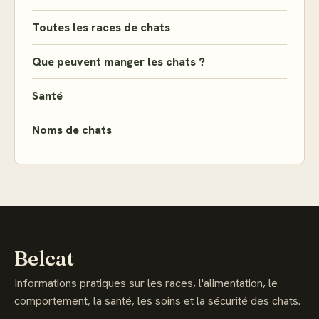
Toutes les races de chats
Que peuvent manger les chats ?
Santé
Noms de chats
Belcat
Informations pratiques sur les races, l'alimentation, le
comportement, la santé, les soins et la sécurité des chats.