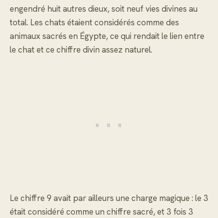
engendré huit autres dieux, soit neuf vies divines au
total. Les chats étaient considérés comme des
animaux sacrés en Égypte, ce qui rendait le lien entre
le chat et ce chiffre divin assez naturel.
Le chiffre 9 avait par ailleurs une charge magique : le 3
était considéré comme un chiffre sacré, et 3 fois 3