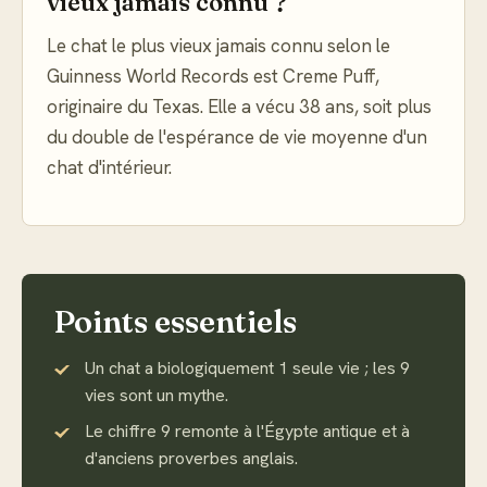
vieux jamais connu ?
Le chat le plus vieux jamais connu selon le
Guinness World Records est Creme Puff,
originaire du Texas. Elle a vécu 38 ans, soit plus
du double de l'espérance de vie moyenne d'un
chat d'intérieur.
Points essentiels
Un chat a biologiquement 1 seule vie ; les 9
vies sont un mythe.
Le chiffre 9 remonte à l'Égypte antique et à
d'anciens proverbes anglais.