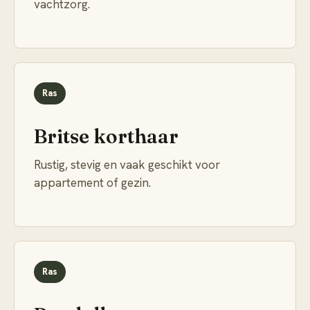
vachtzorg.
Ras
Britse korthaar
Rustig, stevig en vaak geschikt voor
appartement of gezin.
Ras