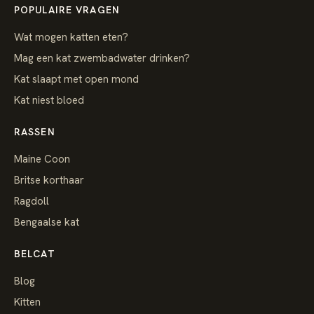
POPULAIRE VRAGEN
Wat mogen katten eten?
Mag een kat zwembadwater drinken?
Kat slaapt met open mond
Kat niest bloed
RASSEN
Maine Coon
Britse korthaar
Ragdoll
Bengaalse kat
BELCAT
Blog
Kitten