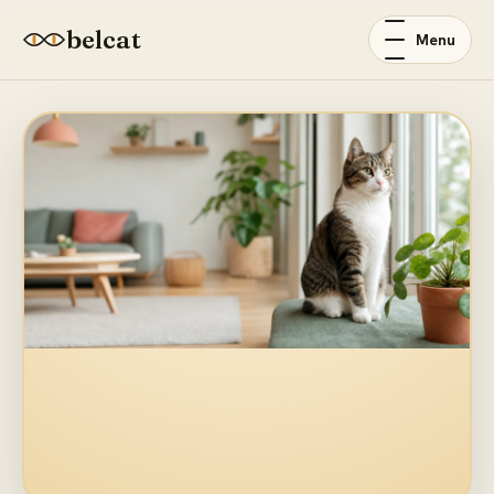
belcat
Menu