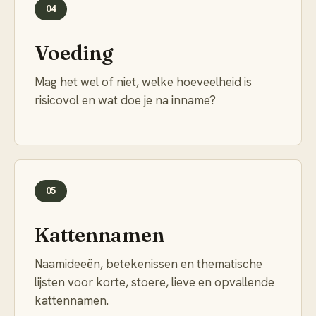
04
Voeding
Mag het wel of niet, welke hoeveelheid is
risicovol en wat doe je na inname?
05
Kattennamen
Naamideeën, betekenissen en thematische
lijsten voor korte, stoere, lieve en opvallende
kattennamen.