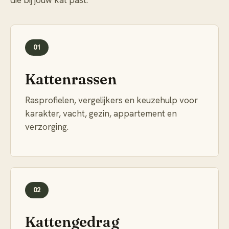
die bij jouw kat past.
01
Kattenrassen
Rasprofielen, vergelijkers en keuzehulp voor
karakter, vacht, gezin, appartement en
verzorging.
02
Kattengedrag