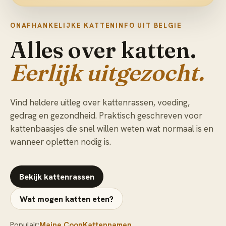
ONAFHANKELIJKE KATTENINFO UIT BELGIE
Alles over katten.
Eerlijk uitgezocht.
Vind heldere uitleg over kattenrassen, voeding,
gedrag en gezondheid. Praktisch geschreven voor
kattenbaasjes die snel willen weten wat normaal is en
wanneer opletten nodig is.
Bekijk kattenrassen
Wat mogen katten eten?
Populair:
Maine Coon
Kattennamen