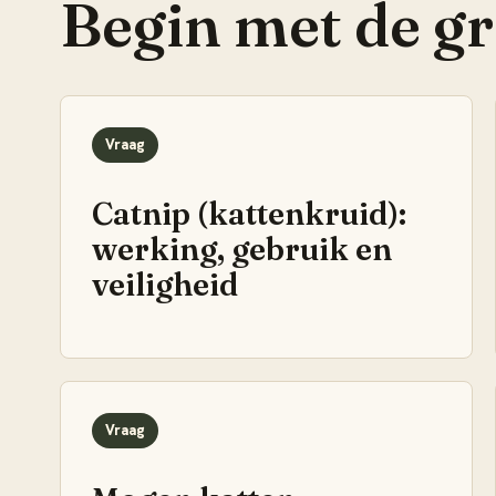
Begin met de g
Vraag
Catnip (kattenkruid):
werking, gebruik en
veiligheid
Vraag