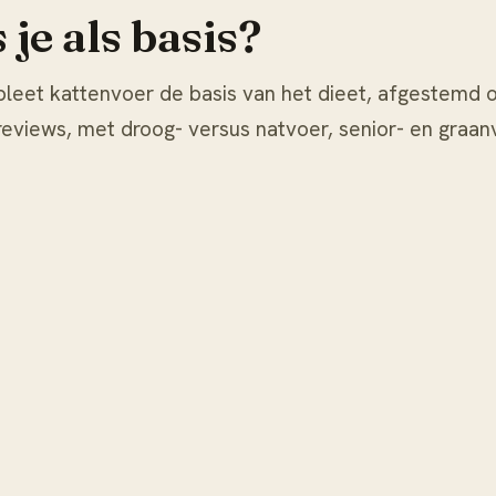
je als basis?
pleet kattenvoer de basis van het dieet, afgestemd o
iews, met droog- versus natvoer, senior- en graanvr