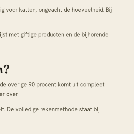
giftig voor katten, ongeacht de hoeveelheid. Bij
ijst met giftige producten en de bijhorende
n?
n, de overige 90 procent komt uit compleet
er over.
it. De volledige rekenmethode staat bij