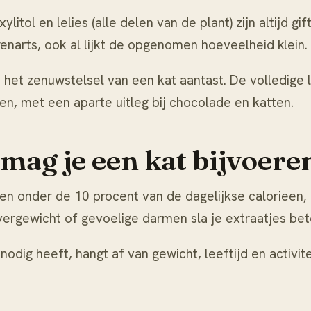
xylitol en lelies (alle delen van de plant) zijn altijd 
narts, ook al lijkt de opgenomen hoeveelheid klein.
het zenuwstelsel van een kat aantast. De volledige l
ten
, met een aparte uitleg bij
chocolade en katten
.
mag je een kat bijvoere
ijven onder de 10 procent van de dagelijkse caloriee
overgewicht of gevoelige darmen sla je extraatjes bet
dig heeft, hangt af van gewicht, leeftijd en activite