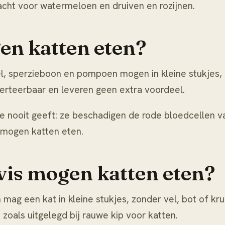
acht voor
watermeloen
en
druiven en rozijnen
.
en katten eten?
, sperzieboon en pompoen mogen in kleine stukjes, 
verteerbaar en leveren geen extra voordeel.
je nooit geeft: ze beschadigen de rode bloedcellen van
 mogen katten eten
.
vis mogen katten eten?
mag een kat in kleine stukjes, zonder vel, bot of kr
 zoals uitgelegd bij
rauwe kip voor katten
.