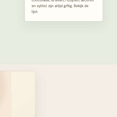
chocolade, druiven, rozijnen, alcohol
en xylitol zijn altijd giftig. Bekijk de
lijst.