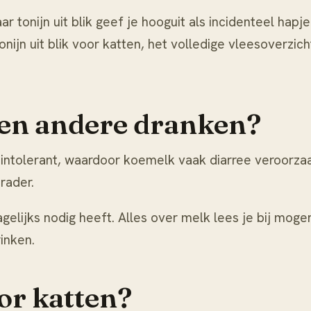
tonijn uit blik geef je hooguit als incidenteel hapje:
onijn uit blik voor katten
, het volledige vleesoverzich
 en andere dranken?
-intolerant, waardoor koemelk vaak diarree veroorzaa
rader.
agelijks nodig heeft. Alles over melk lees je bij
mogen
inken
.
oor katten?