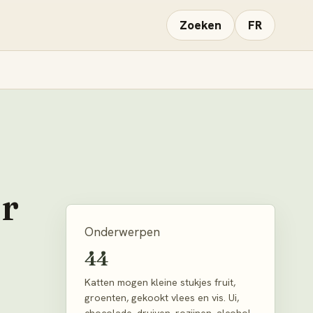
Zoeken
FR
er
Onderwerpen
44
Katten mogen kleine stukjes fruit,
groenten, gekookt vlees en vis. Ui,