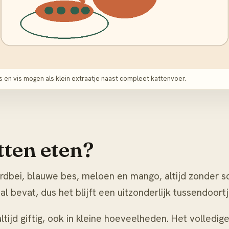
es en vis mogen als klein extraatje naast compleet kattenvoer.
tten eten?
dbei, blauwe bes, meloen en mango, altijd zonder schil
l bevat, dus het blijft een uitzonderlijk tussendoort
altijd giftig, ook in kleine hoeveelheden. Het volledige 