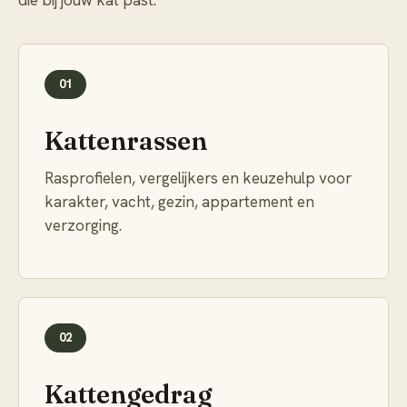
die bij jouw kat past.
01
Kattenrassen
Rasprofielen, vergelijkers en keuzehulp voor
karakter, vacht, gezin, appartement en
verzorging.
02
Kattengedrag