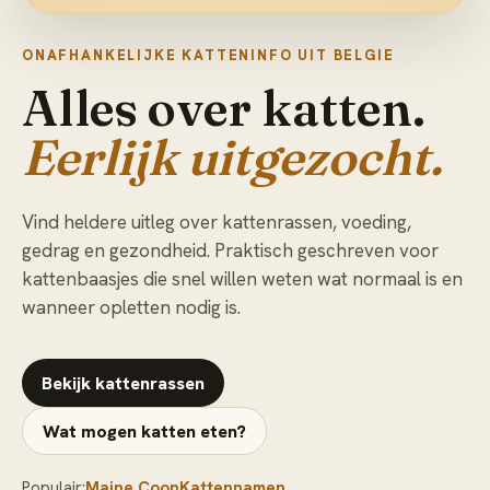
ONAFHANKELIJKE KATTENINFO UIT BELGIE
Alles over katten.
Eerlijk uitgezocht.
Vind heldere uitleg over kattenrassen, voeding,
gedrag en gezondheid. Praktisch geschreven voor
kattenbaasjes die snel willen weten wat normaal is en
wanneer opletten nodig is.
Bekijk kattenrassen
Wat mogen katten eten?
Populair:
Maine Coon
Kattennamen