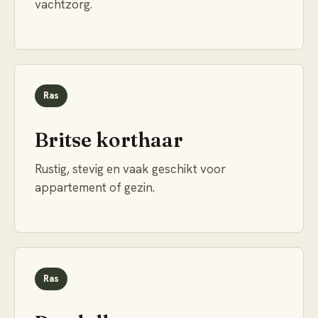
vachtzorg.
Ras
Britse korthaar
Rustig, stevig en vaak geschikt voor
appartement of gezin.
Ras