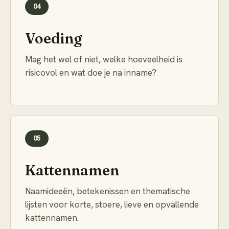
04
Voeding
Mag het wel of niet, welke hoeveelheid is
risicovol en wat doe je na inname?
05
Kattennamen
Naamideeën, betekenissen en thematische
lijsten voor korte, stoere, lieve en opvallende
kattennamen.