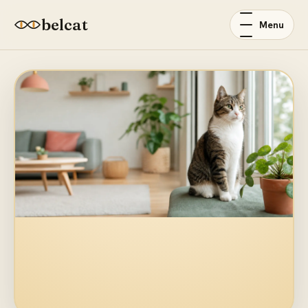
belcat
Menu