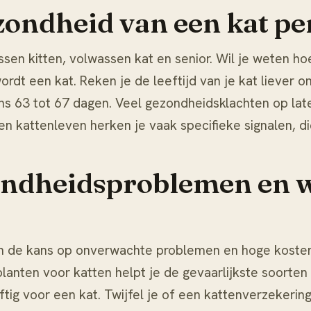
ondheid van een kat pe
sen kitten, volwassen kat en senior. Wil je weten ho
ordt een kat
. Reken je de leeftijd van je kat liever
ns 63 tot 67 dagen. Veel gezondheidsklachten op later
en kattenleven herken je vaak specifieke signalen, d
ndheidsproblemen en wa
 de kans op onverwachte problemen en hoge kosten. V
 planten voor katten
helpt je de gevaarlijkste soorten
giftig voor een kat. Twijfel je of een
kattenverzekerin