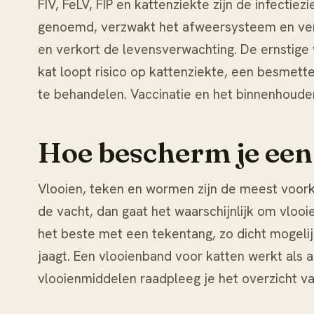
FIV, FeLV, FIP en kattenziekte zijn de infecti
genoemd, verzwakt het afweersysteem en vers
en verkort de levensverwachting. De ernstige
kat loopt risico op
kattenziekte
, een besmette
te behandelen. Vaccinatie en het binnenhouden
Hoe bescherm je een 
Vlooien, teken en wormen zijn de meest voork
de vacht, dan gaat het waarschijnlijk om
vlooie
het beste met een tekentang, zo dicht mogelij
jaagt. Een
vlooienband voor katten
werkt als a
vlooienmiddelen raadpleeg je het overzicht v