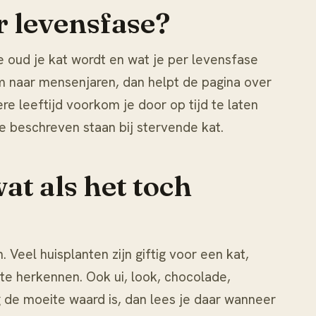
r levensfase?
e oud je kat wordt en wat je per levensfase
 om naar mensenjaren, dan helpt de pagina over
e leeftijd voorkom je door op tijd te laten
ie beschreven staan bij
stervende kat
.
t als het toch
eel huisplanten zijn giftig voor een kat,
 te herkennen. Ook ui, look, chocolade,
g
de moeite waard is, dan lees je daar wanneer