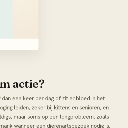
m actie?
dan een keer per dag of zit er bloed in het
ging leiden, zeker bij kittens en senioren, en
uldigs, maar soms op een longprobleem, zoals
 mank
wanneer een dierenartsbezoek nodig is.