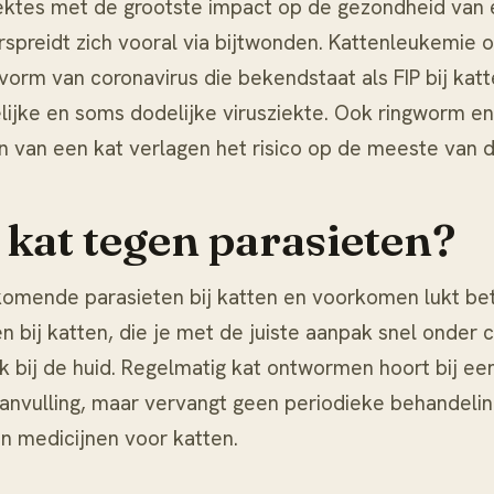
eziektes met de grootste impact op de gezondheid van
preidt zich vooral via bijtwonden. Kattenleukemie 
 vorm van coronavirus die bekendstaat als
FIP bij kat
lijke en soms dodelijke virusziekte. Ook ringworm en
 van een kat verlagen het risico op de meeste van de
kat tegen parasieten?
omende parasieten bij katten en voorkomen lukt bete
n bij katten
, die je met de juiste aanpak snel onder c
k bij de huid. Regelmatig
kat ontwormen
hoort bij ee
anvulling, maar vervangt geen periodieke behandelin
an
medicijnen voor katten
.