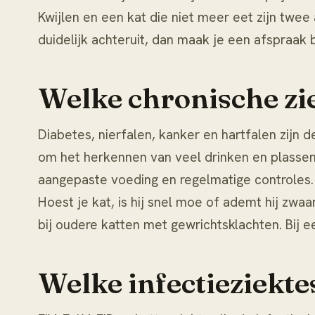
Kwijlen en een kat die niet meer eet zijn twee 
duidelijk achteruit, dan maak je een afspraak b
Welke chronische zie
Diabetes, nierfalen, kanker en hartfalen zijn 
om het herkennen van veel drinken en plassen
aangepaste voeding en regelmatige controle
Hoest je kat, is hij snel moe of ademt hij zwaa
bij oudere katten met gewrichtsklachten. Bij e
Welke infectieziektes