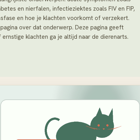
betes en nierfalen, infectieziektes zoals FIV en FIP,
nsfase en hoe je klachten voorkomt of verzekert.
e pagina over dat onderwerp. Deze pagina geeft
 ernstige klachten ga je altijd naar de dierenarts.