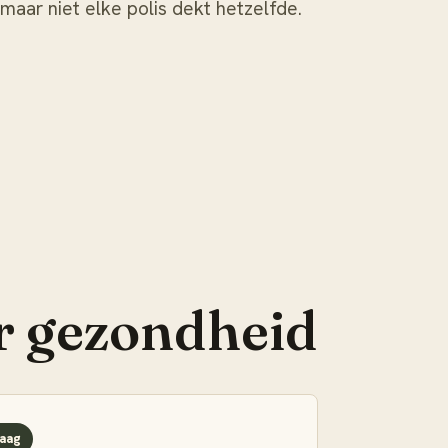
 maar niet elke polis dekt hetzelfde.
r
gezondheid
aag