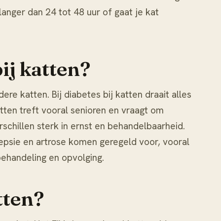
langer dan 24 tot 48 uur of gaat je kat
ij katten?
dere katten. Bij
diabetes bij katten
draait alles
atten
treft vooral senioren en vraagt om
schillen sterk in ernst en behandelbaarheid.
lepsie en artrose komen geregeld voor, vooral
behandeling en opvolging.
tten?