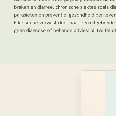
braken en diarree, chronische ziektes zoals dia
parasieten en preventie, gezondheid per leve
Elke sectie verwijst door naar een uitgebreid
geen diagnose of behandeladvies: bij twijfel of