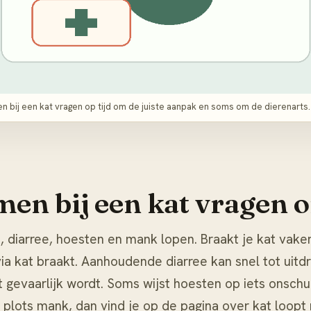
 bij een kat vragen op tijd om de juiste aanpak en soms om de dierenarts.
en bij een kat vragen o
 diarree, hoesten en mank lopen. Braakt je kat vaker 
via
kat braakt
. Aanhoudende diarree kan snel tot uitdro
t gevaarlijk wordt. Soms wijst hoesten op iets onsch
t plots mank, dan vind je op de pagina over
kat loopt