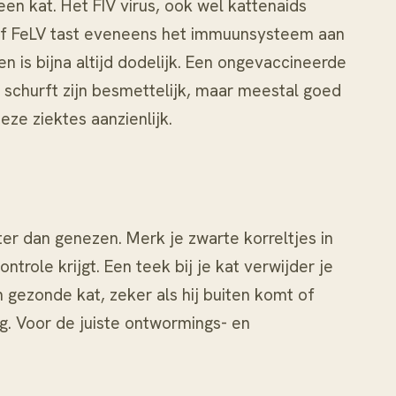
 een kat. Het
FIV
virus, ook wel kattenaids
of
FeLV
tast eveneens het immuunsysteem aan
ten
is bijna altijd dodelijk. Een ongevaccineerde
 schurft zijn besmettelijk, maar meestal goed
ze ziektes aanzienlijk.
r dan genezen. Merk je zwarte korreltjes in
ontrole krijgt. Een
teek bij je kat
verwijder je
n gezonde kat, zeker als hij buiten komt of
g. Voor de juiste ontwormings- en