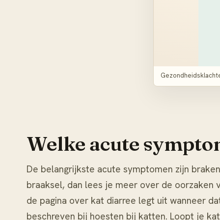
Gezondheidsklachten
Welke acute symptom
De belangrijkste acute symptomen zijn braken,
braaksel, dan lees je meer over de oorzaken 
de pagina over
kat diarree
legt uit wanneer da
beschreven bij
hoesten bij katten
. Loopt je ka