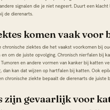
andere signalen die je niet negeert. Duurt een klacht 
ij de dierenarts.
ktes komen vaak voor b
de chronische ziektes die het vaakst voorkomen bij ou
 en om de juiste opvolging. Chronisch
nierfalen bij k
s. Tumoren en andere vormen van
kanker bij katten
ver
r, dan kan dat wijzen op
hartfalen bij katten
. Ook epi
en chronische ziekte bepaalt de dierenarts de juiste 
 zijn gevaarlijk voor ka