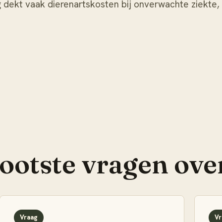
ng dekt vaak dierenartskosten bij onverwachte ziekte,
rootste vragen ove
Vraag
Vr