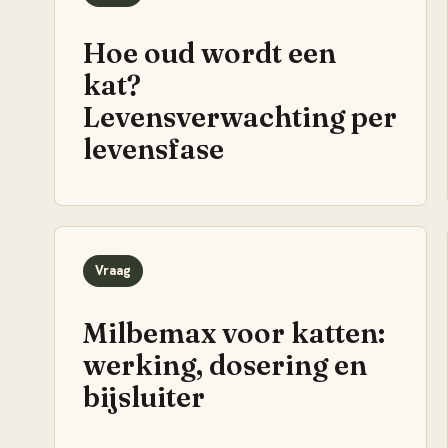
Hoe oud wordt een
kat?
Levensverwachting per
levensfase
Vraag
Milbemax voor katten:
werking, dosering en
bijsluiter