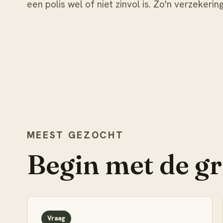
een polis wel of niet zinvol is. Zo'n verzekeri
MEEST GEZOCHT
Begin met de g
Vraag