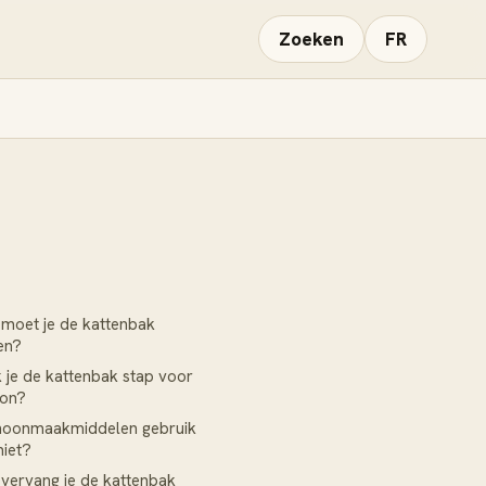
Zoeken
FR
moet je de kattenbak
en?
je de kattenbak stap voor
oon?
hoonmaakmiddelen gebruik
niet?
vervang je de kattenbak