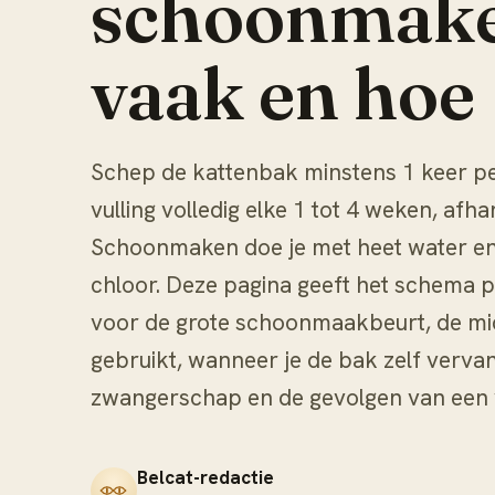
schoonmake
vaak en hoe
Schep de kattenbak minstens 1 keer per
vulling volledig elke 1 tot 4 weken, afhan
Schoonmaken doe je met heet water en
chloor. Deze pagina geeft het schema p
voor de grote schoonmaakbeurt, de midd
gebruikt, wanneer je de bak zelf vervang
zwangerschap en de gevolgen van een 
Belcat-redactie