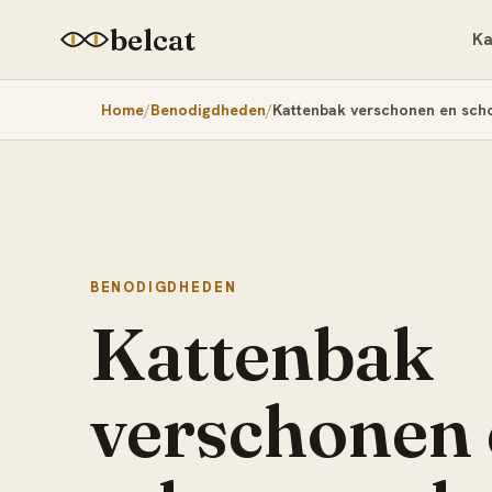
belcat
Ka
Home
Benodigdheden
Kattenbak verschonen en sch
BENODIGDHEDEN
Kattenbak
verschonen