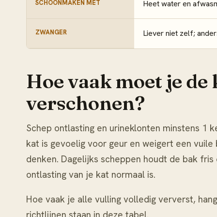
SCHOONMAKEN MET
Heet water en afwasm
ZWANGER
Liever niet zelf; and
Hoe vaak moet je de
verschonen?
Schep ontlasting en urineklonten minstens 1 k
kat is gevoelig voor geur en weigert een vuile
denken. Dagelijks scheppen houdt de bak fris 
ontlasting van je kat normaal is.
Hoe vaak je alle vulling volledig ververst, hang
richtlijnen staan in deze tabel.