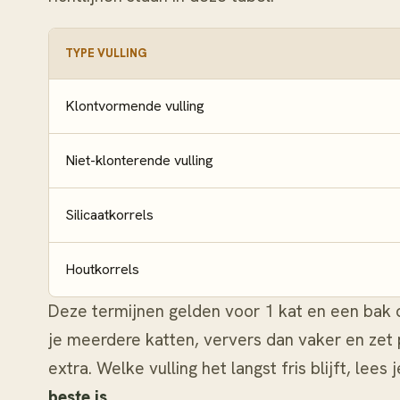
TYPE VULLING
Klontvormende vulling
Niet-klonterende vulling
Silicaatkorrels
Houtkorrels
Deze termijnen gelden voor 1 kat en een bak 
je meerdere katten, ververs dan vaker en zet 
extra. Welke vulling het langst fris blijft, lees j
beste is
.