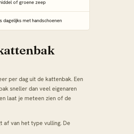
iddel of groene zeep
ers dagelijks met handschoenen
 kattenbak
eer per dag uit de kattenbak. Een
 bak sneller dan veel eigenaren
en laat je meteen zien of de
t af van het type vulling. De