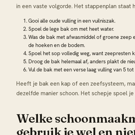
in een vaste volgorde. Het stappenplan staat h
Gooi alle oude vulling in een vuilniszak.
Spoel de lege bak om met heet water.
Was de bak met afwasmiddel of groene zeep e
de hoeken en de bodem.
Spoel het sop volledig weg, want zeepresten k
Droog de bak helemaal af, anders plakt de nie
Vul de bak met een verse laag vulling van 5 tot
Heeft je bak een kap of een zeefsysteem, ma
dezelfde manier schoon. Het schepje spoel je 
Welke schoonmaakm
gebruik je wel en nie