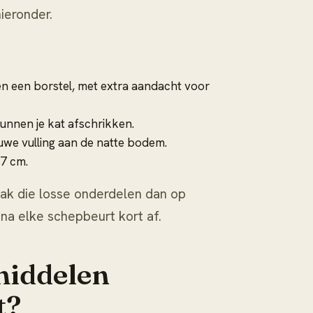
ieronder.
n een borstel, met extra aandacht voor
unnen je kat afschrikken.
uwe vulling aan de natte bodem.
 7 cm.
ak die losse onderdelen dan op
na elke schepbeurt kort af.
iddelen
t?