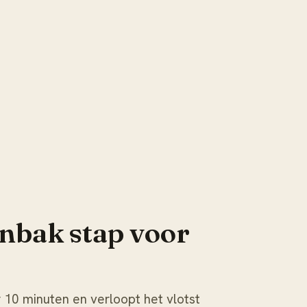
enbak stap voor
10 minuten en verloopt het vlotst