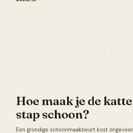
Hoe maak je de katt
stap schoon?
Een grondige schoonmaakbeurt kost ongeveer 