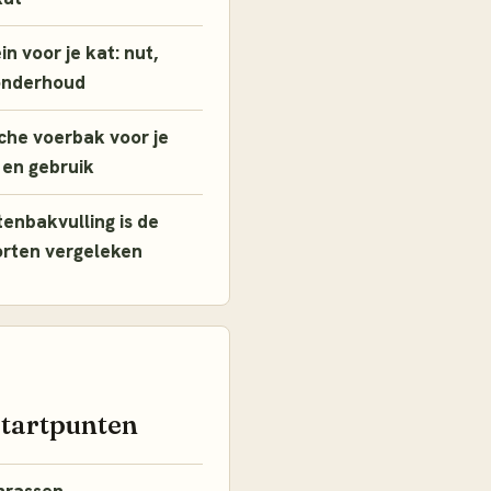
n voor je kat: nut,
onderhoud
che voerbak voor je
 en gebruik
enbakvulling is de
orten vergeleken
startpunten