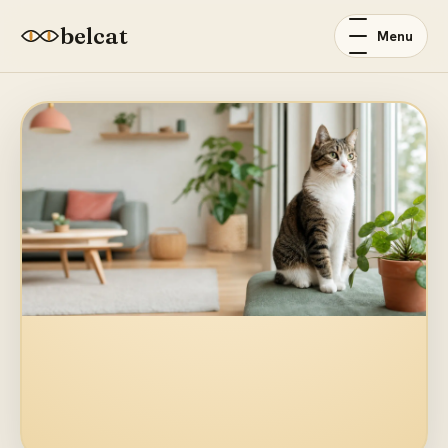
belcat
Menu