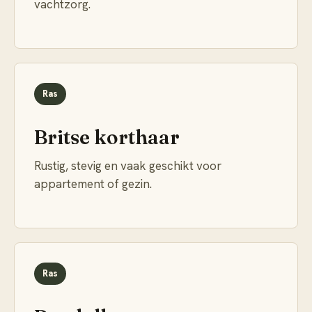
vachtzorg.
Ras
Britse korthaar
Rustig, stevig en vaak geschikt voor
appartement of gezin.
Ras