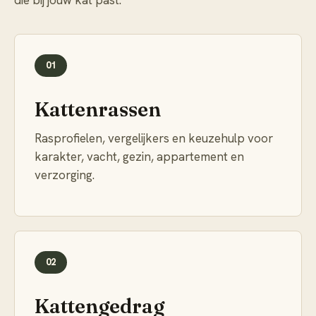
die bij jouw kat past.
01
Kattenrassen
Rasprofielen, vergelijkers en keuzehulp voor
karakter, vacht, gezin, appartement en
verzorging.
02
Kattengedrag