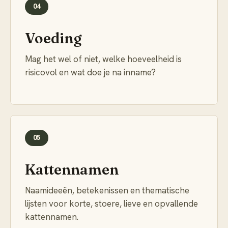
04
Voeding
Mag het wel of niet, welke hoeveelheid is
risicovol en wat doe je na inname?
05
Kattennamen
Naamideeën, betekenissen en thematische
lijsten voor korte, stoere, lieve en opvallende
kattennamen.