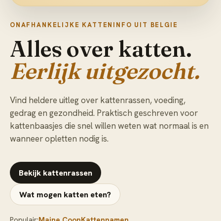
ONAFHANKELIJKE KATTENINFO UIT BELGIE
Alles over katten.
Eerlijk uitgezocht.
Vind heldere uitleg over kattenrassen, voeding,
gedrag en gezondheid. Praktisch geschreven voor
kattenbaasjes die snel willen weten wat normaal is en
wanneer opletten nodig is.
Bekijk kattenrassen
Wat mogen katten eten?
Populair:
Maine Coon
Kattennamen