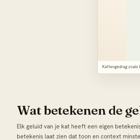
Kattengedrag zoals li
Wat betekenen de gel
Elk geluid van je kat heeft een eigen beteken
betekenis
laat zien dat toon en context minstens