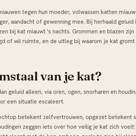
 miauwen tegen hun moeder, volwassen katten miauwen 
ger, aandacht of gewenning mee. Bij herhaald geluid i
zen bij
kat miauwt 's nachts
. Grommen en blazen zijn
d of wil ruimte, en de uitleg bij
waarom je kat gromt 
mstaal van je kat?
an geluid alleen, via oren, ogen, snorharen en houdi
or een situatie escaleert.
 rechtop betekent zelfvertrouwen, opgezet betekent sc
ingen zeggen iets over hoe veilig je kat zich voelt: