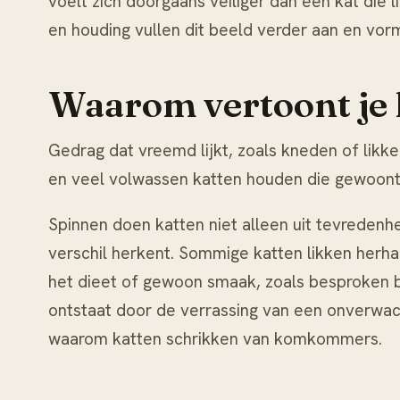
voelt zich doorgaans veiliger dan een kat die 
en houding vullen dit beeld verder aan en v
Waarom vertoont je 
Gedrag dat vreemd lijkt, zoals kneden of likk
en veel volwassen katten houden die gewoonte
Spinnen doen katten niet alleen uit tevredenhe
verschil herkent. Sommige katten likken herha
het dieet of gewoon smaak, zoals besproken b
ontstaat door de verrassing van een onverwacht
waarom katten schrikken van komkommers
.