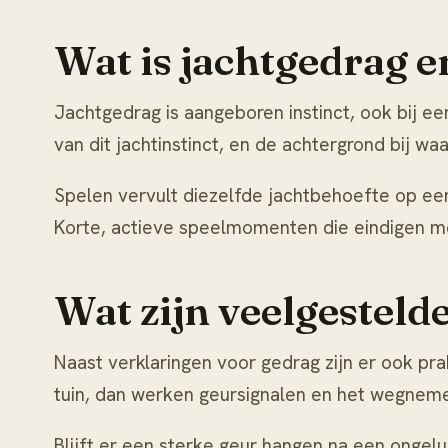
Wat is jachtgedrag en
Jachtgedrag is aangeboren instinct, ook bij e
van dit jachtinstinct, en de achtergrond bij
waa
Spelen vervult diezelfde jachtbehoefte op een
Korte, actieve speelmomenten die eindigen met
Wat zijn veelgesteld
Naast verklaringen voor gedrag zijn er ook pra
tuin, dan werken geursignalen en het wegnemen 
Blijft er een sterke geur hangen na een ongelu