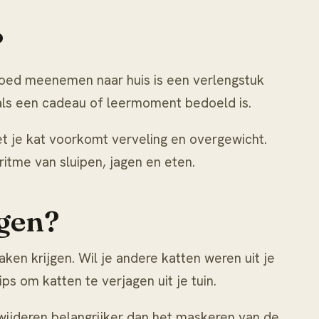
?
lgoed meenemen naar huis is een verlengstuk
 als een cadeau of leermoment bedoeld is.
t je kat
voorkomt verveling en overgewicht.
itme van sluipen, jagen en eten.
agen?
ken krijgen. Wil je andere katten weren uit je
 tips om
katten te verjagen uit je tuin
.
wijderen
belangrijker dan het maskeren van de