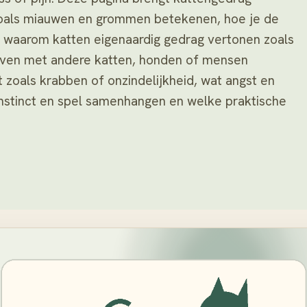
n zoals miauwen en grommen betekenen, hoe je de
t, waarom katten eigenaardig gedrag vertonen zoals
leven met andere katten, honden of mensen
zoals krabben of onzindelijkheid, wat angst en
instinct en spel samenhangen en welke praktische