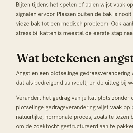
Bijten tijdens het spelen of aaien wijst vaak 
signalen ervoor. Plassen buiten de bak is noo
vieze bak tot een medisch probleem. Ook aan
stress bij katten
is meestal de eerste stap naa
Wat betekenen angst
Angst en een plotselinge gedragsverandering wi
dat als bedreigend aanvoelt, en de uitleg bij
w
Verandert het gedrag van je kat plots zonder d
plotselinge gedragsverandering
wijst vaak op p
natuurlijke, hormonale proces, zoals te lezen b
om de zoektocht gestructureerd aan te pakke