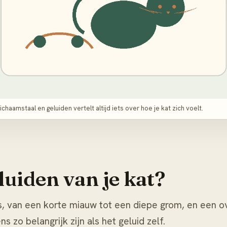
chaamstaal en geluiden vertelt altijd iets over hoe je kat zich voelt.
uiden van je kat?
is, van een korte miauw tot een diepe grom, en een o
 zo belangrijk zijn als het geluid zelf.