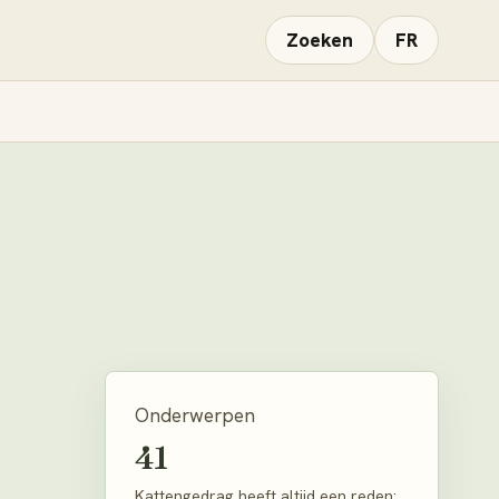
Zoeken
FR
Onderwerpen
41
Kattengedrag heeft altijd een reden: