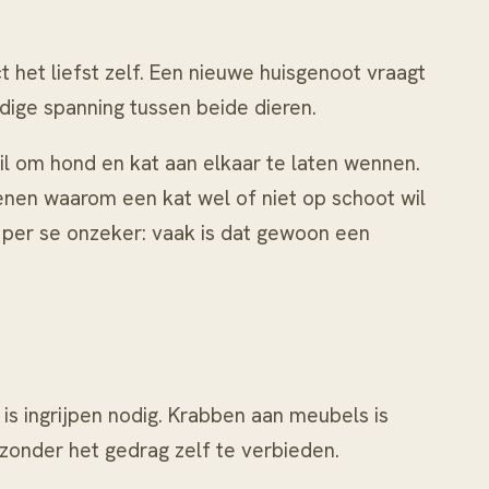
 het liefst zelf. Een nieuwe huisgenoot vraagt
ge spanning tussen beide dieren.
hil om
hond en kat aan elkaar te laten wennen
.
edenen waarom
een kat wel of niet op schoot wil
t per se onzeker: vaak is dat gewoon een
s ingrijpen nodig. Krabben aan meubels is
zonder het gedrag zelf te verbieden.