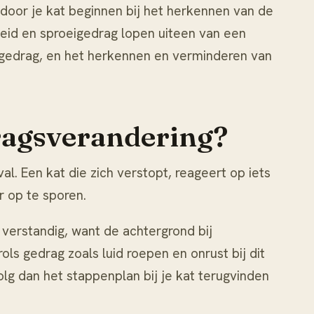
 door je kat
beginnen bij het herkennen van de
heid en sproeigedrag
lopen uiteen van een
mgedrag, en het herkennen en verminderen van
dragsverandering?
l. Een kat die zich verstopt, reageert op iets
r op te sporen.
 verstandig, want de achtergrond bij
rols gedrag zoals luid roepen en onrust bij dit
volg dan het stappenplan bij
je kat terugvinden