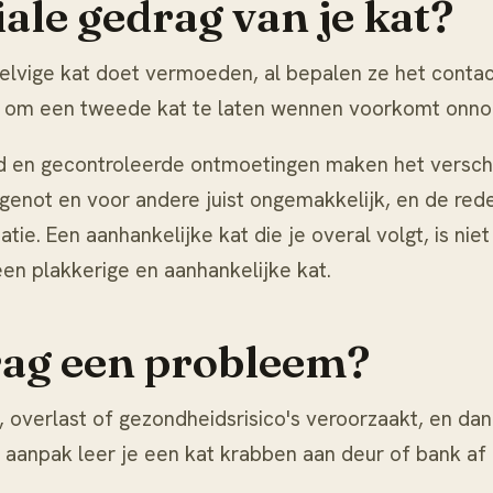
ale gedrag van je kat?
zelvige kat doet vermoeden, al bepalen ze het contact
an om
een tweede kat te laten wennen
voorkomt onnodi
uld en gecontroleerde ontmoetingen maken het versc
 genot en voor andere juist ongemakkelijk, en de r
ie. Een aanhankelijke kat die je overal volgt, is nie
een plakkerige en aanhankelijke kat
.
ag een probleem?
verlast of gezondheidsrisico's veroorzaakt, en dan i
 aanpak leer je een kat
krabben aan deur of bank af