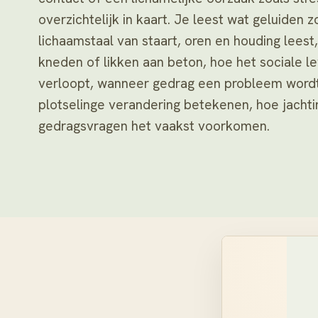
overzichtelijk in kaart. Je leest wat geluide
lichaamstaal van staart, oren en houding lees
kneden of likken aan beton, hoe het sociale 
verloopt, wanneer gedrag een probleem wordt 
plotselinge verandering betekenen, hoe jacht
gedragsvragen het vaakst voorkomen.