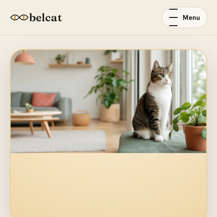
belcat
Menu