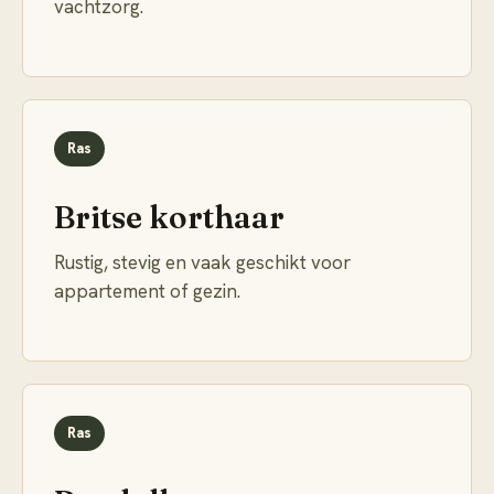
vachtzorg.
Ras
Britse korthaar
Rustig, stevig en vaak geschikt voor
appartement of gezin.
Ras