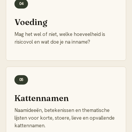
04
Voeding
Mag het wel of niet, welke hoeveelheid is
risicovol en wat doe je na inname?
05
Kattennamen
Naamideeën, betekenissen en thematische
lijsten voor korte, stoere, lieve en opvallende
kattennamen.