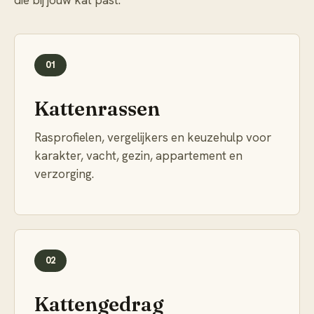
die bij jouw kat past.
01
Kattenrassen
Rasprofielen, vergelijkers en keuzehulp voor
karakter, vacht, gezin, appartement en
verzorging.
02
Kattengedrag