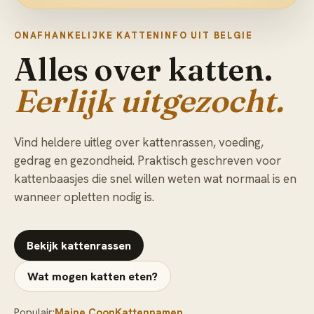
ONAFHANKELIJKE KATTENINFO UIT BELGIE
Alles over katten.
Eerlijk uitgezocht.
Vind heldere uitleg over kattenrassen, voeding,
gedrag en gezondheid. Praktisch geschreven voor
kattenbaasjes die snel willen weten wat normaal is en
wanneer opletten nodig is.
Bekijk kattenrassen
Wat mogen katten eten?
Populair:
Maine Coon
Kattennamen