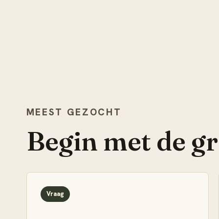
MEEST GEZOCHT
Begin met de g
Vraag