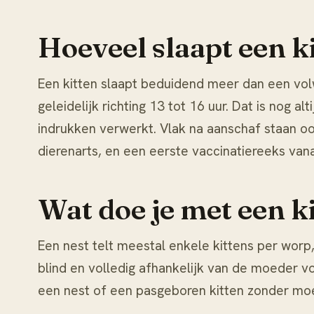
Hoeveel slaapt een k
Een kitten slaapt beduidend meer dan een vol
geleidelijk richting 13 tot 16 uur. Dat is nog 
indrukken verwerkt. Vlak na aanschaf staan 
dierenarts, en een eerste vaccinatiereeks va
Wat doe je met een ki
Een nest telt meestal enkele kittens per worp,
blind en volledig afhankelijk van de moeder v
een nest of een pasgeboren kitten zonder moed