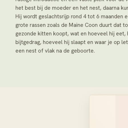
het best bij de moeder en het nest, daarna kun 
Hij wordt geslachtsrijp rond 4 tot 6 maanden e
grote rassen zoals de Maine Coon duurt dat tot
gezonde kitten koopt, wat en hoeveel hij eet,
bijtgedrag, hoeveel hij slaapt en waar je op le
een nest of vlak na de geboorte.