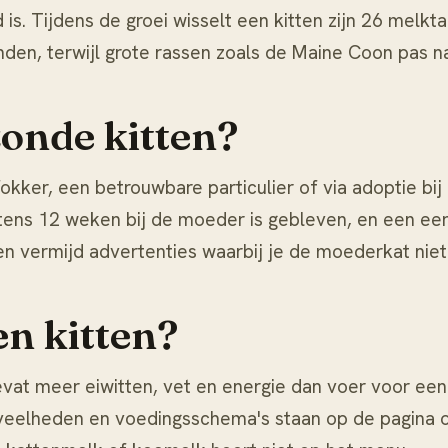
id is. Tijdens de groei wisselt een kitten zijn 26 me
den, terwijl grote rassen zoals de Maine Coon pas na
zonde kitten?
kker, een betrouwbare particulier of via adoptie bij e
tens 12 weken bij de moeder is gebleven, en een eers
en vermijd advertenties waarbij je de moederkat niet
en kitten?
bevat meer eiwitten, vet en energie dan voer voor ee
hoeveelheden en voedingsschema's staan op de pagina