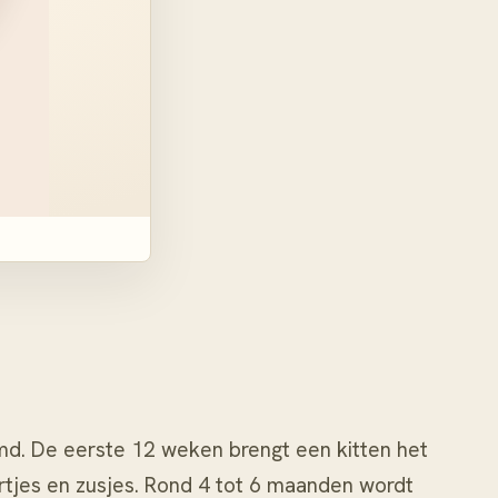
md. De eerste 12 weken brengt een kitten het
oertjes en zusjes. Rond 4 tot 6 maanden wordt