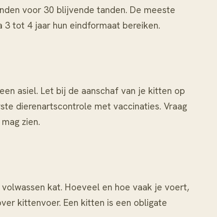
lktanden voor 30 blijvende tanden. De meeste
 3 tot 4 jaar hun eindformaat bereiken.
en asiel. Let bij
de aanschaf van je kitten
op
te dierenartscontrole met vaccinaties. Vraag
 mag zien.
n volwassen kat. Hoeveel en hoe vaak je voert,
 over
kittenvoer
. Een kitten is een obligate