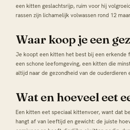
een kitten geslachtsrijp, ruim voor hij volgroe
rassen zijn lichamelijk volwassen rond 12 maan
Waar koop je een ge
Je koopt een kitten het best bij een erkende fo
een schone leefomgeving, een kitten die mins
altijd naar de gezondheid van de ouderdieren 
Wat en hoeveel eet e
Een kitten eet speciaal kittenvoer, want dat 
hangt af van leeftijd en gewicht: de juiste 