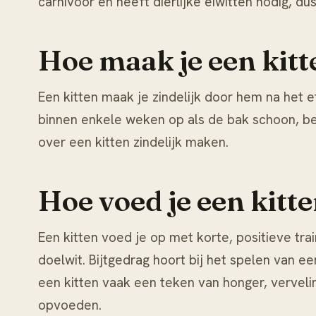
carnivoor en heeft dierlijke eiwitten nodig, d
Hoe maak je een kitt
Een kitten maak je zindelijk door hem na het 
binnen enkele weken op als de bak schoon, ber
over
een kitten zindelijk maken
.
Hoe voed je een kitt
Een kitten voed je op met korte, positieve tr
doelwit. Bijtgedrag hoort bij het spelen van 
een kitten vaak een teken van honger, vervel
opvoeden
.