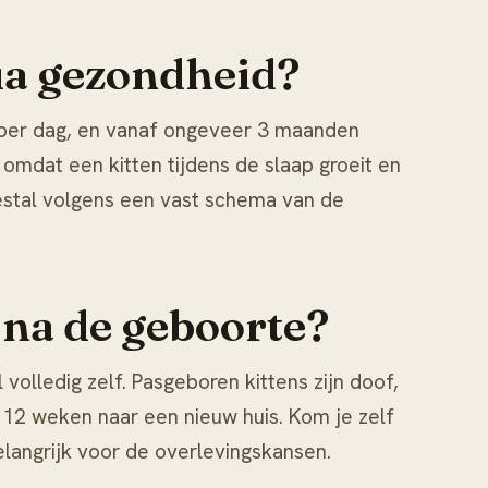
qua gezondheid?
 per dag, en vanaf ongeveer 3 maanden
, omdat een kitten tijdens de slaap groeit en
estal volgens een vast schema van de
k na de geboorte?
volledig zelf. Pasgeboren kittens zijn doof,
 12 weken naar een nieuw huis. Kom je zelf
langrijk voor de overlevingskansen.