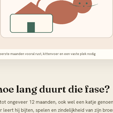
eerste maanden vooral rust, kittenvoer en een vaste plek nodig.
hoe lang duurt die fase?
e tot ongeveer 12 maanden, ook wel een katje genoe
leert hij bijten, spelen en zindelijkheid van zijn br