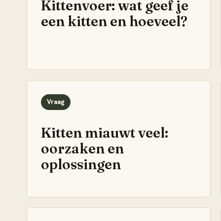
Kittenvoer: wat geef je
een kitten en hoeveel?
Vraag
Kitten miauwt veel:
oorzaken en
oplossingen