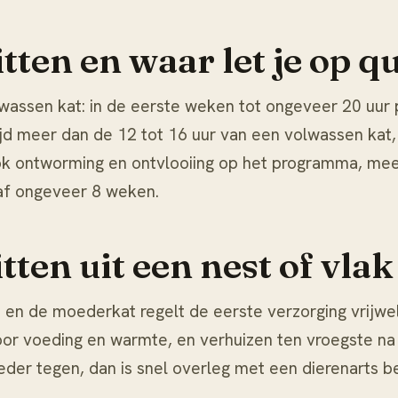
itten en waar let je op 
wassen kat: in de eerste weken tot ongeveer 20 uur
altijd meer dan de 12 tot 16 uur van een volwassen kat
ook ontworming en ontvlooiing op het programma, me
naf ongeveer 8 weken.
tten uit een nest of vla
 en de moederkat regelt de eerste verzorging vrijwel 
oor voeding en warmte, en verhuizen ten vroegste na
er tegen, dan is snel overleg met een dierenarts be