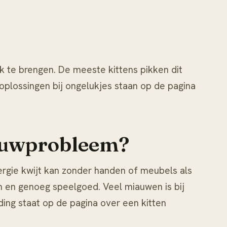
k te brengen. De meeste kittens pikken dit
oplossingen bij ongelukjes staan op de pagina
miauwprobleem?
ergie kwijt kan zonder handen of meubels als
en en genoeg speelgoed. Veel miauwen is bij
ding staat op de pagina over
een kitten