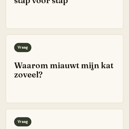
stap voor stap
Vraag
Waarom miauwt mijn kat
zoveel?
Vraag