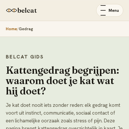
belcat
Menu
Home
Gedrag
BELCAT GIDS
Kattengedrag begrijpen:
waarom doet je kat wat
hij doet?
Je kat doet nooit iets zonder reden: elk gedrag komt
voort uit instinct, communicatie, sociaal contact of
een lichamelijke oorzaak zoals stress of pijn. Deze
pagina brengt kattengedrag overzichtelijk in kaart. Je