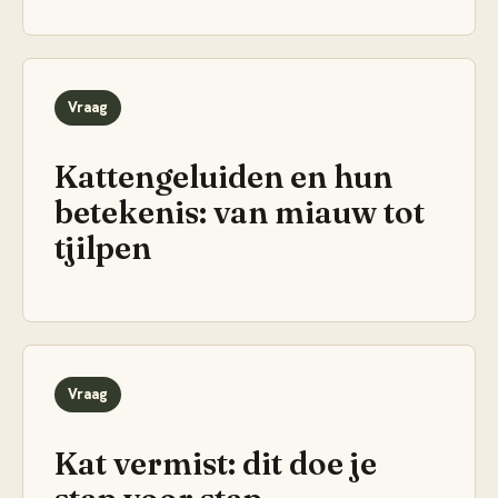
Vraag
Kattengeluiden en hun
betekenis: van miauw tot
tjilpen
Vraag
Kat vermist: dit doe je