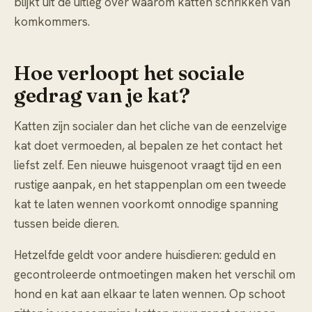
blijkt uit de uitleg over
waarom katten schrikken van
komkommers
.
Hoe verloopt het sociale
gedrag van je kat?
Katten zijn socialer dan het cliche van de eenzelvige
kat doet vermoeden, al bepalen ze het contact het
liefst zelf. Een nieuwe huisgenoot vraagt tijd en een
rustige aanpak, en het stappenplan om
een tweede
kat te laten wennen
voorkomt onnodige spanning
tussen beide dieren.
Hetzelfde geldt voor andere huisdieren: geduld en
gecontroleerde ontmoetingen maken het verschil om
hond en kat aan elkaar te laten wennen
. Op schoot