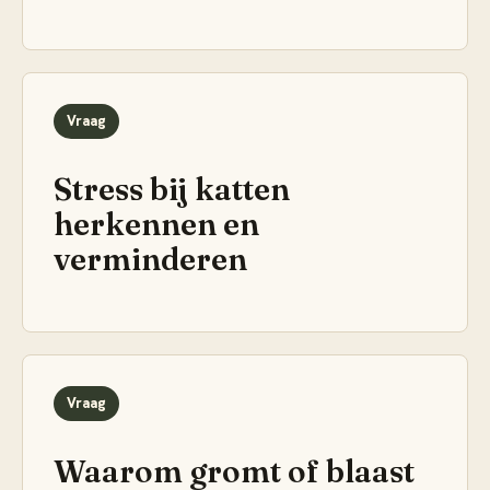
Vraag
Stress bij katten
herkennen en
verminderen
Vraag
Waarom gromt of blaast