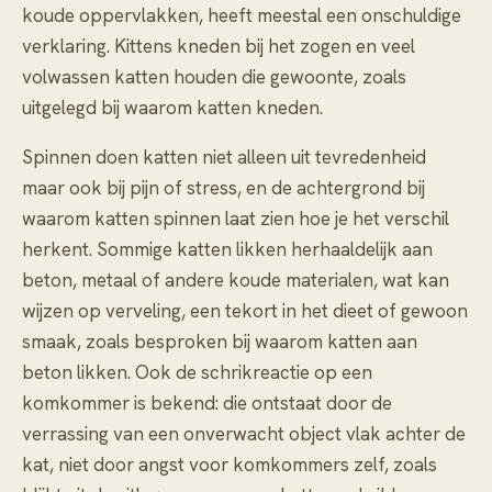
koude oppervlakken, heeft meestal een onschuldige
verklaring. Kittens kneden bij het zogen en veel
volwassen katten houden die gewoonte, zoals
uitgelegd bij
waarom katten kneden
.
Spinnen doen katten niet alleen uit tevredenheid
maar ook bij pijn of stress, en de achtergrond bij
waarom katten spinnen
laat zien hoe je het verschil
herkent. Sommige katten likken herhaaldelijk aan
beton, metaal of andere koude materialen, wat kan
wijzen op verveling, een tekort in het dieet of gewoon
smaak, zoals besproken bij
waarom katten aan
beton likken
. Ook de schrikreactie op een
komkommer is bekend: die ontstaat door de
verrassing van een onverwacht object vlak achter de
kat, niet door angst voor komkommers zelf, zoals