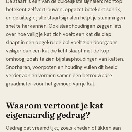
De staart is een van de duidelijkste signalen: rechtop
betekent zelfvertrouwen, opgezet betekent schrik,
en de uitleg bij
alle staartsignalen
helpt je stemmingen
snel te herkennen. Ook slaaphoudingen zeggen iets
over hoe veilig je kat zich voelt: een kat die diep
slaapt in een opgekrulde bal voelt zich doorgaans
veiliger dan een kat die licht slaapt met de kop
omhoog, zoals te zien bij
slaaphoudingen van katten
.
Snorharen, voorpoten en houding vullen dit beeld
verder aan en vormen samen een betrouwbare
graadmeter voor het gemoed van je kat.
Waarom vertoont je kat
eigenaardig gedrag?
Gedrag dat vreemd lijkt, zoals kneden of likken aan