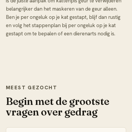
is de juiste aanpak om
kattenpis geur te verwijderen
belangrijker dan het maskeren van de geur alleen.
Ben je per ongeluk op je kat gestapt, blijf dan rustig
en volg het stappenplan bij
per ongeluk op je kat
gestapt
om te bepalen of een dierenarts nodig is.
MEEST GEZOCHT
Begin met de grootste
vragen over
gedrag