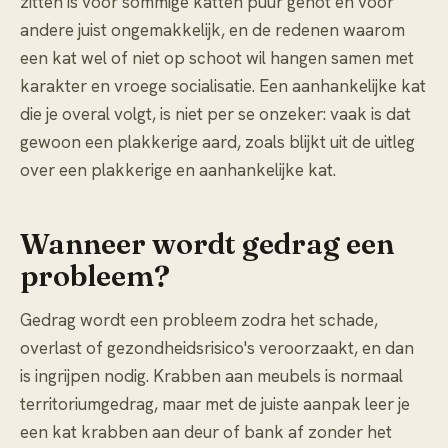
zitten is voor sommige katten puur genot en voor
andere juist ongemakkelijk, en de redenen waarom
een kat wel of niet op schoot wil
hangen samen met
karakter en vroege socialisatie. Een aanhankelijke kat
die je overal volgt, is niet per se onzeker: vaak is dat
gewoon een plakkerige aard, zoals blijkt uit de uitleg
over
een plakkerige en aanhankelijke kat
.
Wanneer wordt gedrag een
probleem?
Gedrag wordt een probleem zodra het schade,
overlast of gezondheidsrisico's veroorzaakt, en dan
is ingrijpen nodig. Krabben aan meubels is normaal
territoriumgedrag, maar met de juiste aanpak leer je
een kat
krabben aan deur of bank af
zonder het