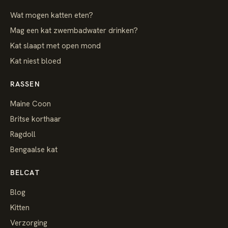
Wat mogen katten eten?
Mag een kat zwembadwater drinken?
Kat slaapt met open mond
Kat niest bloed
RASSEN
Maine Coon
Britse korthaar
Ragdoll
Bengaalse kat
BELCAT
Blog
Kitten
Verzorging