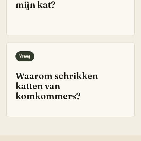
mijn kat?
Vraag
Waarom schrikken
katten van
komkommers?