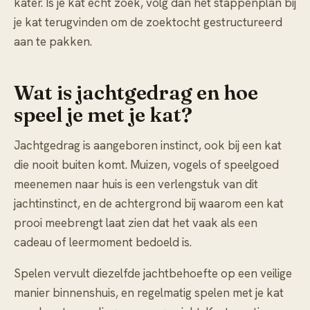
kater
. Is je kat echt zoek, volg dan het stappenplan bij
je kat terugvinden
om de zoektocht gestructureerd
aan te pakken.
Wat is jachtgedrag en hoe
speel je met je kat?
Jachtgedrag is aangeboren instinct, ook bij een kat
die nooit buiten komt. Muizen, vogels of speelgoed
meenemen naar huis is een verlengstuk van dit
jachtinstinct, en de achtergrond bij
waarom een kat
prooi meebrengt
laat zien dat het vaak als een
cadeau of leermoment bedoeld is.
Spelen vervult diezelfde jachtbehoefte op een veilige
manier binnenshuis, en regelmatig
spelen met je kat