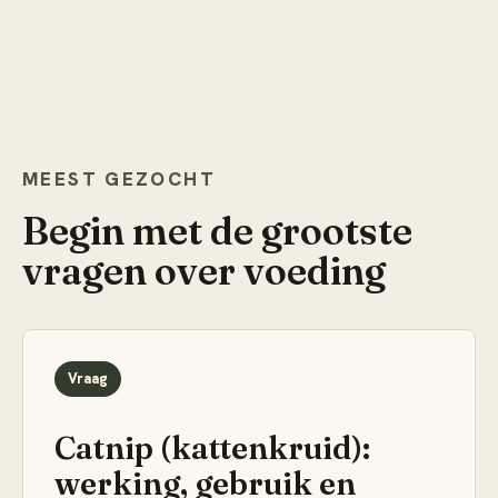
MEEST GEZOCHT
Begin met de grootste
vragen over
voeding
Vraag
Catnip (kattenkruid):
werking, gebruik en