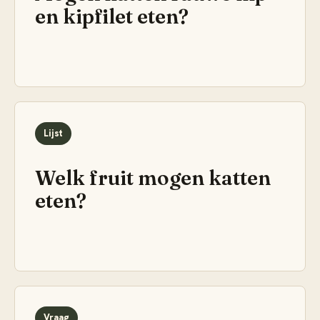
en kipfilet eten?
Lijst
Welk fruit mogen katten
eten?
Vraag