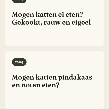
Mogen katten ei eten?
Gekookt, rauw en eigeel
Vraag
Mogen katten pindakaas
en noten eten?