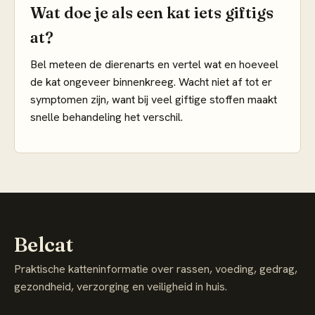
Wat doe je als een kat iets giftigs
at?
Bel meteen de dierenarts en vertel wat en hoeveel
de kat ongeveer binnenkreeg. Wacht niet af tot er
symptomen zijn, want bij veel giftige stoffen maakt
snelle behandeling het verschil.
Belcat
Praktische katteninformatie over rassen, voeding, gedrag,
gezondheid, verzorging en veiligheid in huis.