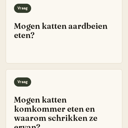
Vraag
Mogen katten aardbeien
eten?
Vraag
Mogen katten
komkommer eten en
waarom schrikken ze
ervan?