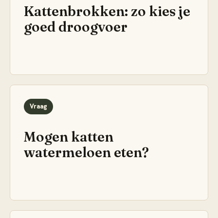
Kattenbrokken: zo kies je
goed droogvoer
Vraag
Mogen katten
watermeloen eten?