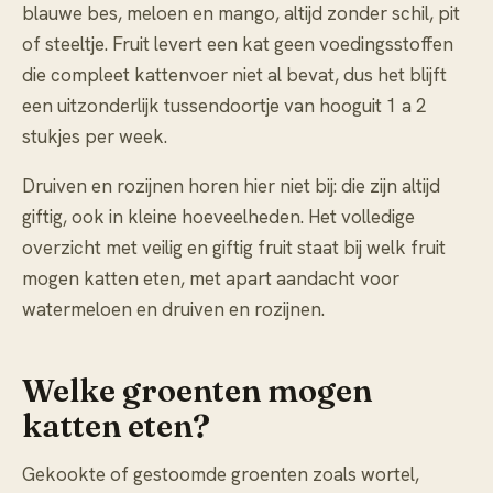
blauwe bes, meloen en mango, altijd zonder schil, pit
of steeltje. Fruit levert een kat geen voedingsstoffen
die compleet kattenvoer niet al bevat, dus het blijft
een uitzonderlijk tussendoortje van hooguit 1 a 2
stukjes per week.
Druiven en rozijnen horen hier niet bij: die zijn altijd
giftig, ook in kleine hoeveelheden. Het volledige
overzicht met veilig en giftig fruit staat bij
welk fruit
mogen katten eten
, met apart aandacht voor
watermeloen
en
druiven en rozijnen
.
Welke groenten mogen
katten eten?
Gekookte of gestoomde groenten zoals wortel,