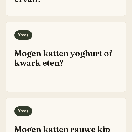
Vraag
Mogen katten yoghurt of
kwark eten?
Vraag
Mogen katten rauwe kip