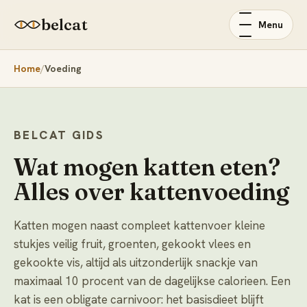
belcat
Menu
Home
Voeding
BELCAT GIDS
Wat mogen katten eten?
Alles over kattenvoeding
Katten mogen naast compleet kattenvoer kleine
stukjes veilig fruit, groenten, gekookt vlees en
gekookte vis, altijd als uitzonderlijk snackje van
maximaal 10 procent van de dagelijkse calorieen. Een
kat is een obligate carnivoor: het basisdieet blijft