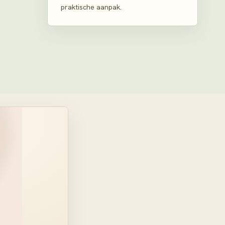
praktische aanpak.