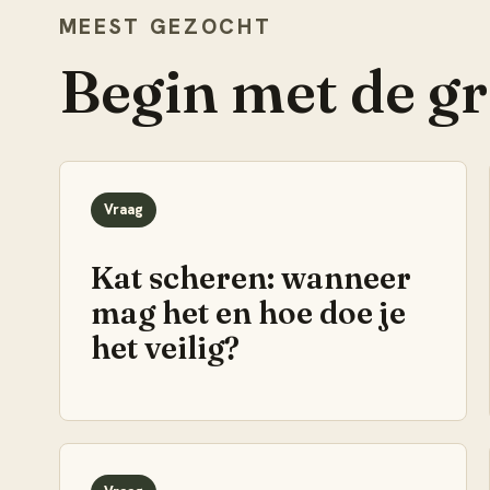
MEEST GEZOCHT
Begin met de g
Vraag
Kat scheren: wanneer
mag het en hoe doe je
het veilig?