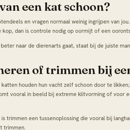
 van een kat schoon?
otendeels en vragen normaal weinig ingrijpen van jou
kop, dan is controle nodig op oormijt of een ooronts
beter naar de dierenarts gaat, staat bij
de juiste man
eren of trimmen bij ee
 katten houden hun vacht zelf schoon door te likken;
 komt vooral in beeld bij extreme klitvorming of voor
n is trimmen een tussenoplossing die vooral bij langh
t trimmen
.