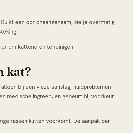
. Ruikt een oor onaangenaam, zie je overmatig
teking.
ier om kattenoren te reinigen
.
n kat?
 alleen bij een vieze aanslag, huidproblemen
 een medische ingreep, en gebeurt bij voorkeur
arige rassen klitten voorkomt. De aanpak per