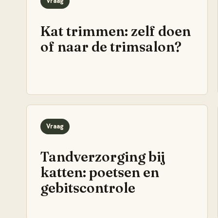
Vraag
Kat trimmen: zelf doen
of naar de trimsalon?
Vraag
Tandverzorging bij
katten: poetsen en
gebitscontrole