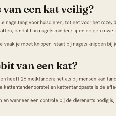
 van een kat veilig?
le nageltang voor huisdieren, tot net voor het roze,
atten, omdat hun nagels minder slijten op een ruwe 
oe vaak je moet knippen, staat bij
nagels knippen bij j
bit van een kat?
en heeft 26 melktanden; net als bij mensen kan tand
e kattentandenborstel en kattentandpasta is de effe
en wanneer een controle bij de dierenarts nodig is, l