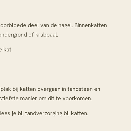
 doorbloede deel van de nagel. Binnenkatten
ondergrond of krabpaal.
e kat
.
plak bij katten overgaan in tandsteen en
ctiefste manier om dit te voorkomen.
ees je bij
tandverzorging bij katten
.