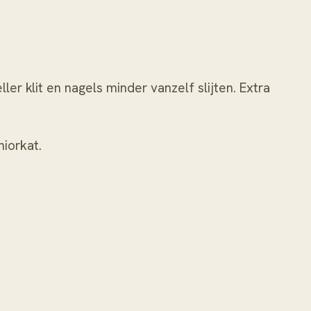
r klit en nagels minder vanzelf slijten. Extra
niorkat
.