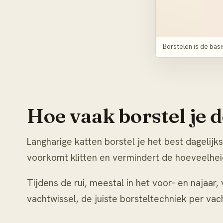
Borstelen is de bas
Hoe vaak borstel je 
Langharige katten borstel je het best dagelij
voorkomt klitten en vermindert de hoeveelheid
Tijdens de rui, meestal in het voor- en najaar,
vachtwissel
, de juiste borsteltechniek per vac