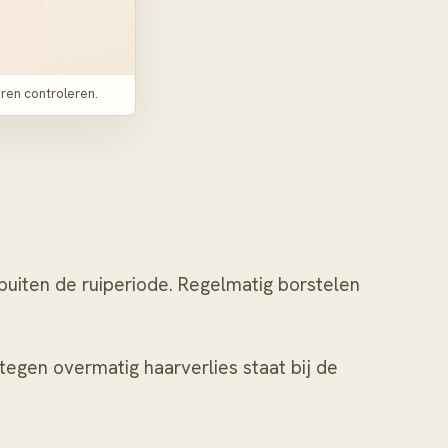
oren controleren.
buiten de ruiperiode. Regelmatig borstelen
 tegen overmatig haarverlies staat bij
de