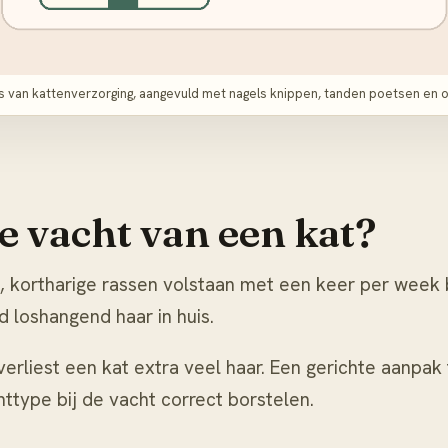
is van kattenverzorging, aangevuld met nagels knippen, tanden poetsen en 
de vacht van een kat?
ks, kortharige rassen volstaan met een keer per week 
 loshangend haar in huis.
 verliest een kat extra veel haar. Een gerichte aanpak
httype bij
de vacht correct borstelen
.