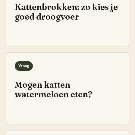
Kattenbrokken: zo kies je
goed droogvoer
Vraag
Mogen katten
watermeloen eten?