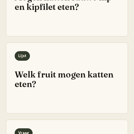
en kipfilet eten?
Lijst
Welk fruit mogen katten
eten?
Vraag