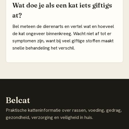
Wat doe je als een kat iets giftigs
at?
Bel meteen de dierenarts en vertel wat en hoeveel
de kat ongeveer binnenkreeg. Wacht niet af tot er
symptomen zijn, want bij veel giftige stoffen maakt
snelle behandeling het verschil.
Belcat
Praktische katteninformatie over rassen, voeding, gedrag,
gezondheid, verzorging en veiligheid in huis.