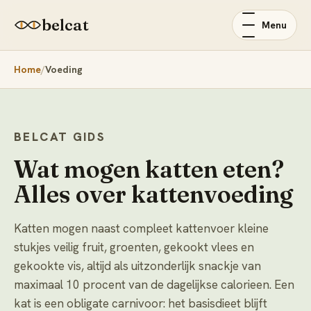
belcat
Menu
Home
Voeding
BELCAT GIDS
Wat mogen katten eten?
Alles over kattenvoeding
Katten mogen naast compleet kattenvoer kleine
stukjes veilig fruit, groenten, gekookt vlees en
gekookte vis, altijd als uitzonderlijk snackje van
maximaal 10 procent van de dagelijkse calorieen. Een
kat is een obligate carnivoor: het basisdieet blijft