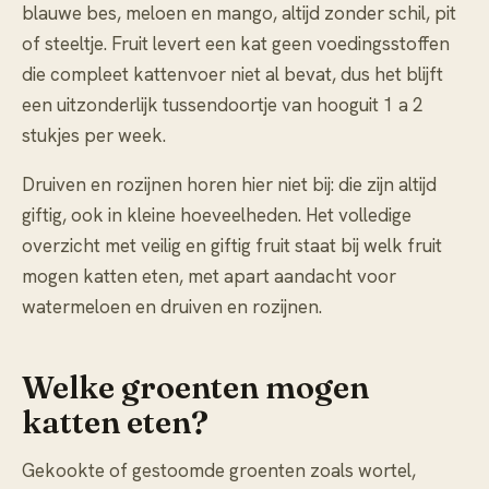
blauwe bes, meloen en mango, altijd zonder schil, pit
of steeltje. Fruit levert een kat geen voedingsstoffen
die compleet kattenvoer niet al bevat, dus het blijft
een uitzonderlijk tussendoortje van hooguit 1 a 2
stukjes per week.
Druiven en rozijnen horen hier niet bij: die zijn altijd
giftig, ook in kleine hoeveelheden. Het volledige
overzicht met veilig en giftig fruit staat bij
welk fruit
mogen katten eten
, met apart aandacht voor
watermeloen
en
druiven en rozijnen
.
Welke groenten mogen
katten eten?
Gekookte of gestoomde groenten zoals wortel,