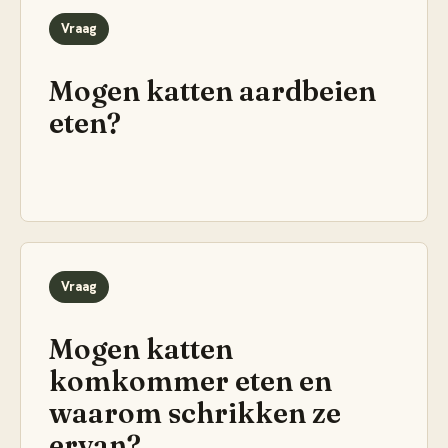
Vraag
Mogen katten aardbeien
eten?
Vraag
Mogen katten
komkommer eten en
waarom schrikken ze
ervan?