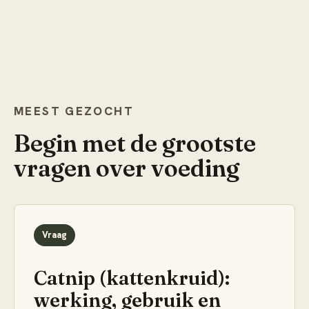
MEEST GEZOCHT
Begin met de grootste
vragen over
voeding
Vraag
Catnip (kattenkruid):
werking, gebruik en