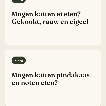
Mogen katten ei eten?
Gekookt, rauw en eigeel
Vraag
Mogen katten pindakaas
en noten eten?