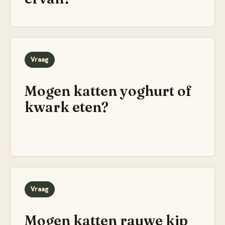
Vraag
Mogen katten yoghurt of
kwark eten?
Vraag
Mogen katten rauwe kip