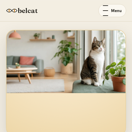
belcat
Menu