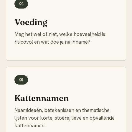
04
Voeding
Mag het wel of niet, welke hoeveelheid is
risicovol en wat doe je na inname?
05
Kattennamen
Naamideeën, betekenissen en thematische
lijsten voor korte, stoere, lieve en opvallende
kattennamen.