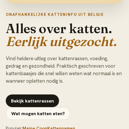
ONAFHANKELIJKE KATTENINFO UIT BELGIE
Alles over katten.
Eerlijk uitgezocht.
Vind heldere uitleg over kattenrassen, voeding,
gedrag en gezondheid. Praktisch geschreven voor
kattenbaasjes die snel willen weten wat normaal is en
wanneer opletten nodig is.
Bekijk kattenrassen
Wat mogen katten eten?
Populair:
Maine Coon
Kattennamen