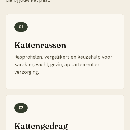
die bij jouw kat past.
01
Kattenrassen
Rasprofielen, vergelijkers en keuzehulp voor
karakter, vacht, gezin, appartement en
verzorging.
02
Kattengedrag