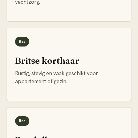
vachtzorg.
Ras
Britse korthaar
Rustig, stevig en vaak geschikt voor
appartement of gezin.
Ras