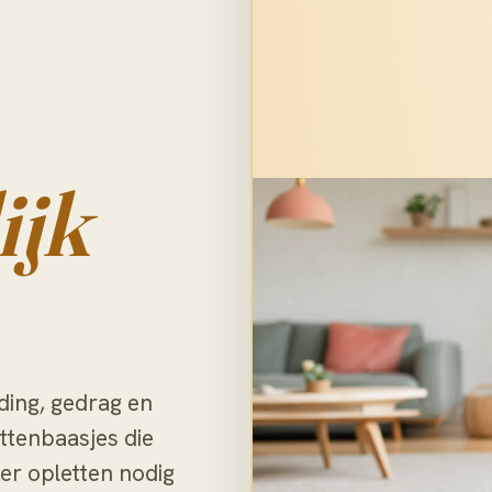
ijk
ding, gedrag en
ttenbaasjes die
er opletten nodig