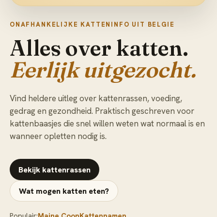
ONAFHANKELIJKE KATTENINFO UIT BELGIE
Alles over katten.
Eerlijk uitgezocht.
Vind heldere uitleg over kattenrassen, voeding,
gedrag en gezondheid. Praktisch geschreven voor
kattenbaasjes die snel willen weten wat normaal is en
wanneer opletten nodig is.
Bekijk kattenrassen
Wat mogen katten eten?
Populair:
Maine Coon
Kattennamen