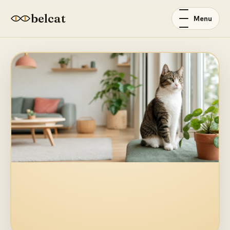
belcat
Menu