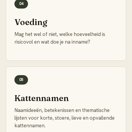
04
Voeding
Mag het wel of niet, welke hoeveelheid is
risicovol en wat doe je na inname?
05
Kattennamen
Naamideeën, betekenissen en thematische
lijsten voor korte, stoere, lieve en opvallende
kattennamen.