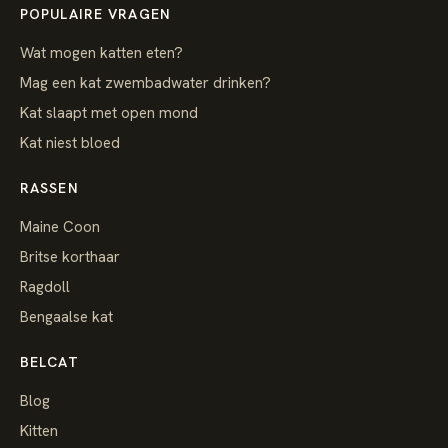
POPULAIRE VRAGEN
Wat mogen katten eten?
Mag een kat zwembadwater drinken?
Kat slaapt met open mond
Kat niest bloed
RASSEN
Maine Coon
Britse korthaar
Ragdoll
Bengaalse kat
BELCAT
Blog
Kitten