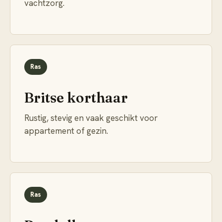
vachtzorg.
Ras
Britse korthaar
Rustig, stevig en vaak geschikt voor
appartement of gezin.
Ras