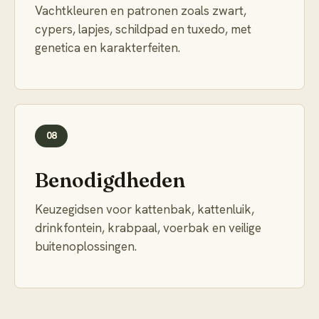
Vachtkleuren en patronen zoals zwart,
cypers, lapjes, schildpad en tuxedo, met
genetica en karakterfeiten.
08
Benodigdheden
Keuzegidsen voor kattenbak, kattenluik,
drinkfontein, krabpaal, voerbak en veilige
buitenoplossingen.