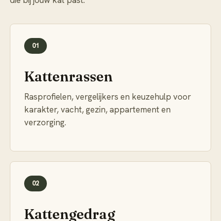
die bij jouw kat past.
01
Kattenrassen
Rasprofielen, vergelijkers en keuzehulp voor
karakter, vacht, gezin, appartement en
verzorging.
02
Kattengedrag