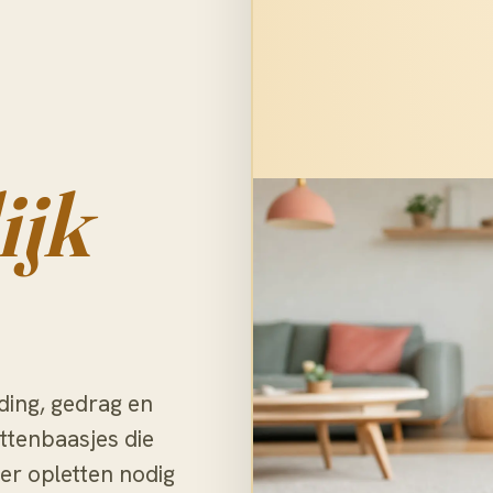
ijk
ding, gedrag en
ttenbaasjes die
er opletten nodig