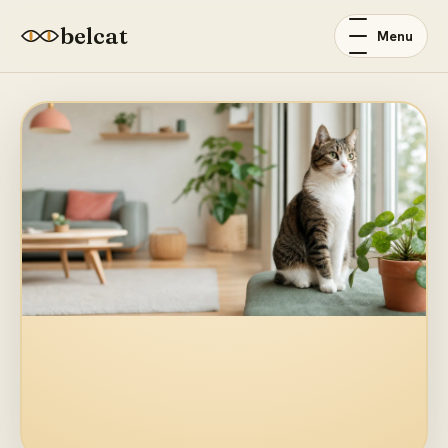
belcat
Menu