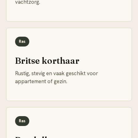
vachtzorg.
Ras
Britse korthaar
Rustig, stevig en vaak geschikt voor
appartement of gezin.
Ras