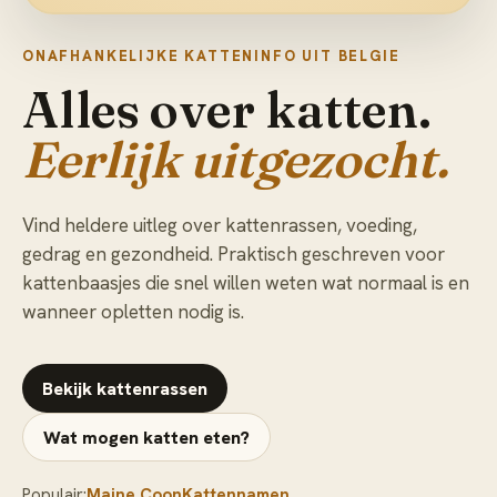
ONAFHANKELIJKE KATTENINFO UIT BELGIE
Alles over katten.
Eerlijk uitgezocht.
Vind heldere uitleg over kattenrassen, voeding,
gedrag en gezondheid. Praktisch geschreven voor
kattenbaasjes die snel willen weten wat normaal is en
wanneer opletten nodig is.
Bekijk kattenrassen
Wat mogen katten eten?
Populair:
Maine Coon
Kattennamen