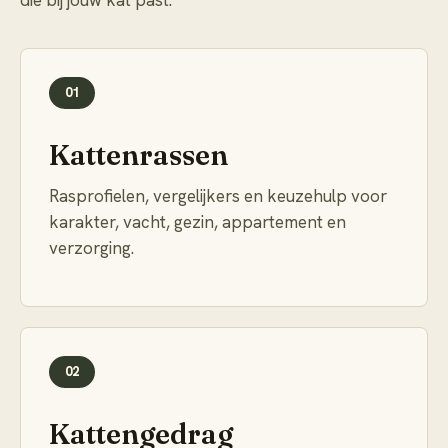
die bij jouw kat past.
01
Kattenrassen
Rasprofielen, vergelijkers en keuzehulp voor
karakter, vacht, gezin, appartement en
verzorging.
02
Kattengedrag