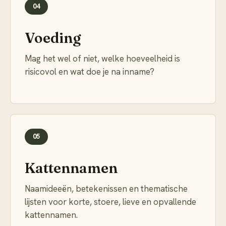
04
Voeding
Mag het wel of niet, welke hoeveelheid is
risicovol en wat doe je na inname?
05
Kattennamen
Naamideeën, betekenissen en thematische
lijsten voor korte, stoere, lieve en opvallende
kattennamen.