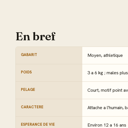
En bref
GABARIT
Moyen, athletique
POIDS
3 a 6 kg ; males plu
PELAGE
Court, motif point a
CARACTERE
Attache a l'humain, 
ESPERANCE DE VIE
Environ 12 a 16 ans