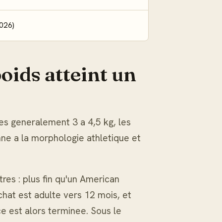
026)
poids atteint un
es generalement 3 a 4,5 kg, les
nne a la morphologie athletique et
res : plus fin qu'un American
chat est adulte vers 12 mois, et
e est alors terminee. Sous le