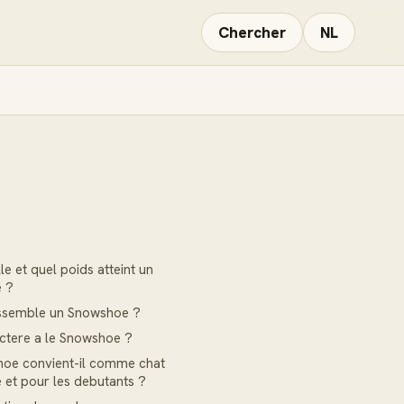
Chercher
NL
E
lle et quel poids atteint un
 ?
essemble un Snowshoe ?
ctere a le Snowshoe ?
hoe convient-il comme chat
e et pour les debutants ?