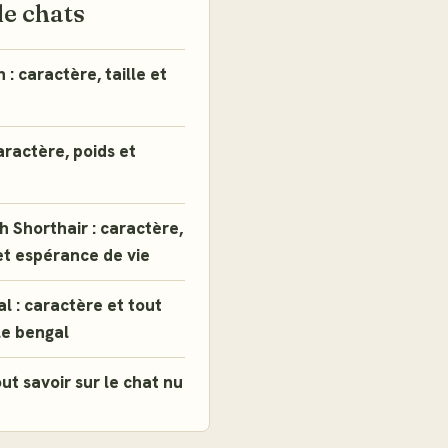
de chats
: caractère, taille et
aractère, poids et
h Shorthair : caractère,
et espérance de vie
l : caractère et tout
le bengal
ut savoir sur le chat nu