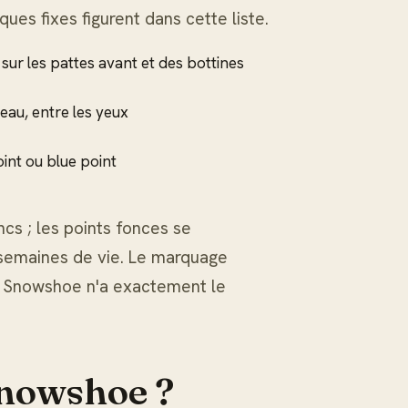
ues fixes figurent dans cette liste.
sur les pattes avant et des bottines
eau, entre les yeux
point ou blue point
cs ; les points fonces se
semaines de vie. Le marquage
cun Snowshoe n'a exactement le
Snowshoe ?