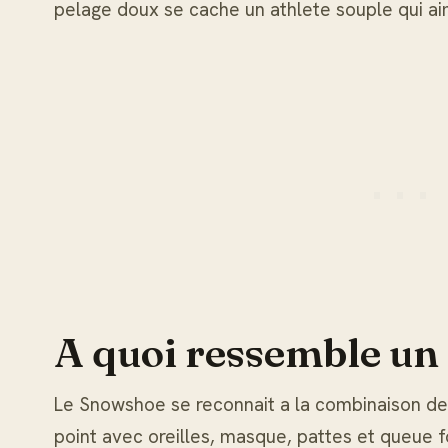
pelage doux se cache un athlete souple qui ai
A quoi ressemble un
Le Snowshoe se reconnait a la combinaison de t
point avec oreilles, masque, pattes et queue 