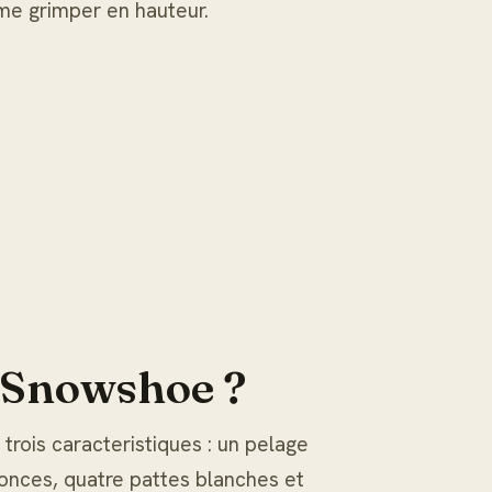
me grimper en hauteur.
 Snowshoe ?
rois caracteristiques : un pelage
fonces, quatre pattes blanches et