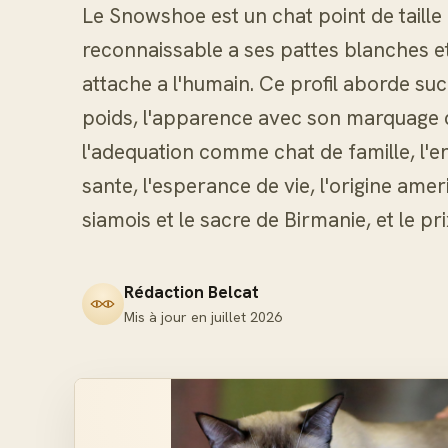
Le Snowshoe est un chat point de taille
reconnaissable a ses pattes blanches et
attache a l'humain. Ce profil aborde succ
poids, l'apparence avec son marquage ca
l'adequation comme chat de famille, l'ent
sante, l'esperance de vie, l'origine amer
siamois et le sacre de Birmanie, et le pr
Rédaction Belcat
Mis à jour en
juillet 2026