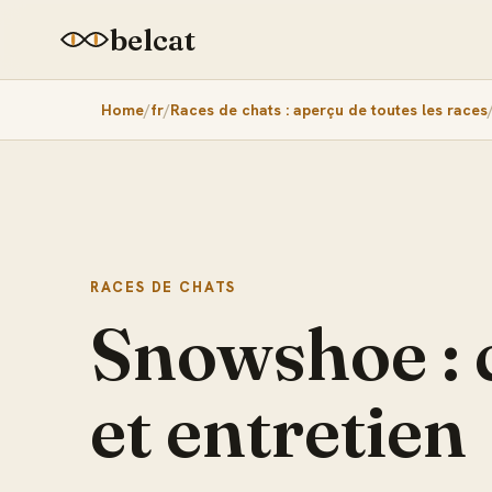
belcat
Home
fr
Races de chats : aperçu de toutes les races
RACES DE CHATS
Snowshoe : 
et entretien