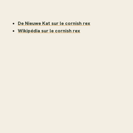
De Nieuwe Kat sur le cornish rex
Wikipédia sur le cornish rex