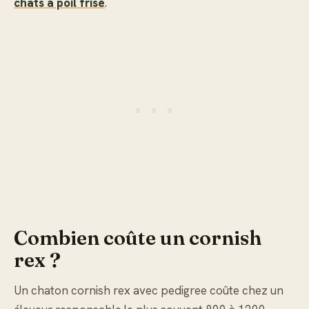
chats à poil frisé
.
Combien coûte un cornish
rex ?
Un chaton cornish rex avec pedigree coûte chez un