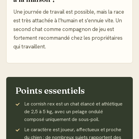
Une journée de travail est possible, mais la race
est très attachée à l'humain et s'ennuie vite. Un
second chat comme compagnon de jeu est
fortement recommandé chez les propriétaires
qui travaillent.
Points essentiels
Le cornish rex est un chat élancé et athlétique
de 2,5 à 5 kg, avec un pelage ondulé
composé uniquement de sous-poil.
Le caractère est joueur, affectueux et proche
du chien : de nombreux sujets rapportent des