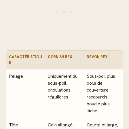
CARACTÉRISTIQU
CORNISH REX
DEVON REX
E
Pelage
Uniquement du
Sous-poil plus
sous-poil,
poils de
ondulations
couverture
régulières
raccourcis,
boucle plus
lâche
Tête
Coin allongé,
Courte et large,