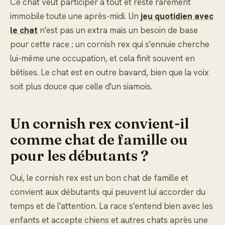
Ce chat veut participer à tout et reste rarement
immobile toute une après-midi. Un
jeu quotidien avec
le chat
n'est pas un extra mais un besoin de base
pour cette race ; un cornish rex qui s'ennuie cherche
lui-même une occupation, et cela finit souvent en
bêtises. Le chat est en outre bavard, bien que la voix
soit plus douce que celle d'un siamois.
Un cornish rex convient-il
comme chat de famille ou
pour les débutants ?
Oui, le cornish rex est un bon chat de famille et
convient aux débutants qui peuvent lui accorder du
temps et de l'attention. La race s'entend bien avec les
enfants et accepte chiens et autres chats après une