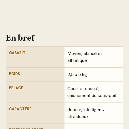
En bref
GABARIT
Moyen, élancé et
athlétique
POIDS
2,5 à 5 kg
PELAGE
Court et ondulé,
uniquement du sous-poil
CARACTÈRE
Joueur, intelligent,
affectueux