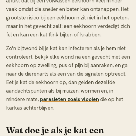
al lukt dat bij een volwassen eekhoorn veel minder
vaak omdat die sneller en beter kan ontsnappen. Het
grootste risico bij een eekhoorn zit niet in het opeten,
maar in het gevecht zelf: een eekhoorn verdedigt zich
fel en kan een kat flink bijten of krabben.
Zo'n bijtwond bij je kat kan infecteren als je hem niet
controleert. Bekijk elke wond na een gevecht met een
eekhoorn op zwelling, pus of pijn bij aanraken, en ga
naar de dierenarts als een van die signalen optreedt.
Eet je kat de eekhoorn op, dan gelden dezelfde
aandachtspunten als bij muizen: wormen en, in
mindere mate,
parasieten zoals vlooien
die op het
karkas achterblijven.
Wat doe je als je kat een