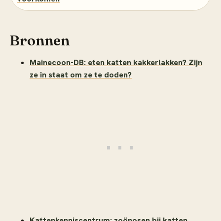
Bronnen
Mainecoon-DB: eten katten kakkerlakken? Zijn
ze in staat om ze te doden?
Kattenkenniscentrum: zoönosen bij katten