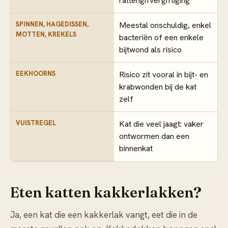
rattengifvergiftiging
SPINNEN, HAGEDISSEN,
Meestal onschuldig, enkel
MOTTEN, KREKELS
bacteriën of een enkele
bijtwond als risico
EEKHOORNS
Risico zit vooral in bijt- en
krabwonden bij de kat
zelf
VUISTREGEL
Kat die veel jaagt: vaker
ontwormen dan een
binnenkat
Eten katten kakkerlakken?
Ja, een kat die een kakkerlak vangt, eet die in de