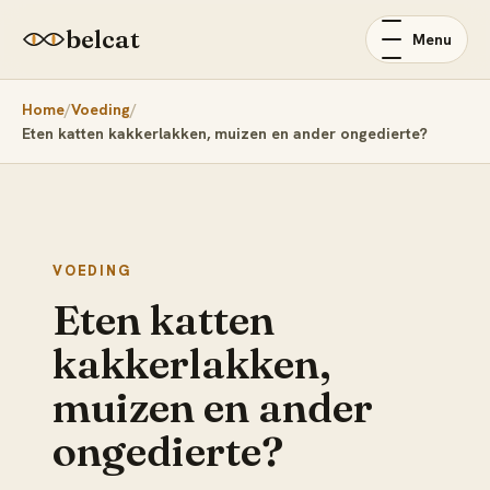
belcat
Menu
Home
Voeding
Eten katten kakkerlakken, muizen en ander ongedierte?
VOEDING
Eten katten
kakkerlakken,
muizen en ander
ongedierte?