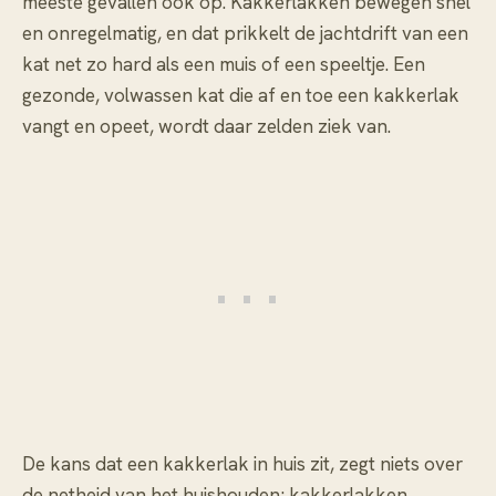
meeste gevallen ook op. Kakkerlakken bewegen snel
en onregelmatig, en dat prikkelt de jachtdrift van een
kat net zo hard als een muis of een speeltje. Een
gezonde, volwassen kat die af en toe een kakkerlak
vangt en opeet, wordt daar zelden ziek van.
De kans dat een kakkerlak in huis zit, zegt niets over
de netheid van het huishouden; kakkerlakken