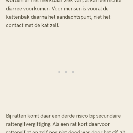
worden er niet merkbaar ziek van, al kan een lichte
diarree voorkomen. Voor mensen is vooral de
kattenbak daarna het aandachtspunt, niet het
contact met de kat zelf.
Bij ratten komt daar een derde risico bij: secundaire
rattengifvergiftiging. Als een rat kort daarvoor
rattengif at en zelf nog niet dood was door het gif, zit