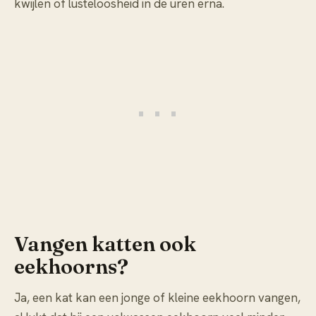
kwijlen of lusteloosheid in de uren erna.
Vangen katten ook
eekhoorns?
Ja, een kat kan een jonge of kleine eekhoorn vangen,