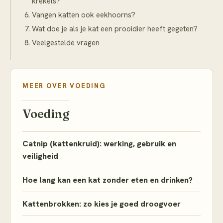
krekels?
Vangen katten ook eekhoorns?
Wat doe je als je kat een prooidier heeft gegeten?
Veelgestelde vragen
MEER OVER
VOEDING
Voeding
Catnip (kattenkruid): werking, gebruik en
veiligheid
Hoe lang kan een kat zonder eten en drinken?
Kattenbrokken: zo kies je goed droogvoer