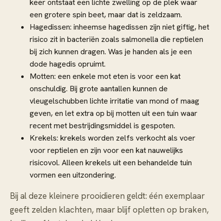
keer ontstaat een lichte zwelling op de plek waar
een grotere spin beet, maar dat is zeldzaam.
Hagedissen: inheemse hagedissen zijn niet giftig, het
risico zit in bacteriën zoals salmonella die reptielen
bij zich kunnen dragen. Was je handen als je een
dode hagedis opruimt.
Motten: een enkele mot eten is voor een kat
onschuldig. Bij grote aantallen kunnen de
vleugelschubben lichte irritatie van mond of maag
geven, en let extra op bij motten uit een tuin waar
recent met bestrijdingsmiddel is gespoten.
Krekels: krekels worden zelfs verkocht als voer
voor reptielen en zijn voor een kat nauwelijks
risicovol. Alleen krekels uit een behandelde tuin
vormen een uitzondering.
Bij al deze kleinere prooidieren geldt: één exemplaar
geeft zelden klachten, maar blijf opletten op braken,