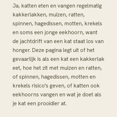
Ja, katten eten en vangen regelmatig
kakkerlakken, muizen, ratten,
spinnen, hagedissen, motten, krekels
en soms een jonge eekhoorn, want
de jachtdrift van een kat staat los van
honger. Deze pagina legt uit of het
gevaarlijk is als een kat een kakkerlak
eet, hoe het zit met muizen en ratten,
of spinnen, hagedissen, motten en
krekels risico's geven, of katten ook
eekhoorns vangen en wat je doet als
je kat een prooidier at.