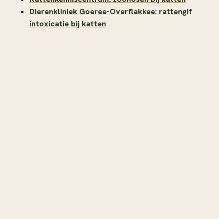
Dierenkliniek Goeree-Overflakkee: rattengif
intoxicatie bij katten