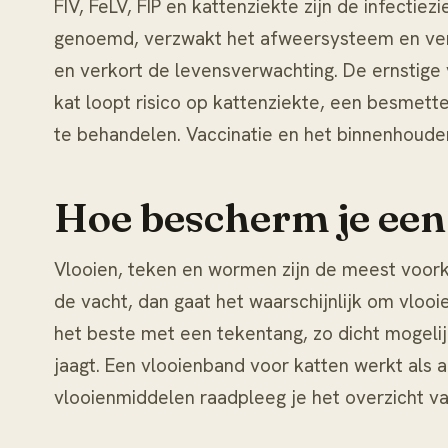
FIV, FeLV, FIP en kattenziekte zijn de infecti
genoemd, verzwakt het afweersysteem en vers
en verkort de levensverwachting. De ernstige
kat loopt risico op
kattenziekte
, een besmette
te behandelen. Vaccinatie en het binnenhouden
Hoe bescherm je een 
Vlooien, teken en wormen zijn de meest voork
de vacht, dan gaat het waarschijnlijk om
vlooie
het beste met een tekentang, zo dicht mogelij
jaagt. Een
vlooienband voor katten
werkt als a
vlooienmiddelen raadpleeg je het overzicht v