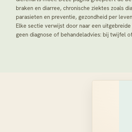
braken en diarree, chronische ziektes zoals dia
parasieten en preventie, gezondheid per leve
Elke sectie verwijst door naar een uitgebreid
geen diagnose of behandeladvies: bij twijfel of