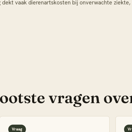
ng dekt vaak dierenartskosten bij onverwachte ziekte,
rootste vragen ove
Vraag
Vr