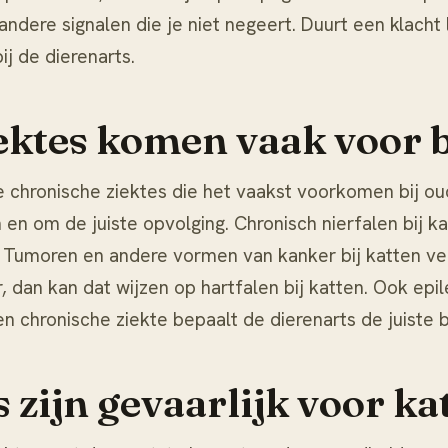
andere signalen die je niet negeert. Duurt een klacht 
ij de dierenarts.
ktes komen vaak voor b
de chronische ziektes die het vaakst voorkomen bij ou
 en om de juiste opvolging. Chronisch
nierfalen bij k
s. Tumoren en andere vormen van
kanker bij katten
ver
r, dan kan dat wijzen op
hartfalen bij katten
. Ook epi
en chronische ziekte bepaalt de dierenarts de juiste 
 zijn gevaarlijk voor ka