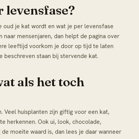
r levensfase?
e oud je kat wordt en wat je per levensfase
 om naar mensenjaren, dan helpt de pagina over
e leeftijd voorkom je door op tijd te laten
ie beschreven staan bij
stervende kat
.
t als het toch
eel huisplanten zijn giftig voor een kat,
 te herkennen. Ook ui, look, chocolade,
g
de moeite waard is, dan lees je daar wanneer