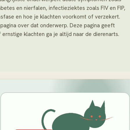
betes en nierfalen, infectieziektes zoals FIV en FIP,
nsfase en hoe je klachten voorkomt of verzekert.
e pagina over dat onderwerp. Deze pagina geeft
 ernstige klachten ga je altijd naar de dierenarts.