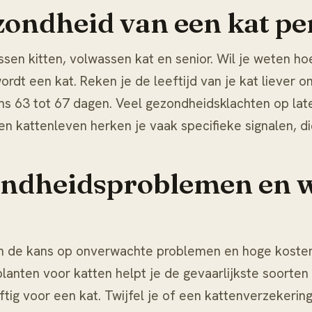
ondheid van een kat pe
sen kitten, volwassen kat en senior. Wil je weten ho
ordt een kat
. Reken je de leeftijd van je kat liever
ns 63 tot 67 dagen. Veel gezondheidsklachten op later
en kattenleven herken je vaak specifieke signalen, d
ndheidsproblemen en wa
 de kans op onverwachte problemen en hoge kosten. V
 planten voor katten
helpt je de gevaarlijkste soorten
giftig voor een kat. Twijfel je of een
kattenverzekerin