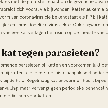
eziektes met de grootste impact op de gezondheid van
preidt zich vooral via bijtwonden. Kattenleukemie 
 vorm van coronavirus die bekendstaat als
FIP bij kat
lijke en soms dodelijke virusziekte. Ook ringworm en
 van een kat verlagen het risico op de meeste van de
kat tegen parasieten?
omende parasieten bij katten en voorkomen lukt bete
n bij katten
, die je met de juiste aanpak snel onder c
k bij de huid. Regelmatig
kat ontwormen
hoort bij ee
anvulling, maar vervangt geen periodieke behandelin
an
medicijnen voor katten
.