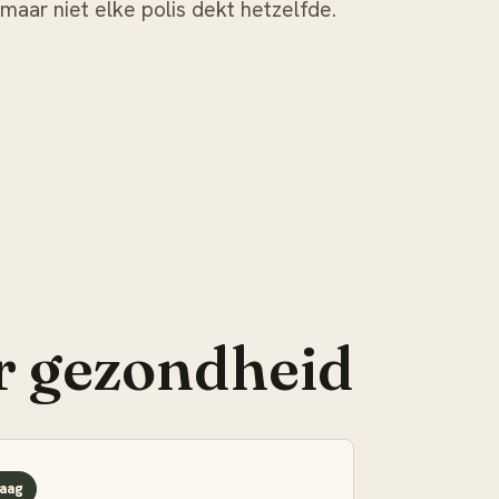
 maar niet elke polis dekt hetzelfde.
r
gezondheid
aag