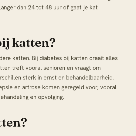
langer dan 24 tot 48 uur of gaat je kat
ij katten?
dere katten. Bij
diabetes bij katten
draait alles
atten
treft vooral senioren en vraagt om
schillen sterk in ernst en behandelbaarheid.
lepsie en artrose komen geregeld voor, vooral
behandeling en opvolging.
tten?