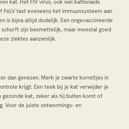
 een kat. Het
FIV
virus, ook wel kattenaids
of
FeLV
tast eveneens het immuunsysteem aan
ten
is bijna altijd dodelijk. Een ongevaccineerde
 schurft zijn besmettelijk, maar meestal goed
ze ziektes aanzienlijk.
r dan genezen. Merk je zwarte korreltjes in
ontrole krijgt. Een
teek bij je kat
verwijder je
n gezonde kat, zeker als hij buiten komt of
g. Voor de juiste ontwormings- en