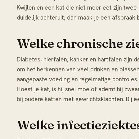
Kwijlen en een kat die niet meer eet zijn twee 
duidelijk achteruit, dan maak je een afspraak b
Welke chronische zie
Diabetes, nierfalen, kanker en hartfalen zijn 
om het herkennen van veel drinken en plassen
aangepaste voeding en regelmatige controle
Hoest je kat, is hij snel moe of ademt hij zwaa
bij oudere katten met gewrichtsklachten. Bij e
Welke infectieziektes