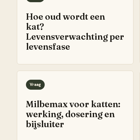
Hoe oud wordt een
kat?
Levensverwachting per
levensfase
Vraag
Milbemax voor katten:
werking, dosering en
bijsluiter