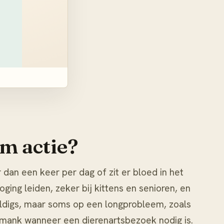
m actie?
dan een keer per dag of zit er bloed in het
ging leiden, zeker bij kittens en senioren, en
uldigs, maar soms op een longprobleem, zoals
 mank
wanneer een dierenartsbezoek nodig is.