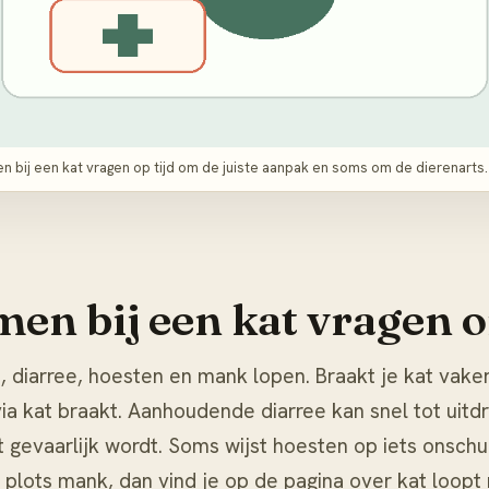
 bij een kat vragen op tijd om de juiste aanpak en soms om de dierenarts.
en bij een kat vragen o
 diarree, hoesten en mank lopen. Braakt je kat vaker 
via
kat braakt
. Aanhoudende diarree kan snel tot uitdro
t gevaarlijk wordt. Soms wijst hoesten op iets onsch
t plots mank, dan vind je op de pagina over
kat loopt