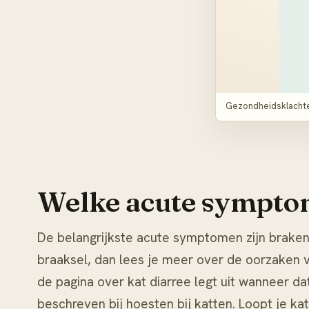
Gezondheidsklachten
Welke acute symptom
De belangrijkste acute symptomen zijn braken,
braaksel, dan lees je meer over de oorzaken 
de pagina over
kat diarree
legt uit wanneer da
beschreven bij
hoesten bij katten
. Loopt je ka