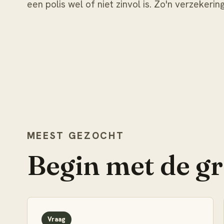
een polis wel of niet zinvol is. Zo'n verzekeri
MEEST GEZOCHT
Begin met de g
Vraag