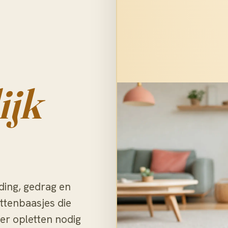
ijk
ding, gedrag en
ttenbaasjes die
er opletten nodig