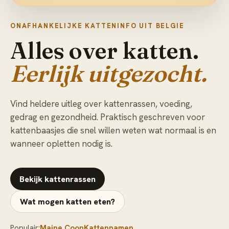
ONAFHANKELIJKE KATTENINFO UIT BELGIE
Alles over katten.
Eerlijk uitgezocht.
Vind heldere uitleg over kattenrassen, voeding,
gedrag en gezondheid. Praktisch geschreven voor
kattenbaasjes die snel willen weten wat normaal is en
wanneer opletten nodig is.
Bekijk kattenrassen
Wat mogen katten eten?
Populair:
Maine Coon
Kattennamen