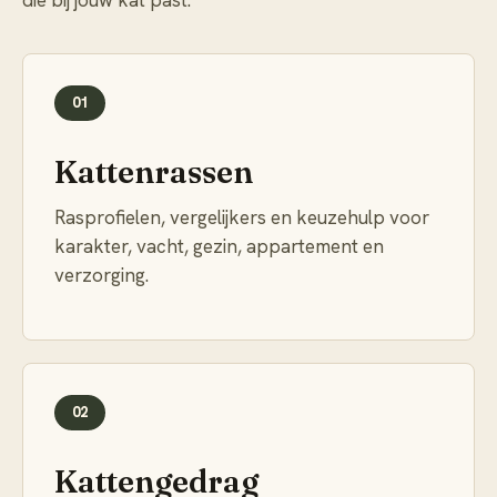
die bij jouw kat past.
01
Kattenrassen
Rasprofielen, vergelijkers en keuzehulp voor
karakter, vacht, gezin, appartement en
verzorging.
02
Kattengedrag