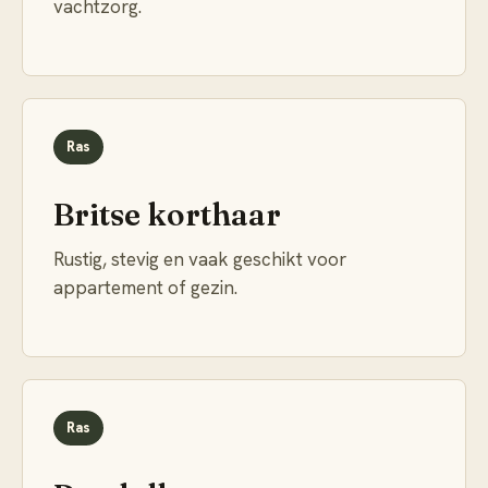
vachtzorg.
Ras
Britse korthaar
Rustig, stevig en vaak geschikt voor
appartement of gezin.
Ras