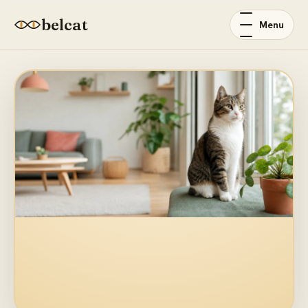
belcat
Menu