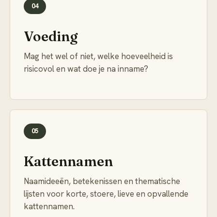
04
Voeding
Mag het wel of niet, welke hoeveelheid is
risicovol en wat doe je na inname?
05
Kattennamen
Naamideeën, betekenissen en thematische
lijsten voor korte, stoere, lieve en opvallende
kattennamen.