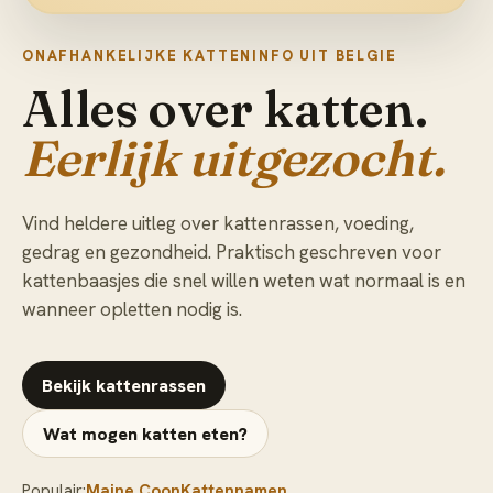
ONAFHANKELIJKE KATTENINFO UIT BELGIE
Alles over katten.
Eerlijk uitgezocht.
Vind heldere uitleg over kattenrassen, voeding,
gedrag en gezondheid. Praktisch geschreven voor
kattenbaasjes die snel willen weten wat normaal is en
wanneer opletten nodig is.
Bekijk kattenrassen
Wat mogen katten eten?
Populair:
Maine Coon
Kattennamen