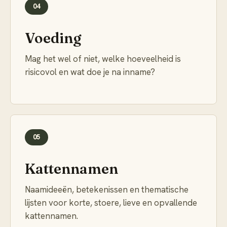
04
Voeding
Mag het wel of niet, welke hoeveelheid is
risicovol en wat doe je na inname?
05
Kattennamen
Naamideeën, betekenissen en thematische
lijsten voor korte, stoere, lieve en opvallende
kattennamen.