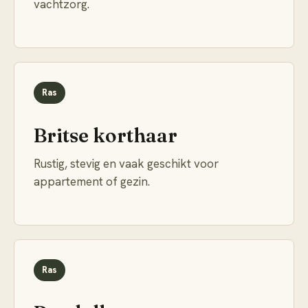
vachtzorg.
Ras
Britse korthaar
Rustig, stevig en vaak geschikt voor
appartement of gezin.
Ras