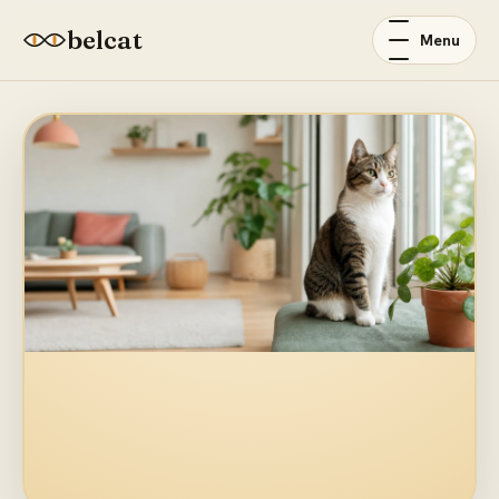
belcat
Menu