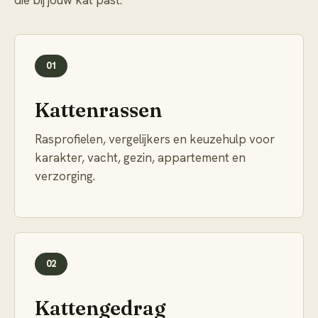
die bij jouw kat past.
01
Kattenrassen
Rasprofielen, vergelijkers en keuzehulp voor
karakter, vacht, gezin, appartement en
verzorging.
02
Kattengedrag