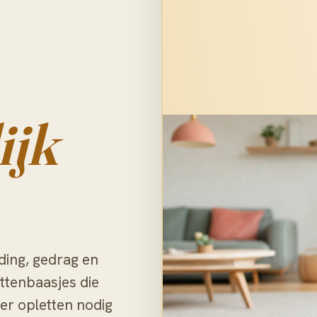
ijk
ding, gedrag en
ttenbaasjes die
er opletten nodig