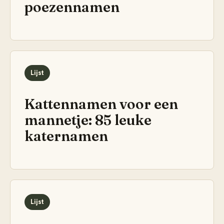
poezennamen
Lijst
Kattennamen voor een
mannetje: 85 leuke
katernamen
Lijst