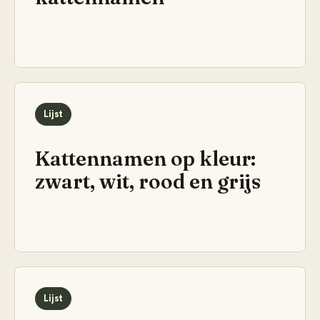
Lijst
Kattennamen op kleur:
zwart, wit, rood en grijs
Lijst