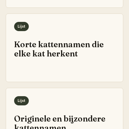
Lijst
Korte kattennamen die
elke kat herkent
Lijst
Originele en bijzondere
kattennamen