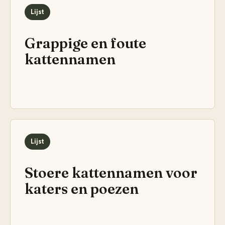
Lijst
Grappige en foute
kattennamen
Lijst
Stoere kattennamen voor
katers en poezen