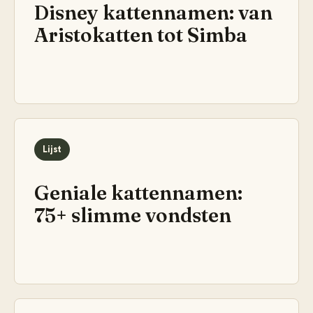
Disney kattennamen: van
Aristokatten tot Simba
Lijst
Geniale kattennamen:
75+ slimme vondsten