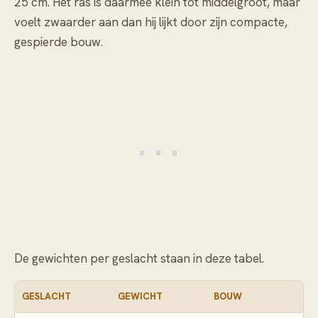
25 cm. Het ras is daarmee klein tot middelgroot, maar
voelt zwaarder aan dan hij lijkt door zijn compacte,
gespierde bouw.
De gewichten per geslacht staan in deze tabel.
GESLACHT
GEWICHT
BOUW