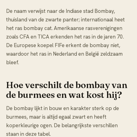
De naam verwijst naar de Indiase stad Bombay,
thuisland van de zwarte panter; internationaal heet
het ras bombay cat. Amerikaanse rasverenigingen
zoals CFA en TICA erkenden het ras in de jaren 70.
De Europese koepel FIFe erkent de bombay niet,
waardoor het ras in Nederland en België zeldzaam
bleef.
Hoe verschilt de bombay van
de burmees en wat kost hij?
De bombay lijkt in bouw en karakter sterk op de
burmees, maar is altijd egaal zwart en heeft
koperkleurige ogen. De belangrijkste verschillen
staan in deze tabel.