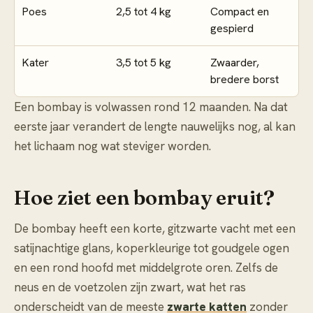
Poes
2,5 tot 4 kg
Compact en
gespierd
Kater
3,5 tot 5 kg
Zwaarder,
bredere borst
Een bombay is volwassen rond 12 maanden. Na dat
eerste jaar verandert de lengte nauwelijks nog, al kan
het lichaam nog wat steviger worden.
Hoe ziet een bombay eruit?
De bombay heeft een korte, gitzwarte vacht met een
satijnachtige glans, koperkleurige tot goudgele ogen
en een rond hoofd met middelgrote oren. Zelfs de
neus en de voetzolen zijn zwart, wat het ras
onderscheidt van de meeste
zwarte katten
zonder