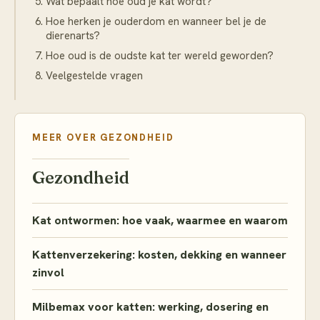
Wat bepaalt hoe oud je kat wordt?
Hoe herken je ouderdom en wanneer bel je de
dierenarts?
Hoe oud is de oudste kat ter wereld geworden?
Veelgestelde vragen
MEER OVER
GEZONDHEID
Gezondheid
Kat ontwormen: hoe vaak, waarmee en waarom
Kattenverzekering: kosten, dekking en wanneer
zinvol
Milbemax voor katten: werking, dosering en