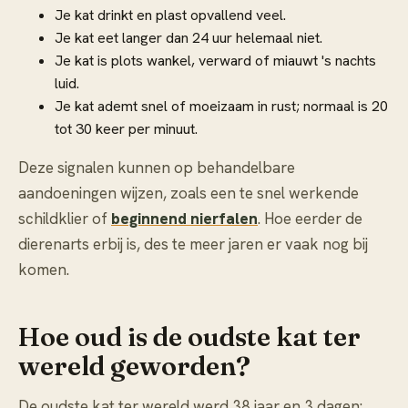
Je kat drinkt en plast opvallend veel.
Je kat eet langer dan 24 uur helemaal niet.
Je kat is plots wankel, verward of miauwt 's nachts
luid.
Je kat ademt snel of moeizaam in rust; normaal is 20
tot 30 keer per minuut.
Deze signalen kunnen op behandelbare
aandoeningen wijzen, zoals een te snel werkende
schildklier of
beginnend nierfalen
. Hoe eerder de
dierenarts erbij is, des te meer jaren er vaak nog bij
komen.
Hoe oud is de oudste kat ter
wereld geworden?
De oudste kat ter wereld werd 38 jaar en 3 dagen: