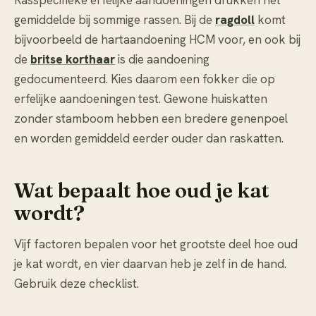
Rasspecifieke erfelijke aandoeningen drukken het
gemiddelde bij sommige rassen. Bij de
ragdoll
komt
bijvoorbeeld de hartaandoening HCM voor, en ook bij
de
britse korthaar
is die aandoening
gedocumenteerd. Kies daarom een fokker die op
erfelijke aandoeningen test. Gewone huiskatten
zonder stamboom hebben een bredere genenpoel
en worden gemiddeld eerder ouder dan raskatten.
Wat bepaalt hoe oud je kat
wordt?
Vijf factoren bepalen voor het grootste deel hoe oud
je kat wordt, en vier daarvan heb je zelf in de hand.
Gebruik deze checklist.