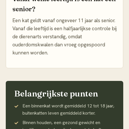
senior?
Een kat geldt vanaf ongeveer 11 jaar als senior.
Vanaf die leeftijd is een halfjaarlijkse controle bij
de dierenarts verstandig, omdat
ouderdomskwalen dan vroeg opgespoord
kunnen worden.
Belangrijkste punten
Een binnenkat wordt gemiddeld 12 tot 18 jaar,
buitenkatten leven gemiddeld korter.
Binnen houden, een gezond gewicht en