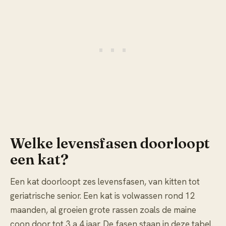
Welke levensfasen doorloopt
een kat?
Een kat doorloopt zes levensfasen, van kitten tot
geriatrische senior. Een kat is volwassen rond 12
maanden, al groeien grote rassen zoals de maine
coon door tot 3 a 4 jaar. De fasen staan in deze tabel.