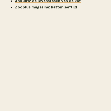
AniCura: de levensfasen van de kat
Zooplus magazine: kattenleeftijd