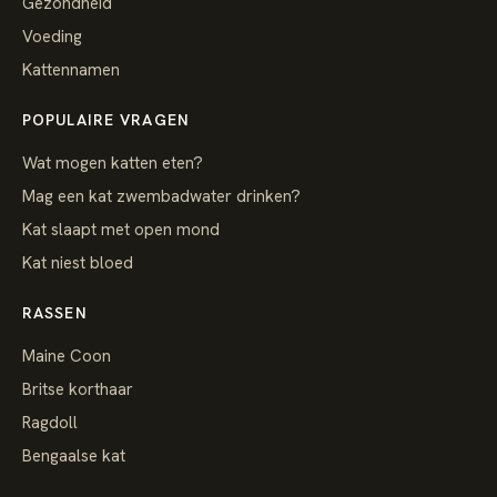
Gezondheid
Voeding
Kattennamen
POPULAIRE VRAGEN
Wat mogen katten eten?
Mag een kat zwembadwater drinken?
Kat slaapt met open mond
Kat niest bloed
RASSEN
Maine Coon
Britse korthaar
Ragdoll
Bengaalse kat