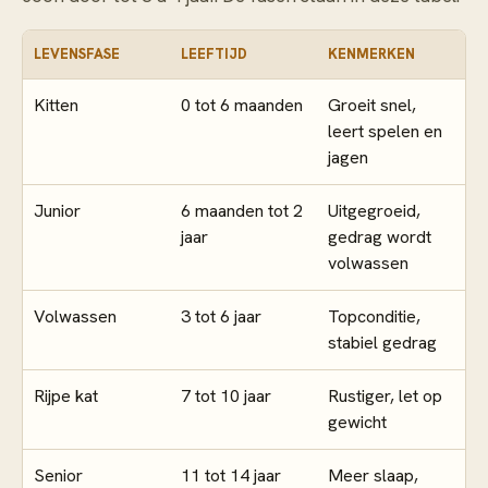
LEVENSFASE
LEEFTIJD
KENMERKEN
Kitten
0 tot 6 maanden
Groeit snel,
leert spelen en
jagen
Junior
6 maanden tot 2
Uitgegroeid,
jaar
gedrag wordt
volwassen
Volwassen
3 tot 6 jaar
Topconditie,
stabiel gedrag
Rijpe kat
7 tot 10 jaar
Rustiger, let op
gewicht
Senior
11 tot 14 jaar
Meer slaap,