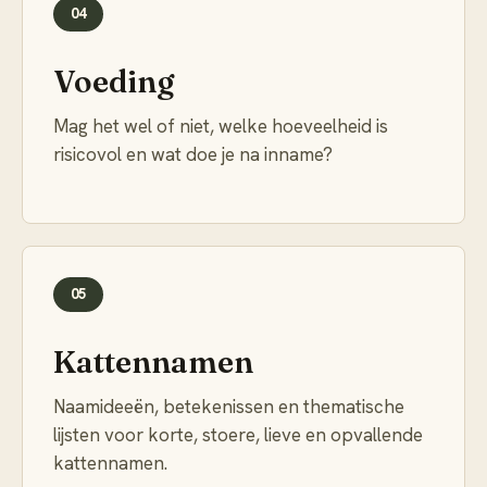
04
Voeding
Mag het wel of niet, welke hoeveelheid is
risicovol en wat doe je na inname?
05
Kattennamen
Naamideeën, betekenissen en thematische
lijsten voor korte, stoere, lieve en opvallende
kattennamen.