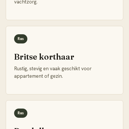
vachtzorg.
Ras
Britse korthaar
Rustig, stevig en vaak geschikt voor
appartement of gezin.
Ras