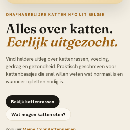
ONAFHANKELIJKE KATTENINFO UIT BELGIE
Alles over katten.
Eerlijk uitgezocht.
Vind heldere uitleg over kattenrassen, voeding,
gedrag en gezondheid. Praktisch geschreven voor
kattenbaasjes die snel willen weten wat normaal is en
wanneer opletten nodig is.
Bekijk kattenrassen
Wat mogen katten eten?
Populair:
Maine Coon
Kattennamen