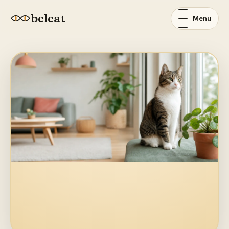
belcat
Menu