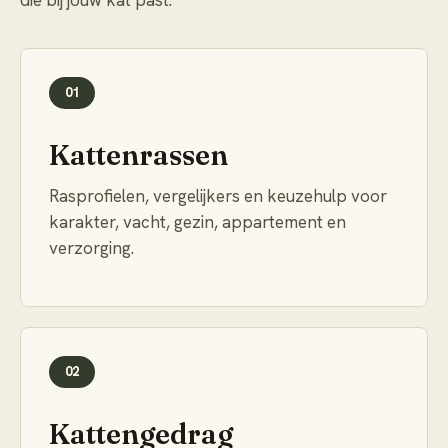
die bij jouw kat past.
01
Kattenrassen
Rasprofielen, vergelijkers en keuzehulp voor
karakter, vacht, gezin, appartement en
verzorging.
02
Kattengedrag