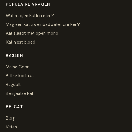
POPULAIRE VRAGEN
Wat mogen katten eten?
Mag een kat zwembadwater drinken?
Kat slaapt met open mond
Kat niest bloed
RASSEN
Maine Coon
Britse korthaar
Ragdoll
Bengaalse kat
BELCAT
Blog
Kitten