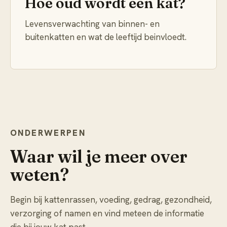
Hoe oud wordt een kat?
Levensverwachting van binnen- en
buitenkatten en wat de leeftijd beinvloedt.
ONDERWERPEN
Waar wil je meer over
weten?
Begin bij kattenrassen, voeding, gedrag, gezondheid,
verzorging of namen en vind meteen de informatie