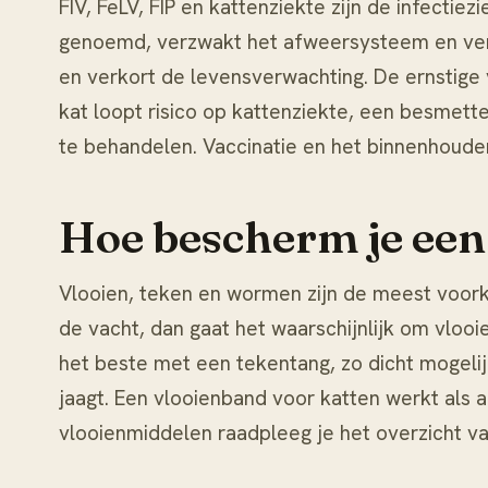
FIV, FeLV, FIP en kattenziekte zijn de infecti
genoemd, verzwakt het afweersysteem en vers
en verkort de levensverwachting. De ernstige
kat loopt risico op
kattenziekte
, een besmette
te behandelen. Vaccinatie en het binnenhouden
Hoe bescherm je een 
Vlooien, teken en wormen zijn de meest voork
de vacht, dan gaat het waarschijnlijk om
vlooie
het beste met een tekentang, zo dicht mogelij
jaagt. Een
vlooienband voor katten
werkt als a
vlooienmiddelen raadpleeg je het overzicht v