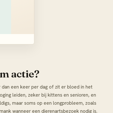
m actie?
dan een keer per dag of zit er bloed in het
ging leiden, zeker bij kittens en senioren, en
uldigs, maar soms op een longprobleem, zoals
 mank
wanneer een dierenartsbezoek nodig is.