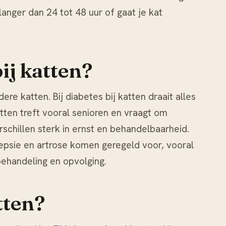
langer dan 24 tot 48 uur of gaat je kat
ij katten?
dere katten. Bij
diabetes bij katten
draait alles
atten
treft vooral senioren en vraagt om
schillen sterk in ernst en behandelbaarheid.
lepsie en artrose komen geregeld voor, vooral
behandeling en opvolging.
tten?