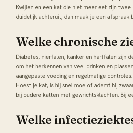
Kwijlen en een kat die niet meer eet zijn twee 
duidelijk achteruit, dan maak je een afspraak b
Welke chronische zie
Diabetes, nierfalen, kanker en hartfalen zijn 
om het herkennen van veel drinken en plassen
aangepaste voeding en regelmatige controle
Hoest je kat, is hij snel moe of ademt hij zwaa
bij oudere katten met gewrichtsklachten. Bij e
Welke infectieziektes