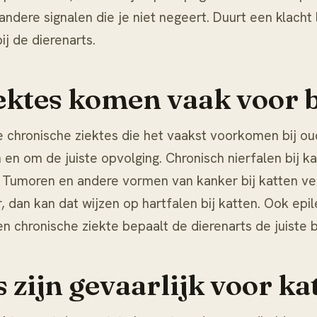
andere signalen die je niet negeert. Duurt een klacht 
ij de dierenarts.
ktes komen vaak voor b
de chronische ziektes die het vaakst voorkomen bij ou
 en om de juiste opvolging. Chronisch
nierfalen bij k
s. Tumoren en andere vormen van
kanker bij katten
ver
r, dan kan dat wijzen op
hartfalen bij katten
. Ook epi
en chronische ziekte bepaalt de dierenarts de juiste 
 zijn gevaarlijk voor ka