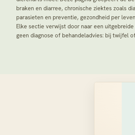
braken en diarree, chronische ziektes zoals dia
parasieten en preventie, gezondheid per leve
Elke sectie verwijst door naar een uitgebreid
geen diagnose of behandeladvies: bij twijfel of