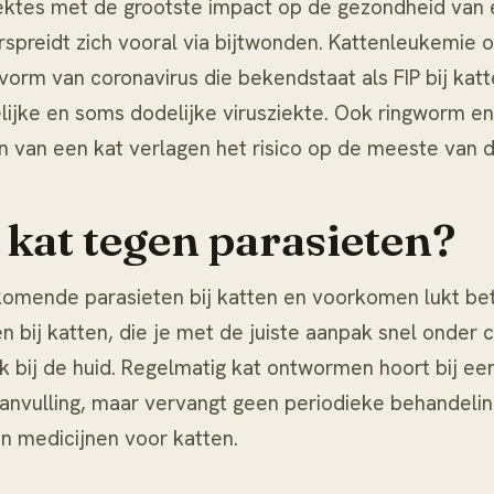
eziektes met de grootste impact op de gezondheid van
preidt zich vooral via bijtwonden. Kattenleukemie 
 vorm van coronavirus die bekendstaat als
FIP bij kat
lijke en soms dodelijke virusziekte. Ook ringworm en
 van een kat verlagen het risico op de meeste van de
kat tegen parasieten?
omende parasieten bij katten en voorkomen lukt bete
n bij katten
, die je met de juiste aanpak snel onder c
k bij de huid. Regelmatig
kat ontwormen
hoort bij ee
anvulling, maar vervangt geen periodieke behandelin
an
medicijnen voor katten
.