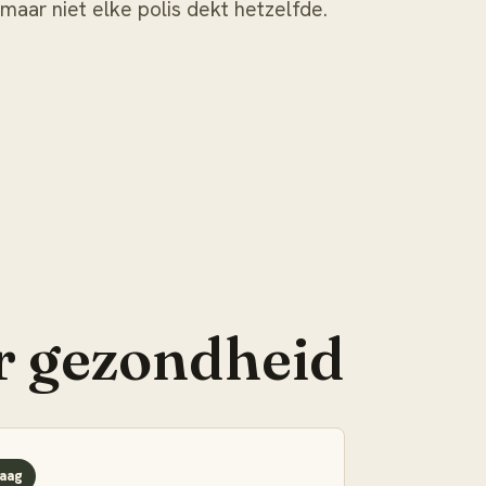
 maar niet elke polis dekt hetzelfde.
r
gezondheid
aag