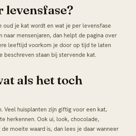
r levensfase?
e oud je kat wordt en wat je per levensfase
 om naar mensenjaren, dan helpt de pagina over
e leeftijd voorkom je door op tijd te laten
ie beschreven staan bij
stervende kat
.
t als het toch
eel huisplanten zijn giftig voor een kat,
 te herkennen. Ook ui, look, chocolade,
g
de moeite waard is, dan lees je daar wanneer