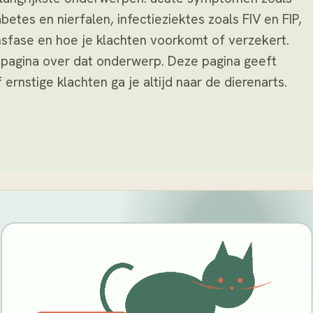
betes en nierfalen, infectieziektes zoals FIV en FIP,
nsfase en hoe je klachten voorkomt of verzekert.
e pagina over dat onderwerp. Deze pagina geeft
 ernstige klachten ga je altijd naar de dierenarts.