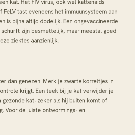
 een kat. Het
FIV
virus, ook wel kattenaids
of
FeLV
tast eveneens het immuunsysteem aan
ten
is bijna altijd dodelijk. Een ongevaccineerde
 schurft zijn besmettelijk, maar meestal goed
ze ziektes aanzienlijk.
r dan genezen. Merk je zwarte korreltjes in
ontrole krijgt. Een
teek bij je kat
verwijder je
n gezonde kat, zeker als hij buiten komt of
g. Voor de juiste ontwormings- en