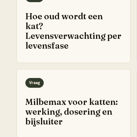
Hoe oud wordt een
kat?
Levensverwachting per
levensfase
Vraag
Milbemax voor katten:
werking, dosering en
bijsluiter