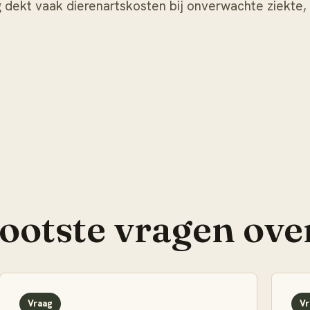
ng dekt vaak dierenartskosten bij onverwachte ziekte,
rootste vragen ove
Vraag
Vr