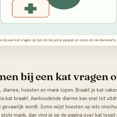
 bij een kat vragen op tijd om de juiste aanpak en soms om de dierenarts.
en bij een kat vragen o
 diarree, hoesten en mank lopen. Braakt je kat vaker 
via
kat braakt
. Aanhoudende diarree kan snel tot uitdro
t gevaarlijk wordt. Soms wijst hoesten op iets onsch
t plots mank, dan vind je op de pagina over
kat loopt