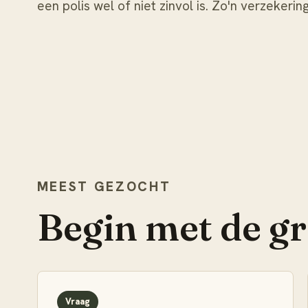
een polis wel of niet zinvol is. Zo'n verzekeri
MEEST GEZOCHT
Begin met de g
Vraag