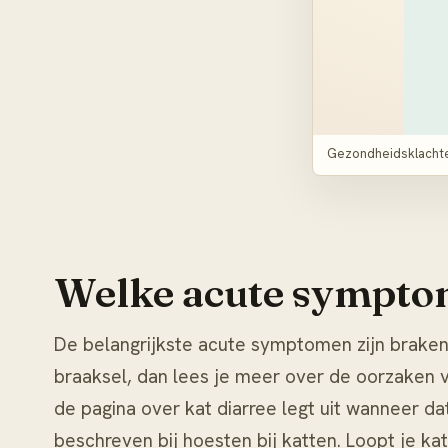
Gezondheidsklachten
Welke acute symptom
De belangrijkste acute symptomen zijn braken,
braaksel, dan lees je meer over de oorzaken 
de pagina over
kat diarree
legt uit wanneer da
beschreven bij
hoesten bij katten
. Loopt je ka