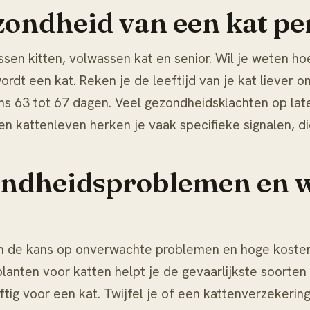
ondheid van een kat pe
sen kitten, volwassen kat en senior. Wil je weten ho
ordt een kat
. Reken je de leeftijd van je kat liever
ns 63 tot 67 dagen. Veel gezondheidsklachten op later
en kattenleven herken je vaak specifieke signalen, d
ndheidsproblemen en wa
 de kans op onverwachte problemen en hoge kosten. V
 planten voor katten
helpt je de gevaarlijkste soorten
giftig voor een kat. Twijfel je of een
kattenverzekerin