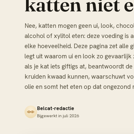
katten niet 
Nee, katten mogen geen ui, look, chocol
alcohol of xylitol eten: deze voeding is al
elke hoeveelheid. Deze pagina zet alle gi
legt uit waarom ui en look zo gevaarlijk
als je kat iets giftigs at, beantwoordt d
kruiden kwaad kunnen, waarschuwt voo
olie en somt het eten op dat ongezond maa
Belcat-redactie
Bijgewerkt in
juli 2026