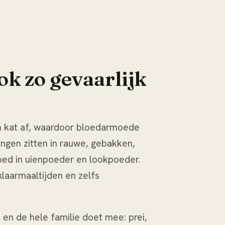
ok zo gevaarlijk
n kat af, waardoor bloedarmoede
ngen zitten in rauwe, gebakken,
ed in uienpoeder en lookpoeder.
klaarmaaltijden en zelfs
 en de hele familie doet mee: prei,