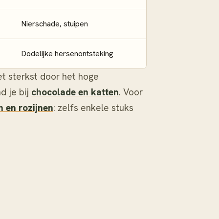
Nierschade, stuipen
Dodelijke hersenontsteking
het sterkst door het hoge
d je bij
chocolade en katten
. Voor
n en rozijnen
: zelfs enkele stuks