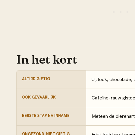
In het kort
ALTIJD GIFTIG
Ui, look, chocolade, d
OOK GEVAARLIJK
Cafeïne, rauw gistde
EERSTE STAP NA INNAME
Meteen de dierenart
ONGEZOND, NIET GIFTIG
Friet, ketchup, hum