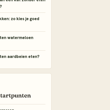
?
ken: zo kies je goed
ten watermeloen
ten aardbeien eten?
startpunten