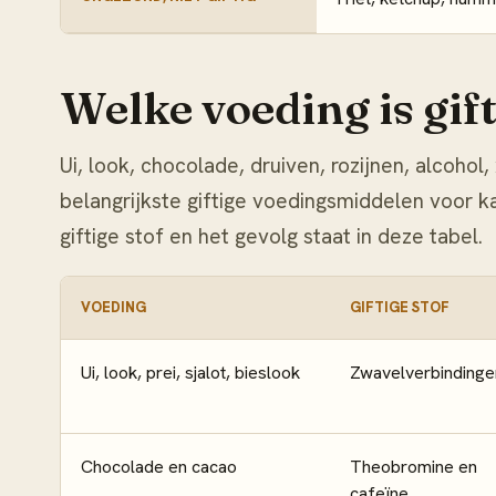
Welke voeding is gif
Ui, look, chocolade, druiven, rozijnen, alcohol, 
belangrijkste giftige voedingsmiddelen voor ka
giftige stof en het gevolg staat in deze tabel.
VOEDING
GIFTIGE STOF
Ui, look, prei, sjalot, bieslook
Zwavelverbindinge
Chocolade en cacao
Theobromine en
cafeïne