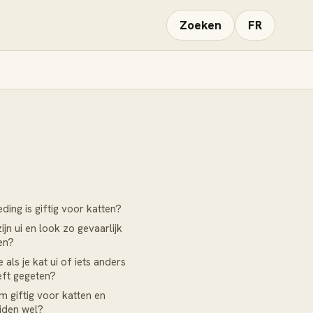
Zoeken
FR
ding is giftig voor katten?
jn ui en look zo gevaarlijk
en?
 als je kat ui of iets anders
eeft gegeten?
um giftig voor katten en
iden wel?