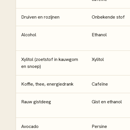
Druiven en rozijnen
Onbekende stof
Alcohol
Ethanol
Xylitol (zoetstof in kauwgom
Xylitol
en snoep)
Koffie, thee, energiedrank
Cafeïne
Rauw gistdeeg
Gist en ethanol
Avocado
Persine