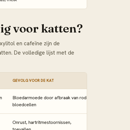
tig voor katten?
xylitol en cafeïne zijn de
tten. De volledige lijst met de
GEVOLG VOOR DE KAT
n
Bloedarmoede door afbraak van rode
bloedcellen
Onrust, hartritmestoornissen,
toevallen