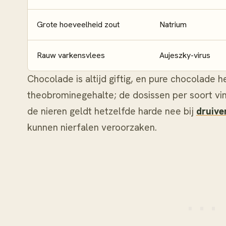
Grote hoeveelheid zout
Natrium
Rauw varkensvlees
Aujeszky-virus
Chocolade is altijd giftig, en pure chocolade 
theobrominegehalte; de dosissen per soort vin
de nieren geldt hetzelfde harde nee bij
druive
kunnen nierfalen veroorzaken.