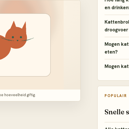
en drinken
Kattenbrok
droogvoer
Mogen kat
eten?
Mogen kat
ke hoeveelheid giftig.
POPULAIR
Snelle 