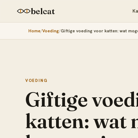
belcat
Ka
Home
Voeding
Giftige voeding voor katten: wat moge
VOEDING
Giftige voed
katten: wat