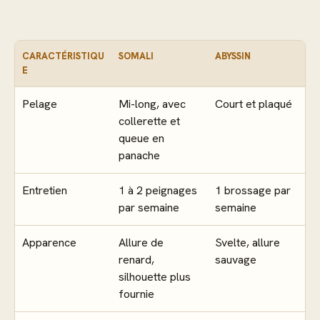
CARACTÉRISTIQU
SOMALI
ABYSSIN
E
Pelage
Mi-long, avec
Court et plaqué
collerette et
queue en
panache
Entretien
1 à 2 peignages
1 brossage par
par semaine
semaine
Apparence
Allure de
Svelte, allure
renard,
sauvage
silhouette plus
fournie