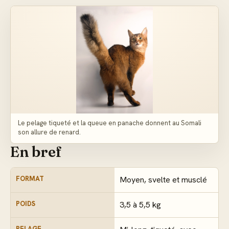
Le pelage tiqueté et la queue en panache donnent au Somali
son allure de renard.
En bref
FORMAT
Moyen, svelte et musclé
POIDS
3,5 à 5,5 kg
PELAGE