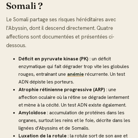
Somali ?
Le Somali partage ses risques héréditaires avec
l'Abyssin, dont il descend directement. Quatre
affections sont documentées et présentées ci-
dessous.
Déficit en pyruvate kinase (PK)
: un déficit
enzymatique qui fait dégrader trop vite les globules
rouges, entraînant une
anémie
récurrente. Un test
ADN dépiste les porteurs.
Atrophie rétinienne progressive (ARP)
: une
affection oculaire où la rétine se dégrade lentement
et mène à la cécité. Un test ADN existe également.
Amyloïdose
: accumulation de protéines dans les
organes, surtout les reins et le foie, décrite dans les
lignées d'Abyssins et de Somalis.
Luxation de la rotule
: la rotule sort de son axe et