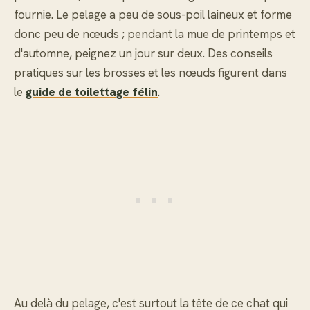
fournie. Le pelage a peu de sous-poil laineux et forme
donc peu de nœuds ; pendant la mue de printemps et
d'automne, peignez un jour sur deux. Des conseils
pratiques sur les brosses et les nœuds figurent dans
le
guide de toilettage félin
.
Au delà du pelage, c'est surtout la tête de ce chat qui