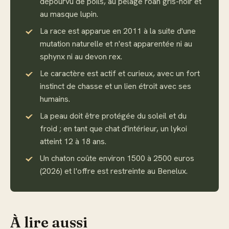
dépourvu de poils, au pelage roan gris-noir et
au masque lupin.
La race est apparue en 2011 à la suite d'une
mutation naturelle et n'est apparentée ni au
sphynx ni au devon rex.
Le caractère est actif et curieux, avec un fort
instinct de chasse et un lien étroit avec ses
humains.
La peau doit être protégée du soleil et du
froid ; en tant que chat d'intérieur, un lykoi
atteint 12 à 18 ans.
Un chaton coûte environ 1500 à 2500 euros
(2026) et l'offre est restreinte au Benelux.
À lire aussi