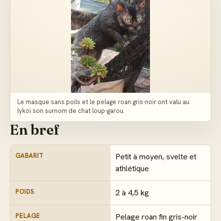
Le masque sans poils et le pelage roan gris-noir ont valu au
lykoi son surnom de chat loup-garou.
En bref
GABARIT
Petit à moyen, svelte et
athlétique
POIDS
2 à 4,5 kg
PELAGE
Pelage roan fin gris-noir