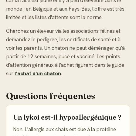
car la race est jeune et il y a peu d'éleveurs dans le
monde ; en Belgique et aux Pays-Bas, l'offre est très
limitée et les listes d'attente sont la norme.
Cherchez un éleveur via les associations félines et
demandez le pedigree, les certificats de santé et à
voir les parents. Un chaton ne peut déménager qu'à
partir de 12 semaines, pucé et vacciné. Les points
d'attention généraux à l'achat figurent dans le guide
sur
l'achat d'un chaton
.
Questions fréquentes
Un lykoi est-il hypoallergénique ?
Non. L'allergie aux chats est due à la protéine