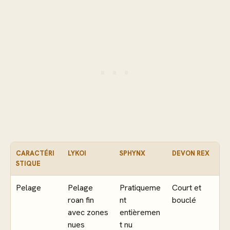
CARACTÉRI
LYKOI
SPHYNX
DEVON REX
STIQUE
Pelage
Pelage
Pratiqueme
Court et
roan fin
nt
bouclé
avec zones
entièremen
nues
t nu