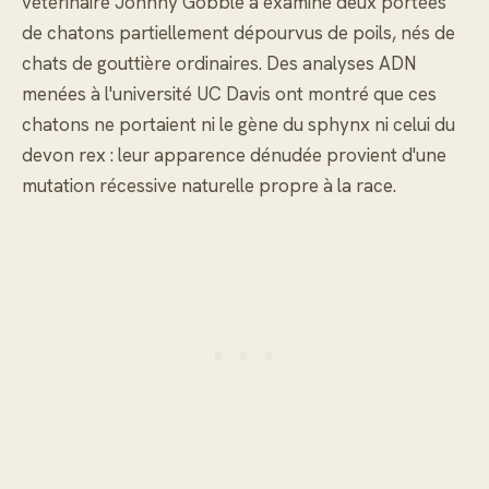
vétérinaire Johnny Gobble a examiné deux portées
de chatons partiellement dépourvus de poils, nés de
chats de gouttière ordinaires. Des analyses ADN
menées à l'université UC Davis ont montré que ces
chatons ne portaient ni le gène du sphynx ni celui du
devon rex : leur apparence dénudée provient d'une
mutation récessive naturelle propre à la race.