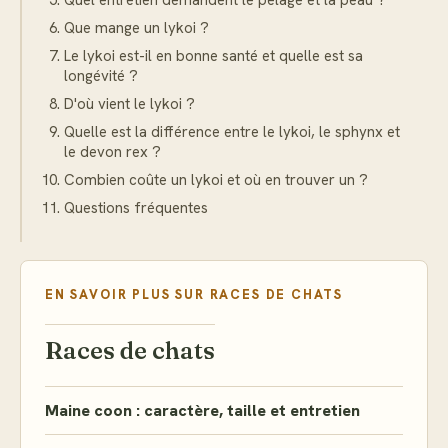
Quel entretien demandent le pelage et la peau ?
Que mange un lykoi ?
Le lykoi est-il en bonne santé et quelle est sa
longévité ?
D'où vient le lykoi ?
Quelle est la différence entre le lykoi, le sphynx et
le devon rex ?
Combien coûte un lykoi et où en trouver un ?
Questions fréquentes
EN SAVOIR PLUS SUR
RACES DE CHATS
Races de chats
Maine coon : caractère, taille et entretien