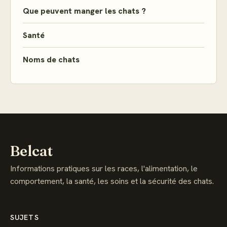
Que peuvent manger les chats ?
Santé
Noms de chats
Belcat
Informations pratiques sur les races, l'alimentation, le
comportement, la santé, les soins et la sécurité des chats.
SUJETS