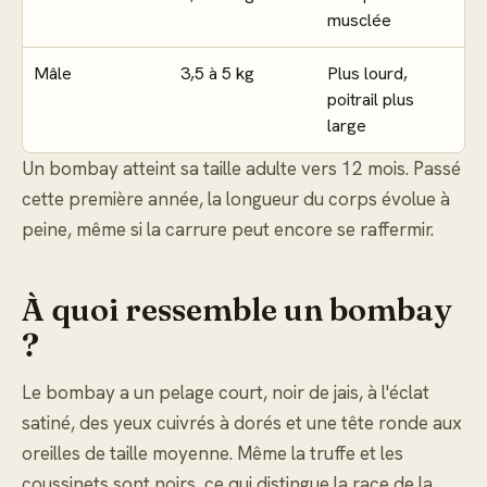
musclée
Mâle
3,5 à 5 kg
Plus lourd,
poitrail plus
large
Un bombay atteint sa taille adulte vers 12 mois. Passé
cette première année, la longueur du corps évolue à
peine, même si la carrure peut encore se raffermir.
À quoi ressemble un bombay
?
Le bombay a un pelage court, noir de jais, à l'éclat
satiné, des yeux cuivrés à dorés et une tête ronde aux
oreilles de taille moyenne. Même la truffe et les
coussinets sont noirs, ce qui distingue la race de la