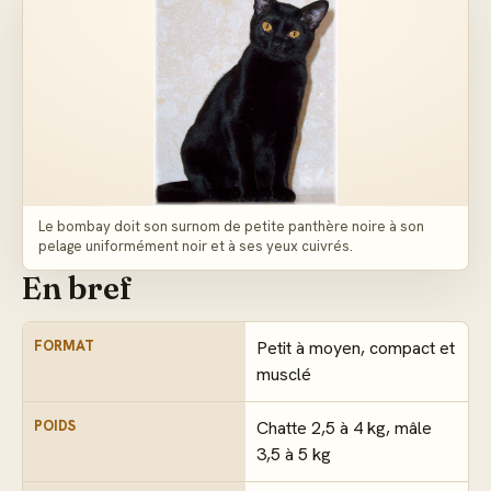
Le bombay doit son surnom de petite panthère noire à son
pelage uniformément noir et à ses yeux cuivrés.
En bref
FORMAT
Petit à moyen, compact et
musclé
POIDS
Chatte 2,5 à 4 kg, mâle
3,5 à 5 kg