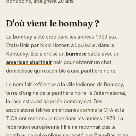
bons soins, atteignent 20 ans.
D'où vient le bombay ?
Le bombay a été créé dans les années 1950 aux
États-Unis par Nikki Horner, à Louisville, dans le
Kentucky. Elle a croisé un
burmese
sable avec un
american shorthair
noir pour obtenir un chat
domestique qui ressemble à une panthère noire.
Le nom fait référence à la ville indienne de Bombay,
terre d'origine de la panthère noire ; à l'international,
la race est aussi appelée bombay cat. Des
associations félines américaines comme la CFA et la
TICA ont reconnu la race dans les années 1970. La
fédération européenne FIFe ne reconnaît pas le
bombay, ce qui explique sa rareté aux Pays-Bas et en