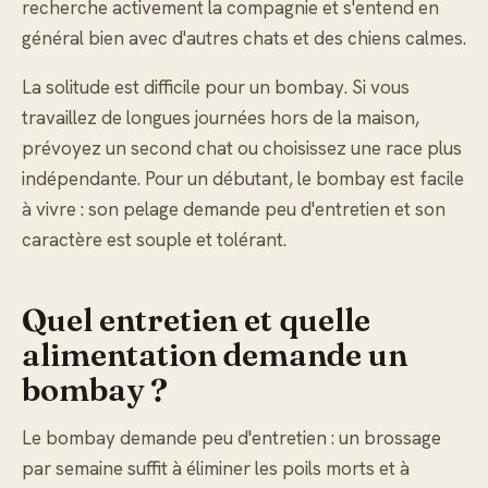
recherche activement la compagnie et s'entend en
général bien avec d'autres chats et des chiens calmes.
La solitude est difficile pour un bombay. Si vous
travaillez de longues journées hors de la maison,
prévoyez un second chat ou choisissez une race plus
indépendante. Pour un débutant, le bombay est facile
à vivre : son pelage demande peu d'entretien et son
caractère est souple et tolérant.
Quel entretien et quelle
alimentation demande un
bombay ?
Le bombay demande peu d'entretien : un brossage
par semaine suffit à éliminer les poils morts et à