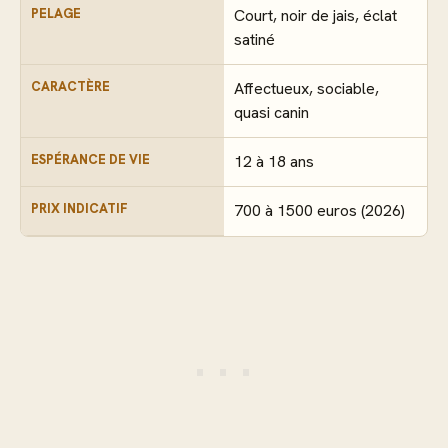
PELAGE
Court, noir de jais, éclat
satiné
CARACTÈRE
Affectueux, sociable,
quasi canin
ESPÉRANCE DE VIE
12 à 18 ans
PRIX INDICATIF
700 à 1500 euros (2026)