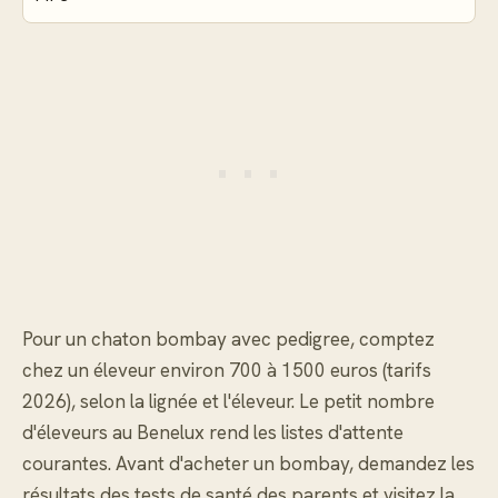
Pour un chaton bombay avec pedigree, comptez
chez un éleveur environ 700 à 1500 euros (tarifs
2026), selon la lignée et l'éleveur. Le petit nombre
d'éleveurs au Benelux rend les listes d'attente
courantes. Avant d'acheter un bombay, demandez les
résultats des tests de santé des parents et visitez la