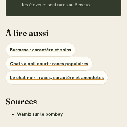
les éleveurs sont rares au Benelux.
À lire aussi
Burmese : caractère et soins
Chats à poil court : races populaires
Le chat noir : races, caractère et anecdotes
Sources
Wamiz sur le bombay