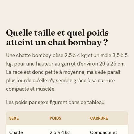
Quelle taille et quel poids
atteint un chat bombay ?
Une chatte bombay pèse 2,5 à 4 kg et un mâle 3,5 à 5
kg, pour une hauteur au garrot d'environ 20 à 25 cm.
La race est donc petite à moyenne, mais elle paraît
plus lourde qu'elle n'y semble grâce à sa carrure
compacte et musclée.
Les poids par sexe figurent dans ce tableau.
SEXE
POIDS
CARRURE
Chatte
2,5 à 4 kg
Compacte et