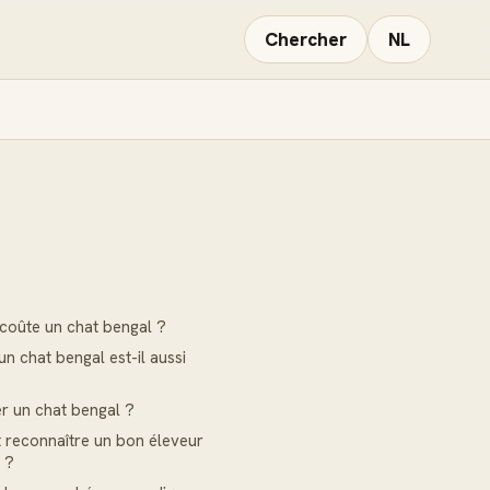
Chercher
NL
E
oûte un chat bengal ?
n chat bengal est-il aussi
r un chat bengal ?
reconnaître un bon éleveur
 ?