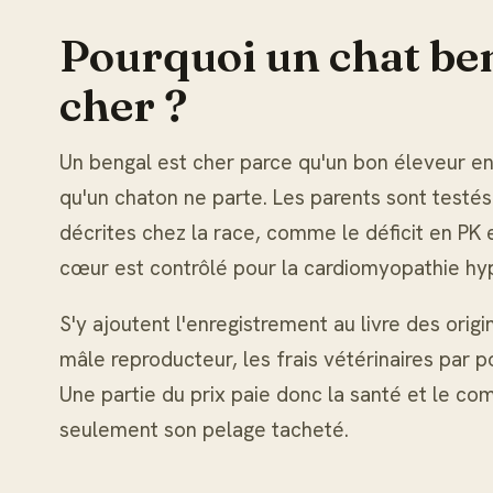
Pourquoi un chat beng
cher ?
Un bengal est cher parce qu'un bon éleveur en
qu'un chaton ne parte. Les parents sont testés
décrites chez la race, comme le déficit en PK e
cœur est contrôlé pour la cardiomyopathie hy
S'y ajoutent l'enregistrement au livre des origine
mâle reproducteur, les frais vétérinaires par p
Une partie du prix paie donc la santé et le co
seulement son pelage tacheté.