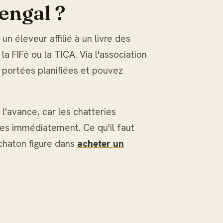
engal ?
n éleveur affilié à un livre des
a FIFé ou la TICA. Via l'association
 portées planifiées et pouvez
l'avance, car les chatteries
es immédiatement. Ce qu'il faut
 chaton figure dans
acheter un