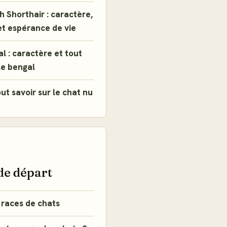
h Shorthair : caractère,
et espérance de vie
l : caractère et tout
le bengal
ut savoir sur le chat nu
E
de départ
 races de chats