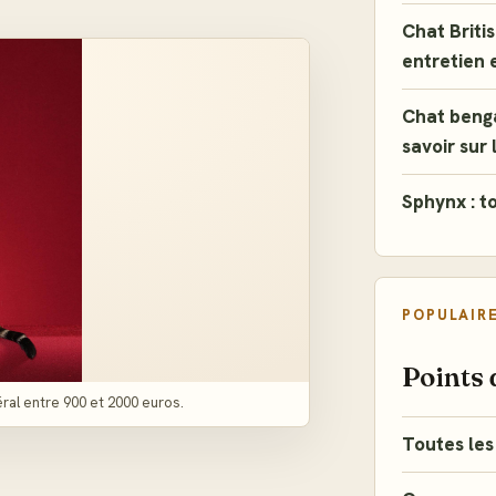
Chat Britis
entretien 
Chat benga
savoir sur 
Sphynx : to
POPULAIR
Points 
ral entre 900 et 2000 euros.
Toutes les