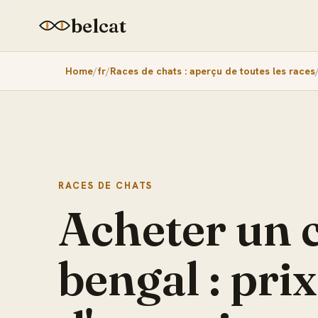
belcat
Home
fr
Races de chats : aperçu de toutes les races
RACES DE CHATS
Acheter un 
bengal : prix