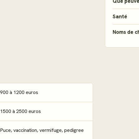
Que peuve
Santé
Noms de c
900 à 1200 euros
1500 à 2500 euros
Puce, vaccination, vermifuge, pedigree