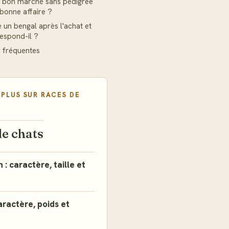
 bon marché sans pedigree
 bonne affaire ?
 un bengal après l'achat et
espond-il ?
 fréquentes
 PLUS SUR
RACES DE
de chats
: caractère, taille et
aractère, poids et