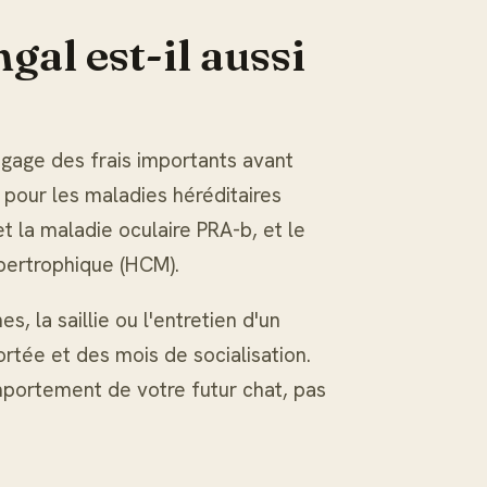
al est-il aussi
gage des frais importants avant
 pour les maladies héréditaires
t la maladie oculaire PRA-b, et le
pertrophique (HCM).
s, la saillie ou l'entretien d'un
ortée et des mois de socialisation.
mportement de votre futur chat, pas