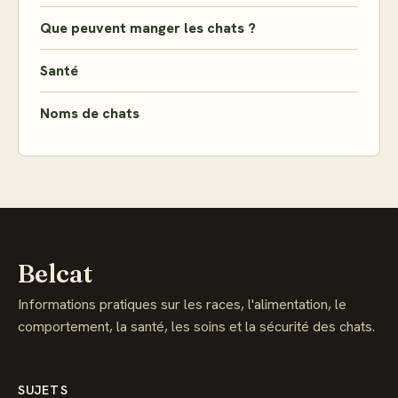
Que peuvent manger les chats ?
Santé
Noms de chats
Belcat
Informations pratiques sur les races, l'alimentation, le
comportement, la santé, les soins et la sécurité des chats.
SUJETS