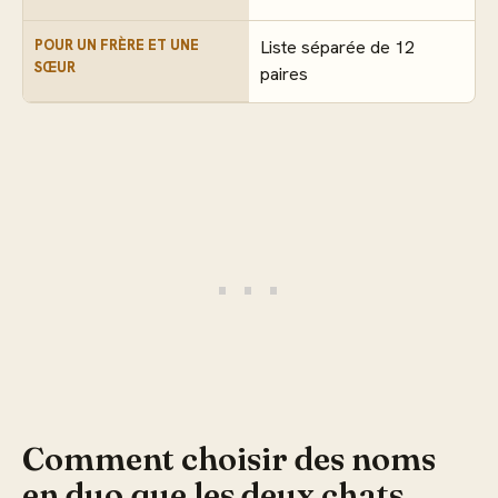
POUR UN FRÈRE ET UNE
Liste séparée de 12
SŒUR
paires
Comment choisir des noms
en duo que les deux chats