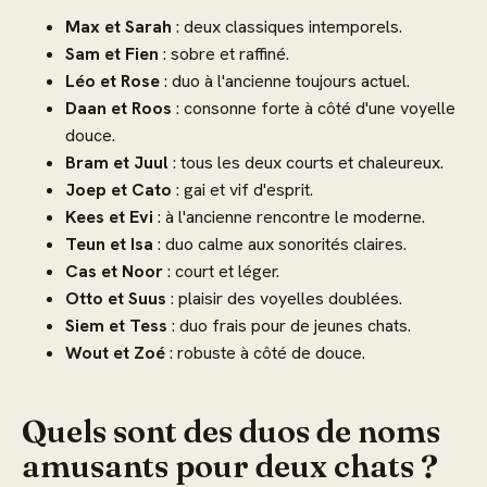
Max et Sarah
: deux classiques intemporels.
Sam et Fien
: sobre et raffiné.
Léo et Rose
: duo à l'ancienne toujours actuel.
Daan et Roos
: consonne forte à côté d'une voyelle
douce.
Bram et Juul
: tous les deux courts et chaleureux.
Joep et Cato
: gai et vif d'esprit.
Kees et Evi
: à l'ancienne rencontre le moderne.
Teun et Isa
: duo calme aux sonorités claires.
Cas et Noor
: court et léger.
Otto et Suus
: plaisir des voyelles doublées.
Siem et Tess
: duo frais pour de jeunes chats.
Wout et Zoé
: robuste à côté de douce.
Quels sont des duos de noms
amusants pour deux chats ?