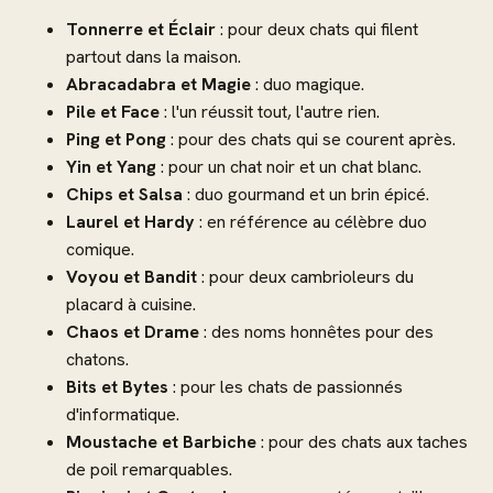
Tonnerre et Éclair
: pour deux chats qui filent
partout dans la maison.
Abracadabra et Magie
: duo magique.
Pile et Face
: l'un réussit tout, l'autre rien.
Ping et Pong
: pour des chats qui se courent après.
Yin et Yang
: pour un chat noir et un chat blanc.
Chips et Salsa
: duo gourmand et un brin épicé.
Laurel et Hardy
: en référence au célèbre duo
comique.
Voyou et Bandit
: pour deux cambrioleurs du
placard à cuisine.
Chaos et Drame
: des noms honnêtes pour des
chatons.
Bits et Bytes
: pour les chats de passionnés
d'informatique.
Moustache et Barbiche
: pour des chats aux taches
de poil remarquables.