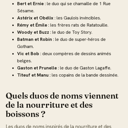
Bert et Ernie
: le duo qui se chamaille de 1 Rue
Sésame.
Astérix et Obélix
: les Gaulois invincibles.
Rémy et Émile
: les frères rats de Ratatouille.
Woody et Buzz
: le duo de Toy Story.
Batman et Robin
: le duo de super-héros de
Gotham.
Vic et Bob
: deux compères de dessins animés
belges.
Gaston et Prunelle
: le duo de Gaston Lagaffe.
Titeuf et Manu
: les copains de la bande dessinée.
Quels duos de noms viennent
de la nourriture et des
boissons ?
Les duos de noms inspirés de la nourriture et des