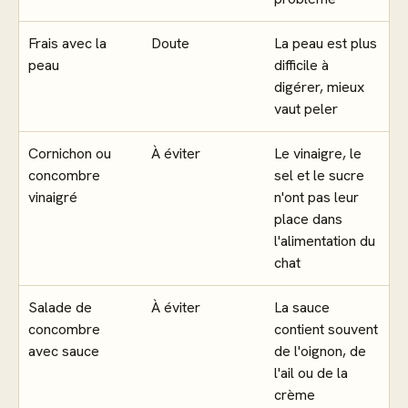
Frais avec la
Doute
La peau est plus
peau
difficile à
digérer, mieux
vaut peler
Cornichon ou
À éviter
Le vinaigre, le
concombre
sel et le sucre
vinaigré
n'ont pas leur
place dans
l'alimentation du
chat
Salade de
À éviter
La sauce
concombre
contient souvent
avec sauce
de l'oignon, de
l'ail ou de la
crème