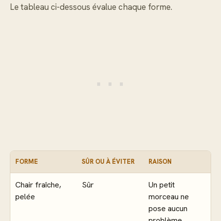
Le tableau ci-dessous évalue chaque forme.
FORME
SÛR OU À ÉVITER
RAISON
Chair fraîche,
Sûr
Un petit
pelée
morceau ne
pose aucun
problème